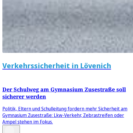
Verkehrssicherheit in Lövenich
Der Schulweg am Gymnasium Zusestraße soll
sicherer werden
Politik, Eltern und Schulleitung fordern mehr Sicherheit am
Gymnasium Zusestraße: Lkw-Verkehr, Zebrastreifen oder
Ampel stehen im Fokus.