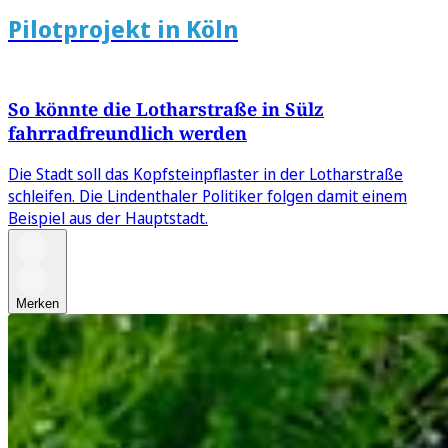
Pilotprojekt in Köln
So könnte die Lotharstraße in Sülz
fahrradfreundlich werden
Die Stadt soll das Kopfsteinpflaster in der Lotharstraße
schleifen. Die Lindenthaler Politiker folgen damit einem
Beispiel aus der Hauptstadt.
Merken