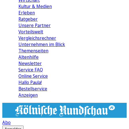
Wirtschaft
Kultur & Medien
Erleben
Ratgeber
Unsere Partner
Vorteilswelt
Vergleichsrechner
Unternehmen im Blick
Themenseiten
Altenhilfe
Newsletter
Service FAQ
Online Service
Hallo Paula!
Bestellservice
Anzeigen
Abo