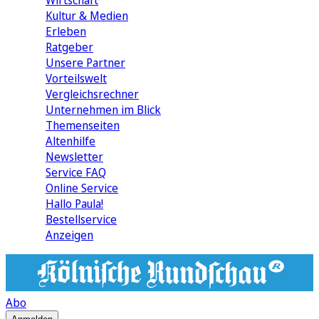
Wirtschaft
Kultur & Medien
Erleben
Ratgeber
Unsere Partner
Vorteilswelt
Vergleichsrechner
Unternehmen im Blick
Themenseiten
Altenhilfe
Newsletter
Service FAQ
Online Service
Hallo Paula!
Bestellservice
Anzeigen
Abo