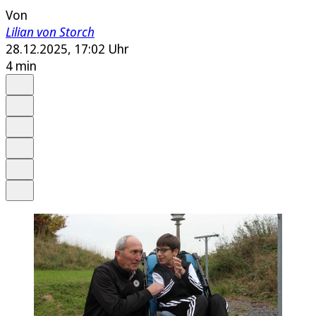
Von
Lilian von Storch
28.12.2025, 17:02 Uhr
4 min
Auf Google bevorzugen
Anhören
Schrift
Merken
Drucken
Teilen