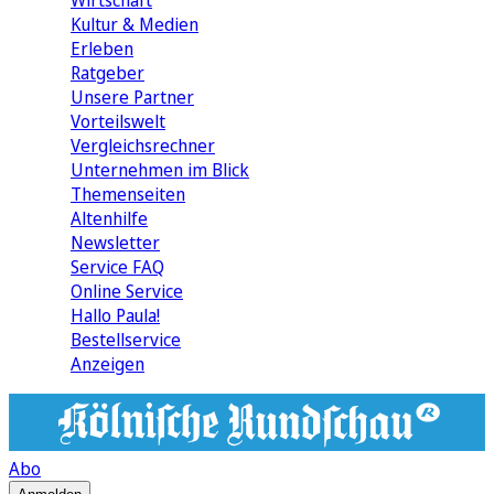
Wirtschaft
Kultur & Medien
Erleben
Ratgeber
Unsere Partner
Vorteilswelt
Vergleichsrechner
Unternehmen im Blick
Themenseiten
Altenhilfe
Newsletter
Service FAQ
Online Service
Hallo Paula!
Bestellservice
Anzeigen
Abo