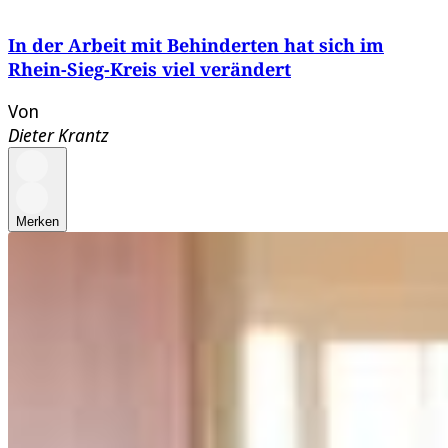
In der Arbeit mit Behinderten hat sich im
Rhein-Sieg-Kreis viel verändert
Von
Dieter Krantz
Merken