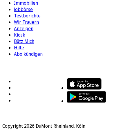
Immobilien
Jobbörse
Testberichte
Wir Trauern
Anzeigen
Kiosk
Bütz Mich
Hilfe
Abo kündigen
FOLGEN SIE UNS
ENTDECKEN SIE UNSERE APP
Copyright 2026 DuMont Rheinland, Köln