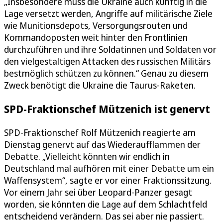
„Insbesondere muss die Ukraine auch künftig in die
Lage versetzt werden, Angriffe auf militärische Ziele
wie Munitionsdepots, Versorgungsrouten und
Kommandoposten weit hinter den Frontlinien
durchzuführen und ihre Soldatinnen und Soldaten vor
den vielgestaltigen Attacken des russischen Militärs
bestmöglich schützen zu können.“ Genau zu diesem
Zweck benötigt die Ukraine die Taurus-Raketen.
SPD-Fraktionschef Mützenich ist genervt
SPD-Fraktionschef Rolf Mützenich reagierte am
Dienstag genervt auf das Wiederaufflammen der
Debatte. „Vielleicht könnten wir endlich in
Deutschland mal aufhören mit einer Debatte um ein
Waffensystem“, sagte er vor einer Fraktionssitzung.
Vor einem Jahr sei über Leopard-Panzer gesagt
worden, sie könnten die Lage auf dem Schlachtfeld
entscheidend verändern. Das sei aber nie passiert.