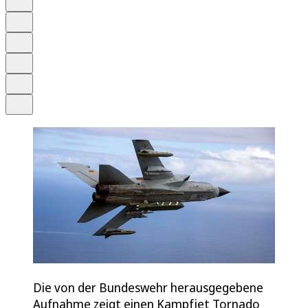
Anhören
Schrift
Merken
Drucken
Teilen
Die von der Bundeswehr herausgegebene
Aufnahme zeigt einen Kampfjet Tornado