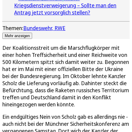
Kriegsdienstverweigerung – Sollte man den
Antrag jetzt vorsorglich stellen?
Themen:
Bundeswehr
RWE
Mehr anzeigen
Der Koalitionsstreit um die Marschflugkörper mit
einer hohen Treffsicherheit und einer Reichweite von
500 Kilometern spitzt sich damit weiter zu. Begonnen
hat er im Mai mit einer offiziellen Bitte der Ukraine
bei der Bundesregierung. Im Oktober lehnte Kanzler
Scholz die Lieferung vorläufig ab. Dahinter steckt die
Befürchtung, dass die Raketen russisches Territorium
treffen und Deutschland damit in den Konflikt
hineingezogen werden könnte.
Ein endgültiges Nein von Scholz gab es allerdings nie -
auch nicht bei der Münchner Sicherheitskonferenz am
vergangenen Samstag. Dort wich der Kanzler der