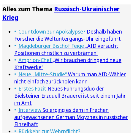
Alles zum Thema
Russisch-Ukrainischer
Krieg
Countdown zur Apokalypse?
Deshalb haben
Forscher die Weltuntergangs-Uhr eingeführt
Magdeburger Bischof Feige
„AfD versucht
Positionen christlich zu verbrämen“
Amprion-Chef
„Wir brauchen dringend neue
Kraftwerke“
Neue „Mitte-Studie“
Warum man AfD-Wähler
nicht einfach zurückholen kann
Erstes Fazit
Neues Führungsduo der
Bielsteiner Erzquell Brauerei ist seit einem Jahr
im Amt
Interview
So erging es dem in Frechen
aufgewachsenen German Moyzhes in russischer
Einzelhaft
Rückkehr zur Wehrpflicht?