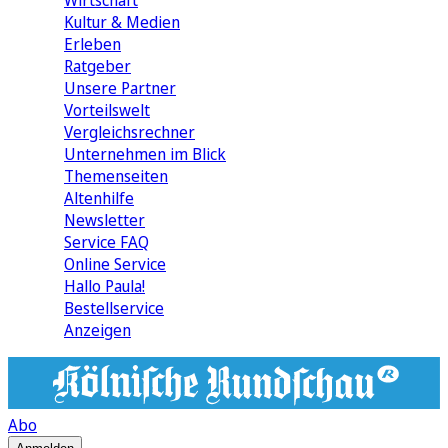
Wirtschaft
Kultur & Medien
Erleben
Ratgeber
Unsere Partner
Vorteilswelt
Vergleichsrechner
Unternehmen im Blick
Themenseiten
Altenhilfe
Newsletter
Service FAQ
Online Service
Hallo Paula!
Bestellservice
Anzeigen
Abo