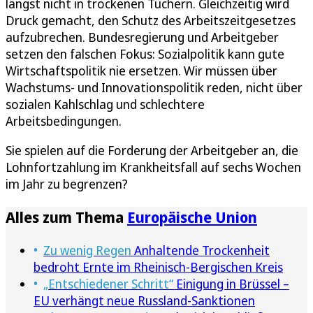
längst nicht in trockenen Tüchern. Gleichzeitig wird
Druck gemacht, den Schutz des Arbeitszeitgesetzes
aufzubrechen. Bundesregierung und Arbeitgeber
setzen den falschen Fokus: Sozialpolitik kann gute
Wirtschaftspolitik nie ersetzen. Wir müssen über
Wachstums- und Innovationspolitik reden, nicht über
sozialen Kahlschlag und schlechtere
Arbeitsbedingungen.
Sie spielen auf die Forderung der Arbeitgeber an, die
Lohnfortzahlung im Krankheitsfall auf sechs Wochen
im Jahr zu begrenzen?
Alles zum Thema
Europäische Union
Zu wenig Regen
Anhaltende Trockenheit
bedroht Ernte im Rheinisch-Bergischen Kreis
„Entschiedener Schritt“
Einigung in Brüssel –
EU verhängt neue Russland-Sanktionen