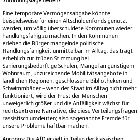
Stimmungslage heben?
Eine temporäre Vermögensabgabe könnte
beispielsweise für einen Altschuldenfonds genutzt
werden, um völlig überschuldete Kommunen wieder
handlungsfähig zu machen. In den Kommunen
erleben die Bürger mangelnde politische
Handlungsfähigkeit unmittelbar im Alltag, das trägt
erheblich zur trüben Stimmung bei.
Sanierungsbedürftige Schulen, Mangel an günstigem
Wohnraum, unzureichende Mobilitätsangebote in
ländlichen Regionen, geschlossene Bibliotheken und
Schwimmbäder – wenn der Staat im Alltag nicht mehr
funktioniert, wird der Frust der Menschen
unweigerlich größer und die Anfälligkeit wächst für
rechtsextreme Narrative, die diese Verteilungsfragen
rassistisch umdeuten; also sogenannte Fremde für
unsere Probleme haftbar machen.
Apropos: Die AfD erzielt in Teilen der klassischen