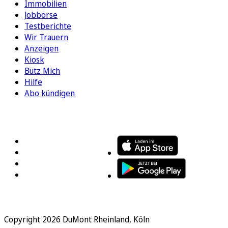
Immobilien
Jobbörse
Testberichte
Wir Trauern
Anzeigen
Kiosk
Bütz Mich
Hilfe
Abo kündigen
FOLGEN SIE UNS
ENTDECKEN SIE UNSERE APP
Copyright 2026 DuMont Rheinland, Köln