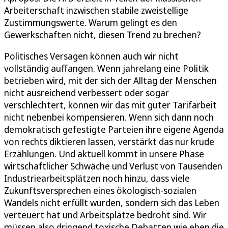
Arbeiterschaft inzwischen stabile zweistellige
Zustimmungswerte. Warum gelingt es den
Gewerkschaften nicht, diesen Trend zu brechen?
Politisches Versagen können auch wir nicht
vollständig auffangen. Wenn jahrelang eine Politik
betrieben wird, mit der sich der Alltag der Menschen
nicht ausreichend verbessert oder sogar
verschlechtert, können wir das mit guter Tarifarbeit
nicht nebenbei kompensieren. Wenn sich dann noch
demokratisch gefestigte Parteien ihre eigene Agenda
von rechts diktieren lassen, verstärkt das nur krude
Erzählungen. Und aktuell kommt in unsere Phase
wirtschaftlicher Schwäche und Verlust von Tausenden
Industriearbeitsplätzen noch hinzu, dass viele
Zukunftsversprechen eines ökologisch-sozialen
Wandels nicht erfüllt wurden, sondern sich das Leben
verteuert hat und Arbeitsplätze bedroht sind. Wir
müssen also dringend toxische Debatten wie eben die