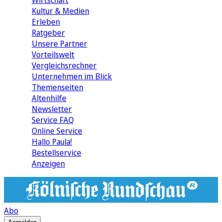
Wirtschaft
Kultur & Medien
Erleben
Ratgeber
Unsere Partner
Vorteilswelt
Vergleichsrechner
Unternehmen im Blick
Themenseiten
Altenhilfe
Newsletter
Service FAQ
Online Service
Hallo Paula!
Bestellservice
Anzeigen
Abo