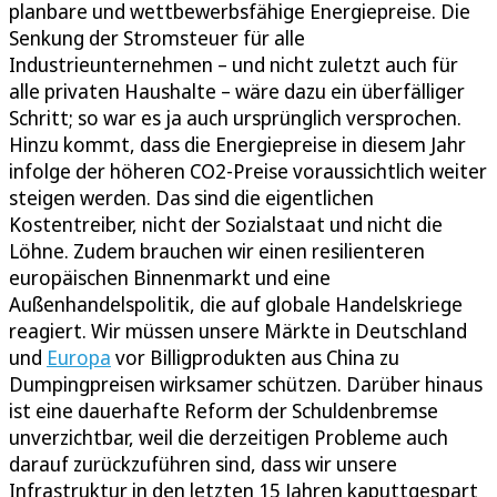
planbare und wettbewerbsfähige Energiepreise. Die
Senkung der Stromsteuer für alle
Industrieunternehmen – und nicht zuletzt auch für
alle privaten Haushalte – wäre dazu ein überfälliger
Schritt; so war es ja auch ursprünglich versprochen.
Hinzu kommt, dass die Energiepreise in diesem Jahr
infolge der höheren CO2-Preise voraussichtlich weiter
steigen werden. Das sind die eigentlichen
Kostentreiber, nicht der Sozialstaat und nicht die
Löhne. Zudem brauchen wir einen resilienteren
europäischen Binnenmarkt und eine
Außenhandelspolitik, die auf globale Handelskriege
reagiert. Wir müssen unsere Märkte in Deutschland
und
Europa
vor Billigprodukten aus China zu
Dumpingpreisen wirksamer schützen. Darüber hinaus
ist eine dauerhafte Reform der Schuldenbremse
unverzichtbar, weil die derzeitigen Probleme auch
darauf zurückzuführen sind, dass wir unsere
Infrastruktur in den letzten 15 Jahren kaputtgespart