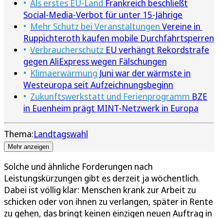
Als erstes EU-Land
Frankreich beschließt
Social-Media-Verbot für unter 15-Jährige
Mehr Schutz bei Veranstaltungen
Vereine in
Ruppichteroth kaufen mobile Durchfahrtsperren
Verbraucherschutz
EU verhängt Rekordstrafe
gegen AliExpress wegen Fälschungen
Klimaerwärmung
Juni war der wärmste in
Westeuropa seit Aufzeichnungsbeginn
Zukunftswerkstatt und Ferienprogramm
BZE
in Euenheim prägt MINT-Netzwerk in Europa
Thema:
Landtagswahl
Mehr anzeigen
Solche und ähnliche Forderungen nach
Leistungskürzungen gibt es derzeit ja wöchentlich.
Dabei ist völlig klar: Menschen krank zur Arbeit zu
schicken oder von ihnen zu verlangen, später in Rente
zu gehen, das bringt keinen einzigen neuen Auftrag in