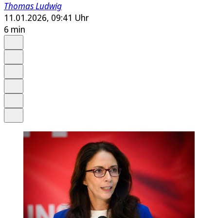
Thomas Ludwig
11.01.2026, 09:41 Uhr
6 min
Auf Google bevorzugen
Anhören
Schrift
Merken
Drucken
Teilen