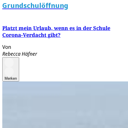
Grundschulöffnung
Platzt mein Urlaub, wenn es in der Schule
Corona-Verdacht gibt?
Von
Rebecca Häfner
Merken