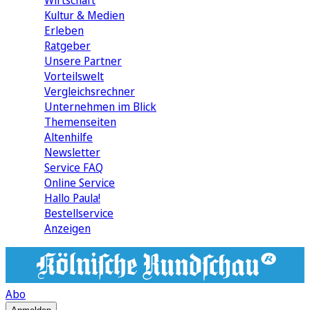
Wirtschaft
Kultur & Medien
Erleben
Ratgeber
Unsere Partner
Vorteilswelt
Vergleichsrechner
Unternehmen im Blick
Themenseiten
Altenhilfe
Newsletter
Service FAQ
Online Service
Hallo Paula!
Bestellservice
Anzeigen
Abo