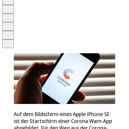
Anhören
Schrift
Merken
Drucken
Teilen
Auf dem Bildschirm eines Apple iPhone SE
ist der Startschirm einer Corona Warn-App
abgebildet. Für den Weg aus der Corona-