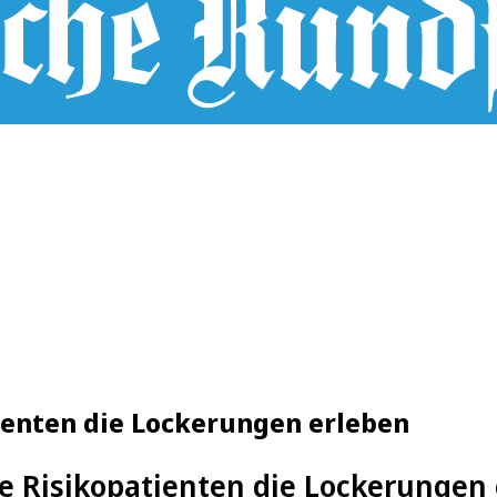
ienten die Lockerungen erleben
e Risikopatienten die Lockerungen