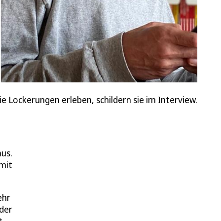
ie Lockerungen erleben, schildern sie im Interview.
aus.
mit
ehr
der