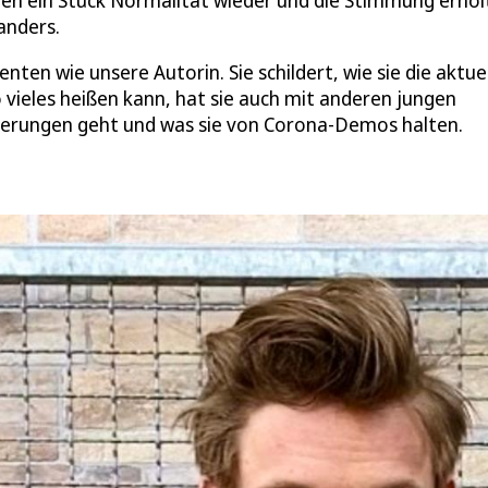
n ein Stück Normalität wieder und die Stimmung erhol
 anders.
ten wie unsere Autorin. Sie schildert, wie sie die aktue
vieles heißen kann, hat sie auch mit anderen jungen
ckerungen geht und was sie von Corona-Demos halten.