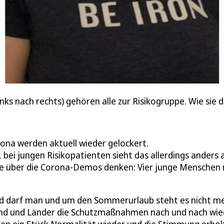
ks nach rechts) gehören alle zur Risikogruppe. Wie sie d
na werden aktuell wieder gelockert.
bei jungen Risikopatienten sieht das allerdings anders 
ie über die Corona-Demos denken: Vier junge Menschen 
ibad darf man und um den Sommerurlaub steht es nicht m
nd und Länder die Schutzmaßnahmen nach und nach wie