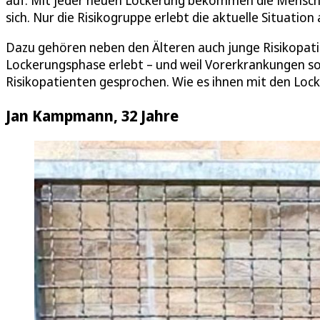
auf. Mit jeder neuen Lockerung bekommen die Mensche
sich. Nur die Risikogruppe erlebt die aktuelle Situation
Dazu gehören neben den Älteren auch junge Risikopatien
Lockerungsphase erlebt – und weil Vorerkrankungen so 
Risikopatienten gesprochen. Wie es ihnen mit den Lo
Jan Kampmann, 32 Jahre