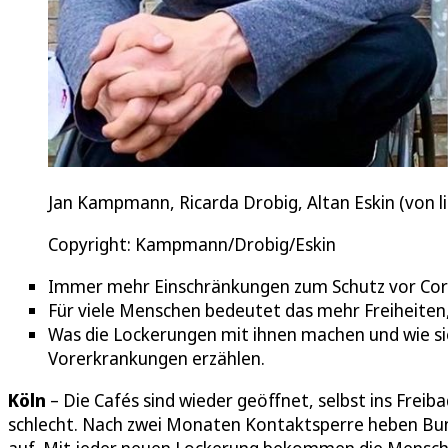
Jan Kampmann, Ricarda Drobig, Altan Eskin (von lin
Copyright: Kampmann/Drobig/Eskin
Immer mehr Einschränkungen zum Schutz vor Coro
Für viele Menschen bedeutet das mehr Freiheiten, 
Was die Lockerungen mit ihnen machen und wie s
Vorerkrankungen erzählen.
Köln
– Die Cafés sind wieder geöffnet, selbst ins Fre
schlecht. Nach zwei Monaten Kontaktsperre heben Bu