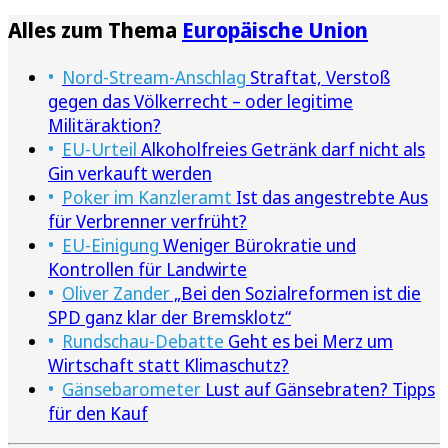
Alles zum Thema
Europäische Union
Nord-Stream-Anschlag
Straftat, Verstoß
gegen das Völkerrecht – oder legitime
Militäraktion?
EU-Urteil
Alkoholfreies Getränk darf nicht als
Gin verkauft werden
Poker im Kanzleramt
Ist das angestrebte Aus
für Verbrenner verfrüht?
EU-Einigung
Weniger Bürokratie und
Kontrollen für Landwirte
Oliver Zander
„Bei den Sozialreformen ist die
SPD ganz klar der Bremsklotz“
Rundschau-Debatte
Geht es bei Merz um
Wirtschaft statt Klimaschutz?
Gänsebarometer
Lust auf Gänsebraten? Tipps
für den Kauf