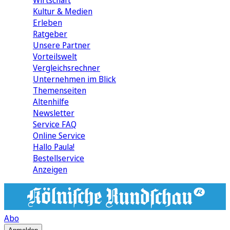
Wirtschaft
Kultur & Medien
Erleben
Ratgeber
Unsere Partner
Vorteilswelt
Vergleichsrechner
Unternehmen im Blick
Themenseiten
Altenhilfe
Newsletter
Service FAQ
Online Service
Hallo Paula!
Bestellservice
Anzeigen
Abo