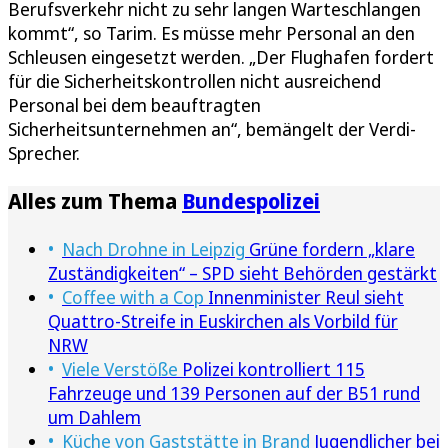
Berufsverkehr nicht zu sehr langen Warteschlangen
kommt“, so Tarim. Es müsse mehr Personal an den
Schleusen eingesetzt werden. „Der Flughafen fordert
für die Sicherheitskontrollen nicht ausreichend
Personal bei dem beauftragten
Sicherheitsunternehmen an“, bemängelt der Verdi-
Sprecher.
Alles zum Thema
Bundespolizei
Nach Drohne in Leipzig
Grüne fordern „klare
Zuständigkeiten“ – SPD sieht Behörden gestärkt
Coffee with a Cop
Innenminister Reul sieht
Quattro-Streife in Euskirchen als Vorbild für
NRW
Viele Verstöße
Polizei kontrolliert 115
Fahrzeuge und 139 Personen auf der B51 rund
um Dahlem
Küche von Gaststätte in Brand
Jugendlicher bei