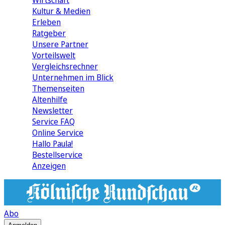
Wirtschaft
Kultur & Medien
Erleben
Ratgeber
Unsere Partner
Vorteilswelt
Vergleichsrechner
Unternehmen im Blick
Themenseiten
Altenhilfe
Newsletter
Service FAQ
Online Service
Hallo Paula!
Bestellservice
Anzeigen
Abo