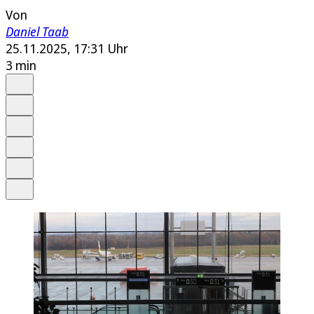
Von
Daniel Taab
25.11.2025, 17:31 Uhr
3 min
Auf Google bevorzugen
Anhören
Schrift
Merken
Drucken
Teilen