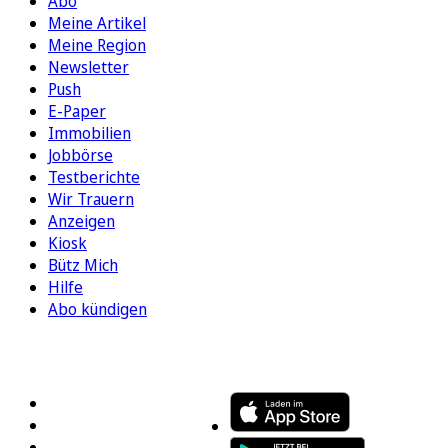
Abo
Meine Artikel
Meine Region
Newsletter
Push
E-Paper
Immobilien
Jobbörse
Testberichte
Wir Trauern
Anzeigen
Kiosk
Bütz Mich
Hilfe
Abo kündigen
FOLGEN SIE UNS
ENTDECKEN SIE UNSERE APP