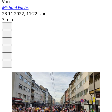
Von
Michael Fuchs
23.11.2022, 11:22 Uhr
3 min
Auf Google bevorzugen
Anhören
Schrift
Merken
Drucken
Teilen