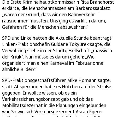
Die Erste Kriminalhauptkommissarin Rita Brandhorst
erklärte, die Menschenmassen am Barbarossaplatz
„waren der Grund, dass wir den Bahnverkehr
rausnehmen mussten. Uns ging es wirklich darum,
Gefahren für die Menschen abzuwehren.“
SPD und Linke hatten die Aktuelle Stunde beantragt.
Linken-Fraktionschefin Güldane Tokyürek sagte, die
Verwaltung stehe in der Stadtgesellschaft „massiv in
der Kritik“. Nun müsse es darum gehen: „Wie
organisiert man einen Karneval im Februar ohne
ähnliche Bilder?“
SPD-Fraktionsgeschäftsführer Mike Homann sagte,
statt Absperrungen habe es Hütchen auf der Straße
gegeben. Er wollte wissen, ob es ein
Verkehrssicherungskonzept gab und ob das
Mobilitätsdezernat in die Planungen eingebunden
war. So wie sich Verkehrsdezernent Ascan Egerer