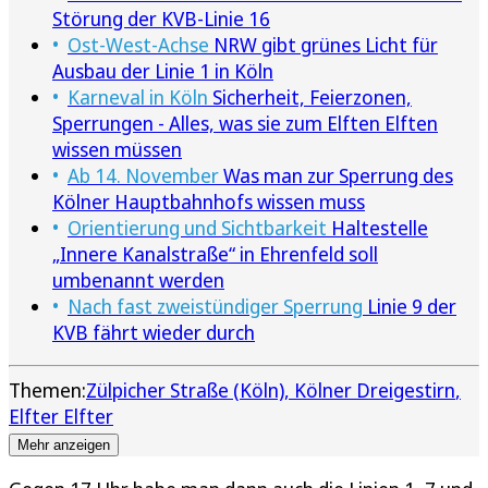
Störung der KVB-Linie 16
Ost-West-Achse
NRW gibt grünes Licht für
Ausbau der Linie 1 in Köln
Karneval in Köln
Sicherheit, Feierzonen,
Sperrungen - Alles, was sie zum Elften Elften
wissen müssen
Ab 14. November
Was man zur Sperrung des
Kölner Hauptbahnhofs wissen muss
Orientierung und Sichtbarkeit
Haltestelle
„Innere Kanalstraße“ in Ehrenfeld soll
umbenannt werden
Nach fast zweistündiger Sperrung
Linie 9 der
KVB fährt wieder durch
Themen:
Zülpicher Straße (Köln)
Kölner Dreigestirn
Elfter Elfter
Mehr anzeigen