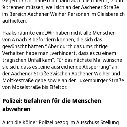
Gegen 17 Uhr habe man dann auch die Linien 1, 7 und
9 trennen müssen, weil sich an der Aachener Straße
im Bereich Aachener Weiher Personen im Gleisbereich
aufhielten.
Haaks räumte ein: „Wir haben nicht alle Menschen
von A nach B befördern können, die sich das
gewünscht hätten.“ Aber durch das umsichtige
Verhalten habe man „verhindert, dass es zu einem
tragischen Unfall kam“. Für das nächste Mal wünsche
sie sich, dass es „eine ausreichende Absperrung“ an
der Aachener Straße zwischen Aachener Weiher und
Moltkestraße gebe sowie an der Luxemburger Straße
von Moselstraße bis Eifeltor.
Polizei: Gefahren für die Menschen
abwehren
Auch die Kölner Polizei bezog im Ausschuss Stellung.