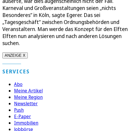
äußerte, war dies augenscheinlich nicht der Fall.
Karneval und Großveranstaltungen seien „nichts
Besonderes“ in Köln, sagte Egerer. Das sei
„Tagesgeschäft“ zwischen Ordnungsbehörden und
Veranstaltern. Man werde das Konzept für den Elften
Elften nun analysieren und nach anderen Lösungen
suchen.
ANZEIGE X
SERVICES
Abo
Meine Artikel
Meine Region
Newsletter
Push
E-Paper
Immobilien
Jobbörse