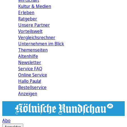
Wirtschaft
Kultur & Medien
Erleben
Ratgeber
Unsere Partner
Vorteilswelt
Vergleichsrechner
Unternehmen im Blick
Themenseiten
Altenhilfe
Newsletter
Service FAQ
Online Service
Hallo Paula!
Bestellservice
Anzeigen
Abo