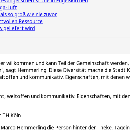
 evangelischen Kirche in Engelskirchen
iga-Luft
ls so groß wie nie zuvor
ertvollen Ressource
 geliefert wird
 jeder willkommen und kann Teil der Gemeinschaft werden,
, sagt Hemmerling. Diese Diversität mache die Stadt K
 weltoffen und kommunikativ. Eigenschaften, mit denen w
ant, weltoffen und kommunikativ. Eigenschaften, mit de
r TH Köln
ut Marco Hemmerling die Person hinter der Theke. Tagein