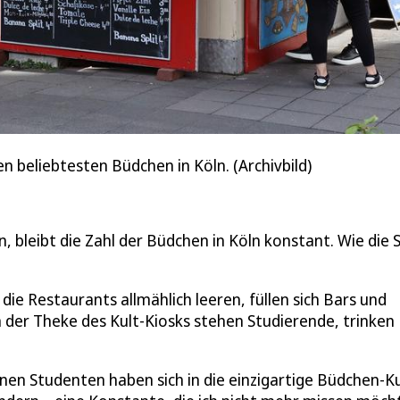
en beliebtesten Büdchen in Köln. (Archivbild)
 bleibt die Zahl der Büdchen in Köln konstant. Wie die 
die Restaurants allmählich leeren, füllen sich Bars und
 der Theke des Kult-Kiosks stehen Studierende, trinken
en Studenten haben sich in die einzigartige Büdchen-Ku