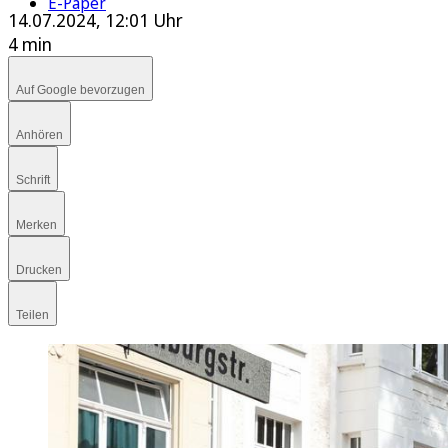
E-Paper
14.07.2024, 12:01 Uhr
4 min
Auf Google bevorzugen
Anhören
Schrift
Merken
Drucken
Teilen