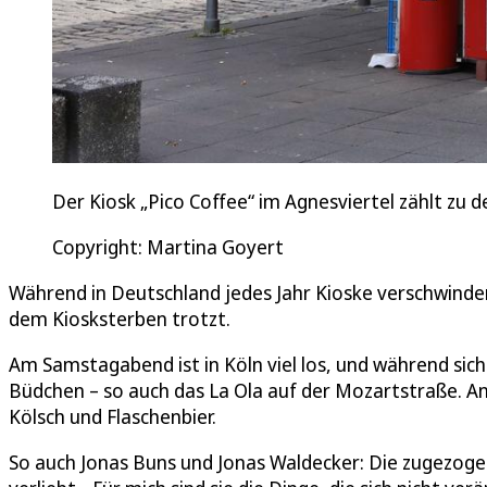
Der Kiosk „Pico Coffee“ im Agnesviertel zählt zu d
Copyright: Martina Goyert
Während in Deutschland jedes Jahr Kioske verschwinden,
dem Kiosksterben trotzt.
Am Samstagabend ist in Köln viel los, und während sich 
Büdchen – so auch das La Ola auf der Mozartstraße. An
Kölsch und Flaschenbier.
So auch Jonas Buns und Jonas Waldecker: Die zugezogen