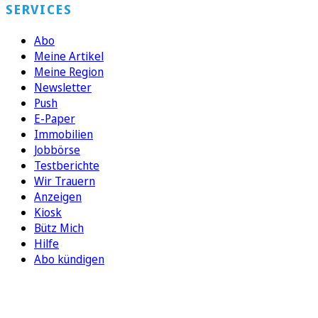
SERVICES
Abo
Meine Artikel
Meine Region
Newsletter
Push
E-Paper
Immobilien
Jobbörse
Testberichte
Wir Trauern
Anzeigen
Kiosk
Bütz Mich
Hilfe
Abo kündigen
FOLGEN SIE UNS
ENTDECKEN SIE UNSERE APP