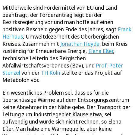
Mittlerweile sind Fördermittel von EU und Land
beantragt, der Förderantrag liegt bei der
Bezirksregierung vor und man hoffe auf einen
positiven Bescheid gegen Ende des Jahres, sagt
Frank
Herhaus
, Umweltdezernent des Oberbergischen
Kreises. Zusammen mit
Jonathan Heyde
, beim Kreis
zuständig für Erneuerbare Energie,
Elena Eßer
,
technische Leiterin des Bergischen
Abfallwirtschaftsverbandes (Bav), und
Prof. Peter
Stenzel
von der
TH Köln
stellte er das Projekt auf
Metabolon vor.
Ein wesentliches Problem sei, dass es für die
überschüssige Wärme auf dem Entsorgungszentrum
keine Abnehmer in der Nähe gebe. Der Transport per
Leitung zum Industriegebiet Klause etwa, sei
aufwendig und würde sich nicht rechnen, so Elena
Eßer. Man habe eine Wärmequelle, aber keine