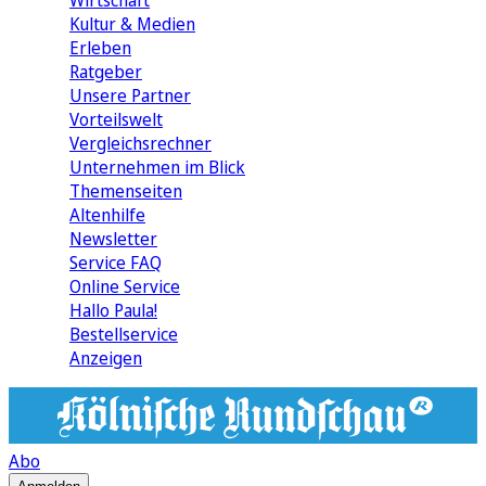
Wirtschaft
Kultur & Medien
Erleben
Ratgeber
Unsere Partner
Vorteilswelt
Vergleichsrechner
Unternehmen im Blick
Themenseiten
Altenhilfe
Newsletter
Service FAQ
Online Service
Hallo Paula!
Bestellservice
Anzeigen
Abo