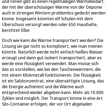
und Ferien gibt es einen regelmäßigen Wärmebedarf,
der mit der überschüssigen Wärme von der Deponie
auch in strengen Wintern problemlos gedeckt werden
könne. Insgesamt könnten elf Schulen mit dem
Überschuss versorgt werden oder 650 Haushalte,
berichtet Eßer.
Doch wie kann die Wärme transportiert werden? Die
Lösung sei gar nicht so kompliziert, wie man meinen
könnte. Natürlich werde nicht einfach heißes Wasser
erzeugt und dann gut isoliert transportiert, aber es
werde eine Flüssigkeit verwendet. Man müsse sich
das so vorstellen, wie bei den Taschenwärmern, die
mit einem Klickmetall funktionieren. Die Flüssigkeit
ist ein Salzkonzentrat, eine übersättigte Lösung, das
die Energie aufnimmt und die Wärme auch
entsprechend wieder abgeben kann. Mehr als 10.000
Zyklen sind möglich. Der Transport könne in eine Art
Silo-Container erfolgen, der vor Ort abgeladen