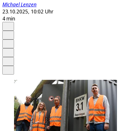
Michael Lenzen
23.10.2025, 10:02 Uhr
4 min
Auf Google bevorzugen
Anhören
Schrift
Merken
Drucken
Teilen