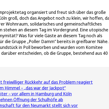
nprojektetag organsiert und freut sich über das große
Köln groß, doch das Angebot noch zu klein, wir hoffen, d
barer Wohnraum, solidarisches und gemeinschaftliches
m stehen an diesem Tag im Vordergrund. Eine utopische
nymität? Was für viele Gäste an diesem Tag noch als
ür die Gruppe „Poller Damm“ bereits in greifbarer Nähe.
 Grundstück in Poll beworben und wurden vom Komitee
 darüber entscheiden, ob die Gruppe, bestehend aus 40
freiwilliger Rückkehr auf das Problem reagiert
m Himmel – „das war der Jackpot“
iter – vor allem in Hamburg und Köln
r lehnen Öffnung der Schulhöfe ab
chaft für den Neumarkt stellt sich vor