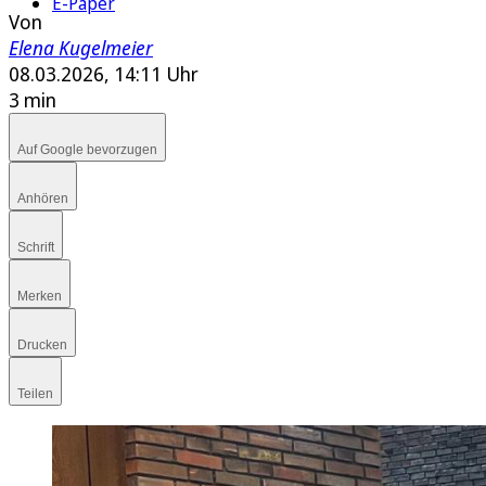
E-Paper
Von
Elena Kugelmeier
08.03.2026, 14:11 Uhr
3 min
Auf Google bevorzugen
Anhören
Schrift
Merken
Drucken
Teilen