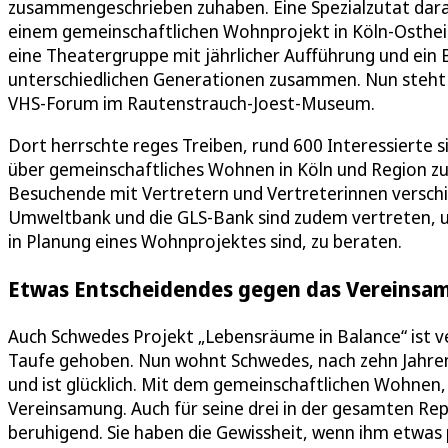
zusammengeschrieben zuhaben. Eine Spezialzutat daraus
einem gemeinschaftlichen Wohnprojekt in Köln-Osthei
eine Theatergruppe mit jährlicher Aufführung und ein
unterschiedlichen Generationen zusammen. Nun steht
VHS-Forum im Rautenstrauch-Joest-Museum.
Dort herrschte reges Treiben, rund 600 Interessierte 
über gemeinschaftliches Wohnen in Köln und Region z
Besuchende mit Vertretern und Vertreterinnen versc
Umweltbank und die GLS-Bank sind zudem vertreten, u
in Planung eines Wohnprojektes sind, zu beraten.
Etwas Entscheidendes gegen das Vereinsa
Auch Schwedes Projekt „Lebensräume in Balance“ ist v
Taufe gehoben. Nun wohnt Schwedes, nach zehn Jahren
und ist glücklich. Mit dem gemeinschaftlichen Wohne
Vereinsamung. Auch für seine drei in der gesamten Repu
beruhigend. Sie haben die Gewissheit, wenn ihm etwas 