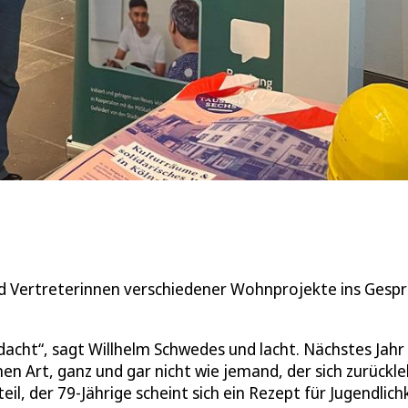
d Vertreterinnen verschiedener Wohnprojekte ins Gesp
gedacht“, sagt Willhelm Schwedes und lacht. Nächstes Jahr
nen Art, ganz und gar nicht wie jemand, der sich zurückl
il, der 79-Jährige scheint sich ein Rezept für Jugendlich