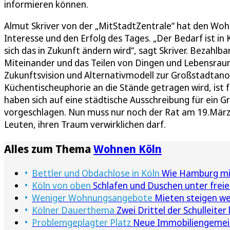
informieren können.
Almut Skriver von der „MitStadtZentrale“ hat den Woh
Interesse und den Erfolg des Tages. „Der Bedarf ist in 
sich das in Zukunft ändern wird“, sagt Skriver. Bezahl
Miteinander und das Teilen von Dingen und Lebensrau
Zukunftsvision und Alternativmodell zur Großstadtano
Küchentischeuphorie an die Stände getragen wird, ist f
haben sich auf eine städtische Ausschreibung für ein
vorgeschlagen. Nun muss nur noch der Rat am 19.März
Leuten, ihren Traum verwirklichen darf.
Alles zum Thema
Wohnen Köln
Bettler und Obdachlose in Köln
Wie Hamburg mit 
Köln von oben
Schlafen und Duschen unter freie
Weniger Wohnungsangebote
Mieten steigen we
Kölner Dauerthema
Zwei Drittel der Schulleite
Problemgeplagter Platz
Neue Immobiliengemeins