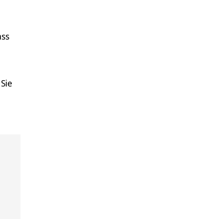
ass
 Sie