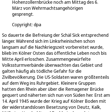
Hohenzollernbrücke noch am Mittag des 6.
März von Wehrmachtsangehörigen
gesprengt.
Copyright: dpa
So dauerte die Befreiung der Schäl Sick entsprechend
länger. Während sich im Linksrheinischen schon
langsam auf die Nachkriegszeit vorbereitet wurde,
blieb im Kölner Osten das öffentliche Leben noch bis
Mitte April erloschen. Zusammengewürfelte
Volkssturmverbände überwachten das Gebiet und
galten häufig als tödliche Gefahr für die
Zivilbevölkerung. Die US-Soldaten waren größtenteils
auf dem Weg ins Ruhrgebiet. Kleinere Gruppen
hatten den Rhein aber über die Remagener Brücke
gequert und näherten sich nun von Süden her. Erst am
14. April 1945 wurde der Krieg auf Kölner Boden mit
der widerstandslosen Besetzung von Deutz, Kalk,