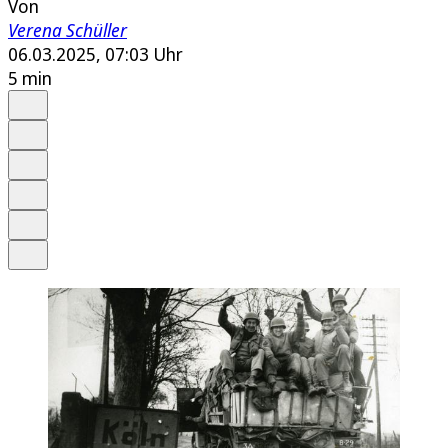
Von
Verena Schüller
06.03.2025, 07:03 Uhr
5 min
Auf Google bevorzugen
Anhören
Schrift
Merken
Drucken
Teilen