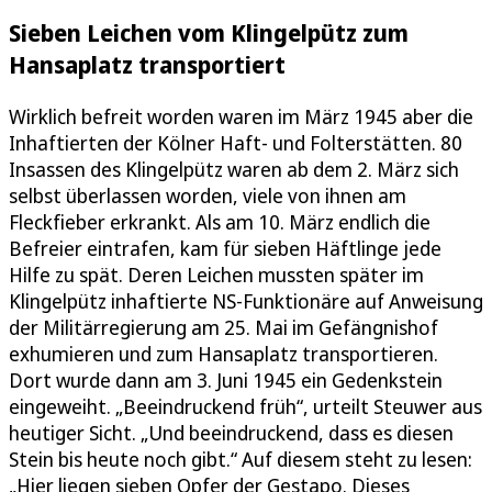
Sieben Leichen vom Klingelpütz zum
Hansaplatz transportiert
Wirklich befreit worden waren im März 1945 aber die
Inhaftierten der Kölner Haft- und Folterstätten. 80
Insassen des Klingelpütz waren ab dem 2. März sich
selbst überlassen worden, viele von ihnen am
Fleckfieber erkrankt. Als am 10. März endlich die
Befreier eintrafen, kam für sieben Häftlinge jede
Hilfe zu spät. Deren Leichen mussten später im
Klingelpütz inhaftierte NS-Funktionäre auf Anweisung
der Militärregierung am 25. Mai im Gefängnishof
exhumieren und zum Hansaplatz transportieren.
Dort wurde dann am 3. Juni 1945 ein Gedenkstein
eingeweiht. „Beeindruckend früh“, urteilt Steuwer aus
heutiger Sicht. „Und beeindruckend, dass es diesen
Stein bis heute noch gibt.“ Auf diesem steht zu lesen:
„Hier liegen sieben Opfer der Gestapo. Dieses