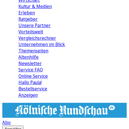
Wirtschaft
Kultur & Medien
Erleben
Ratgeber
Unsere Partner
Vorteilswelt
Vergleichsrechner
Unternehmen im Blick
Themenseiten
Altenhilfe
Newsletter
Service FAQ
Online Service
Hallo Paula!
Bestellservice
Anzeigen
Abo