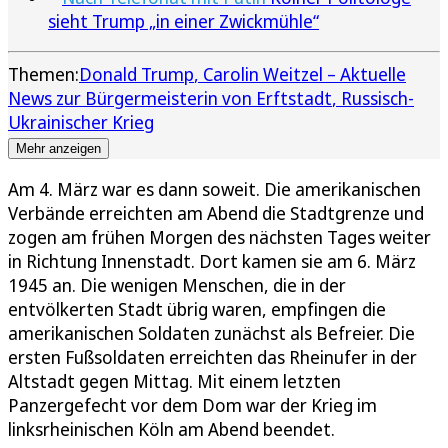
sieht Trump „in einer Zwickmühle“
Themen:
Donald Trump
Carolin Weitzel – Aktuelle
News zur Bürgermeisterin von Erftstadt
Russisch-
Ukrainischer Krieg
Mehr anzeigen
Am 4. März war es dann soweit. Die amerikanischen
Verbände erreichten am Abend die Stadtgrenze und
zogen am frühen Morgen des nächsten Tages weiter
in Richtung Innenstadt. Dort kamen sie am 6. März
1945 an. Die wenigen Menschen, die in der
entvölkerten Stadt übrig waren, empfingen die
amerikanischen Soldaten zunächst als Befreier. Die
ersten Fußsoldaten erreichten das Rheinufer in der
Altstadt gegen Mittag. Mit einem letzten
Panzergefecht vor dem Dom war der Krieg im
linksrheinischen Köln am Abend beendet.