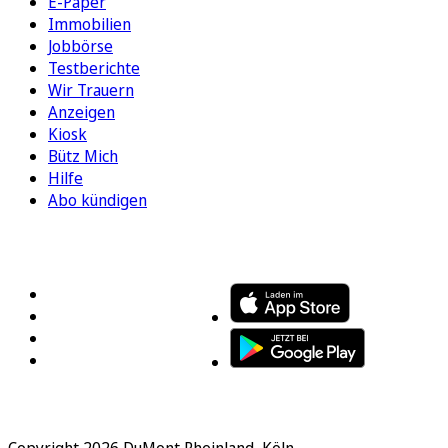
E-Paper
Immobilien
Jobbörse
Testberichte
Wir Trauern
Anzeigen
Kiosk
Bütz Mich
Hilfe
Abo kündigen
FOLGEN SIE UNS
ENTDECKEN SIE UNSERE APP
Copyright 2026 DuMont Rheinland, Köln