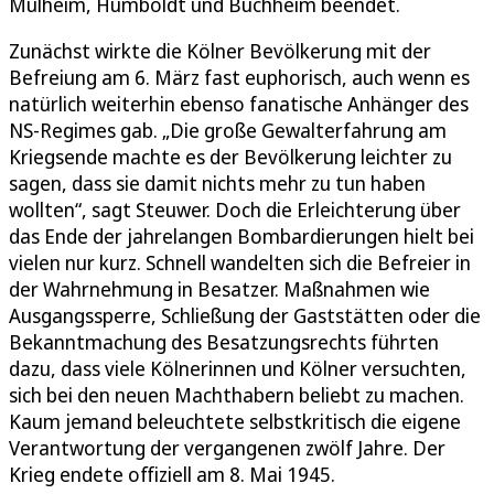
Mülheim, Humboldt und Buchheim beendet.
Zunächst wirkte die Kölner Bevölkerung mit der
Befreiung am 6. März fast euphorisch, auch wenn es
natürlich weiterhin ebenso fanatische Anhänger des
NS-Regimes gab. „Die große Gewalterfahrung am
Kriegsende machte es der Bevölkerung leichter zu
sagen, dass sie damit nichts mehr zu tun haben
wollten“, sagt Steuwer. Doch die Erleichterung über
das Ende der jahrelangen Bombardierungen hielt bei
vielen nur kurz. Schnell wandelten sich die Befreier in
der Wahrnehmung in Besatzer. Maßnahmen wie
Ausgangssperre, Schließung der Gaststätten oder die
Bekanntmachung des Besatzungsrechts führten
dazu, dass viele Kölnerinnen und Kölner versuchten,
sich bei den neuen Machthabern beliebt zu machen.
Kaum jemand beleuchtete selbstkritisch die eigene
Verantwortung der vergangenen zwölf Jahre. Der
Krieg endete offiziell am 8. Mai 1945.