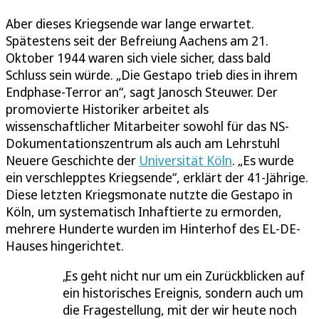
Aber dieses Kriegsende war lange erwartet.
Spätestens seit der Befreiung Aachens am 21.
Oktober 1944 waren sich viele sicher, dass bald
Schluss sein würde. „Die Gestapo trieb dies in ihrem
Endphase-Terror an“, sagt Janosch Steuwer. Der
promovierte Historiker arbeitet als
wissenschaftlicher Mitarbeiter sowohl für das NS-
Dokumentationszentrum als auch am Lehrstuhl
Neuere Geschichte der
Universität Köln
. „Es wurde
ein verschlepptes Kriegsende“, erklärt der 41-Jährige.
Diese letzten Kriegsmonate nutzte die Gestapo in
Köln, um systematisch Inhaftierte zu ermorden,
mehrere Hunderte wurden im Hinterhof des EL-DE-
Hauses hingerichtet.
Es geht nicht nur um ein Zurückblicken auf
ein historisches Ereignis, sondern auch um
die Fragestellung, mit der wir heute noch