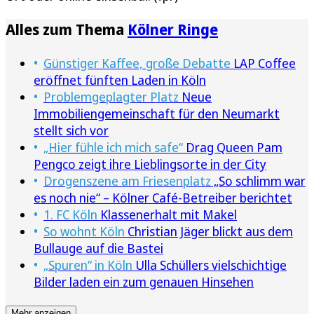
Alles zum Thema
Kölner Ringe
Günstiger Kaffee, große Debatte
LAP Coffee
eröffnet fünften Laden in Köln
Problemgeplagter Platz
Neue
Immobiliengemeinschaft für den Neumarkt
stellt sich vor
„Hier fühle ich mich safe“
Drag Queen Pam
Pengco zeigt ihre Lieblingsorte in der City
Drogenszene am Friesenplatz
„So schlimm war
es noch nie“ – Kölner Café-Betreiber berichtet
1. FC Köln
Klassenerhalt mit Makel
So wohnt Köln
Christian Jäger blickt aus dem
Bullauge auf die Bastei
„Spuren“ in Köln
Ulla Schüllers vielschichtige
Bilder laden ein zum genauen Hinsehen
Mehr anzeigen