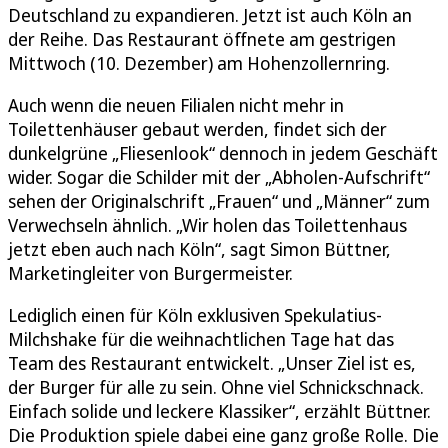
Deutschland zu expandieren. Jetzt ist auch Köln an
der Reihe. Das Restaurant öffnete am gestrigen
Mittwoch (10. Dezember) am Hohenzollernring.
Auch wenn die neuen Filialen nicht mehr in
Toilettenhäuser gebaut werden, findet sich der
dunkelgrüne „Fliesenlook“ dennoch in jedem Geschäft
wider. Sogar die Schilder mit der „Abholen-Aufschrift“
sehen der Originalschrift „Frauen“ und „Männer“ zum
Verwechseln ähnlich. „Wir holen das Toilettenhaus
jetzt eben auch nach Köln“, sagt Simon Büttner,
Marketingleiter von Burgermeister.
Lediglich einen für Köln exklusiven Spekulatius-
Milchshake für die weihnachtlichen Tage hat das
Team des Restaurant entwickelt. „Unser Ziel ist es,
der Burger für alle zu sein. Ohne viel Schnickschnack.
Einfach solide und leckere Klassiker“, erzählt Büttner.
Die Produktion spiele dabei eine ganz große Rolle. Die