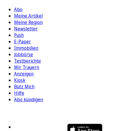
Abo
Meine Artikel
Meine Region
Newsletter
Push
E-Paper
Immobilien
Jobbörse
Testberichte
Wir Trauern
Anzeigen
Kiosk
Bütz Mich
Hilfe
Abo kündigen
FOLGEN SIE UNS
ENTDECKEN SIE UNSERE APP