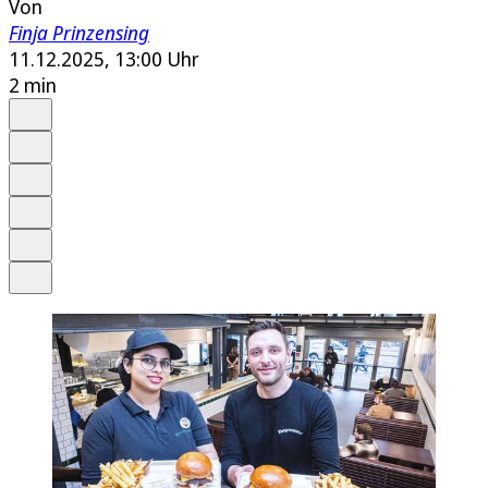
Von
Finja Prinzensing
11.12.2025, 13:00 Uhr
2 min
Auf Google bevorzugen
Anhören
Schrift
Merken
Drucken
Teilen