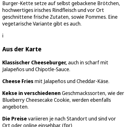
Burger-Kette setze auf selbst gebackene Brötchen,
hochwertiges irisches Rindfleisch und vor Ort
geschnittene frische Zutaten, sowie Pommes. Eine
vegetarische Variante gibt es auch.
i
Aus der Karte
Klassischer Cheeseburger
,
auch in scharf mit
Jalapeños und Chipotle-Sauce.
Cheese Fries
mit Jalapeños und Cheddar-Käse.
Kekse in verschiedenen
Geschmackssorten, wie der
Blueberry Cheesecake Cookie, werden ebenfalls
angeboten.
Die Preise
variieren je nach Standort und sind vor
Ort oder online einsehbar. (fpr)