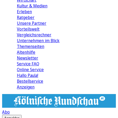
Wirtschaft
Kultur & Medien
Erleben
Ratgeber
Unsere Partner
Vorteilswelt
Vergleichsrechner
Unternehmen im Blick
Themenseiten
Altenhilfe
Newsletter
Service FAQ
Online Service
Hallo Paula!
Bestellservice
Anzeigen
Abo