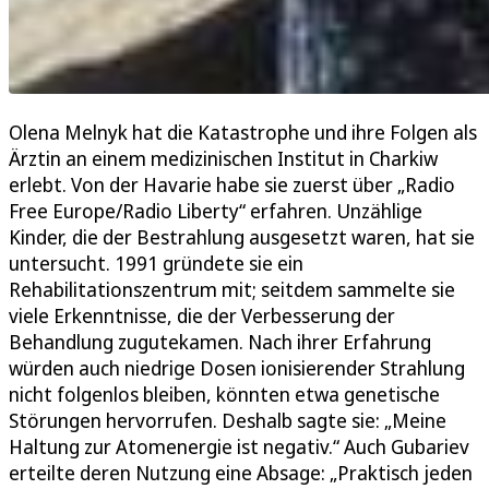
Olena Melnyk hat die Katastrophe und ihre Folgen als
Ärztin an einem medizinischen Institut in Charkiw
erlebt. Von der Havarie habe sie zuerst über „Radio
Free Europe/Radio Liberty“ erfahren. Unzählige
Kinder, die der Bestrahlung ausgesetzt waren, hat sie
untersucht. 1991 gründete sie ein
Rehabilitationszentrum mit; seitdem sammelte sie
viele Erkenntnisse, die der Verbesserung der
Behandlung zugutekamen. Nach ihrer Erfahrung
würden auch niedrige Dosen ionisierender Strahlung
nicht folgenlos bleiben, könnten etwa genetische
Störungen hervorrufen. Deshalb sagte sie: „Meine
Haltung zur Atomenergie ist negativ.“ Auch Gubariev
erteilte deren Nutzung eine Absage: „Praktisch jeden