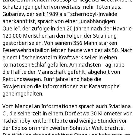
Schätzungen gehen von weitaus mehr Toten aus.
Gubariev, der seit 1989 als Tschernobyl-Invalide
anerkannt ist, sprach von einer „unabhängigen
Quelle“, der zufolge in den 20 Jahren nach der Havarie
120.000 Menschen an den Folgen der Strahlung
gestorben seien. Von seinem 356 Mann starken
Feuerwehrbataillon lebten heute weniger als 50. Nach
einem Löscheinsatz im Kraftwerk sei er in einen
komatösen Schlaf gefallen. Am nächsten Tag habe
die Hälfte der Mannschaft gefehlt, abgeholt von
Rettungswagen. Fünf Jahre lang habe die
Sowjetunion die Informationen zur Katastrophe
geheimgehalten.
Vom Mangel an Informationen sprach auch Sviatlana
C., die seinerzeit in einem Dorf etwa 30 Kilometer von
Tschernobyl entfernt lebte und wenige Stunden vor
der Explosion ihren zweiten Sohn zur Welt brachte.