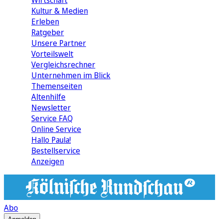
Wirtschaft
Kultur & Medien
Erleben
Ratgeber
Unsere Partner
Vorteilswelt
Vergleichsrechner
Unternehmen im Blick
Themenseiten
Altenhilfe
Newsletter
Service FAQ
Online Service
Hallo Paula!
Bestellservice
Anzeigen
Abo