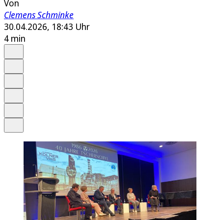
Von
Clemens Schminke
30.04.2026, 18:43 Uhr
4 min
Auf Google bevorzugen
Anhören
Schrift
Merken
Drucken
Teilen