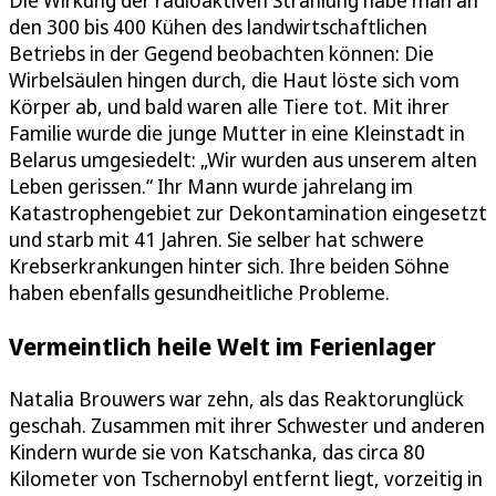
Die Wirkung der radioaktiven Strahlung habe man an
den 300 bis 400 Kühen des landwirtschaftlichen
Betriebs in der Gegend beobachten können: Die
Wirbelsäulen hingen durch, die Haut löste sich vom
Körper ab, und bald waren alle Tiere tot. Mit ihrer
Familie wurde die junge Mutter in eine Kleinstadt in
Belarus umgesiedelt: „Wir wurden aus unserem alten
Leben gerissen.“ Ihr Mann wurde jahrelang im
Katastrophengebiet zur Dekontamination eingesetzt
und starb mit 41 Jahren. Sie selber hat schwere
Krebserkrankungen hinter sich. Ihre beiden Söhne
haben ebenfalls gesundheitliche Probleme.
Vermeintlich heile Welt im Ferienlager
Natalia Brouwers war zehn, als das Reaktorunglück
geschah. Zusammen mit ihrer Schwester und anderen
Kindern wurde sie von Katschanka, das circa 80
Kilometer von Tschernobyl entfernt liegt, vorzeitig in