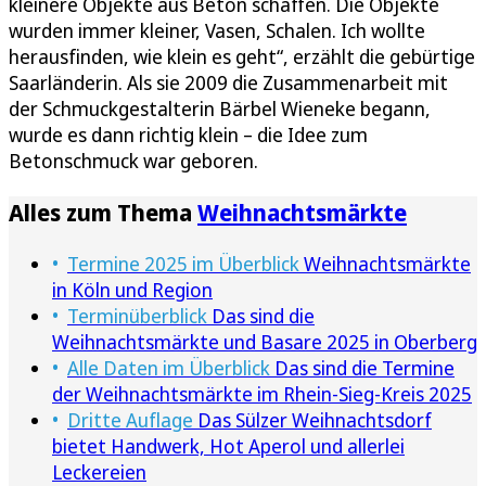
kleinere Objekte aus Beton schaffen. Die Objekte
wurden immer kleiner, Vasen, Schalen. Ich wollte
herausfinden, wie klein es geht“, erzählt die gebürtige
Saarländerin. Als sie 2009 die Zusammenarbeit mit
der Schmuckgestalterin Bärbel Wieneke begann,
wurde es dann richtig klein – die Idee zum
Betonschmuck war geboren.
Alles zum Thema
Weihnachtsmärkte
Termine 2025 im Überblick
Weihnachtsmärkte
in Köln und Region
Terminüberblick
Das sind die
Weihnachtsmärkte und Basare 2025 in Oberberg
Alle Daten im Überblick
Das sind die Termine
der Weihnachtsmärkte im Rhein-Sieg-Kreis 2025
Dritte Auflage
Das Sülzer Weihnachtsdorf
bietet Handwerk, Hot Aperol und allerlei
Leckereien