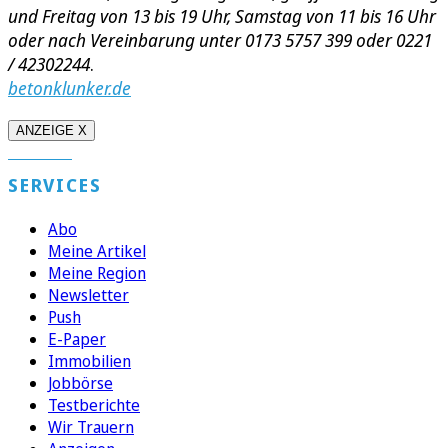
und Freitag von 13 bis 19 Uhr, Samstag von 11 bis 16 Uhr
oder nach Vereinbarung unter 0173 5757 399 oder 0221
/ 42302244
.
betonklunker.de
ANZEIGE X
SERVICES
Abo
Meine Artikel
Meine Region
Newsletter
Push
E-Paper
Immobilien
Jobbörse
Testberichte
Wir Trauern