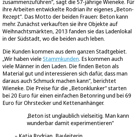
zusammenzuführen“, sagt die 57-jährige Wieneke. Für
ihre Arbeiten entwickelte Rodrian ihr eigenes „Beton-
Rezept“. Das Motto der beiden Frauen: Beton kann
mehr. Zunächst verkauften sie ihre Objekte auf
Weihnachtsmärkten, 2013 fanden sie das Ladenlokal
in der Südstadt, wo die beiden auch leben.
Die Kunden kommen aus dem ganzen Stadtgebiet.
„Wir haben viele
Stammkunden
. Es kommen auch
viele Männer in den Laden. Die finden Beton als
Material gut und interessieren sich dafür, dass man
daraus auch Schmuck machen kann“, berichtet
Wieneke. Die Preise für die „Betonklunker“ starten
bei 20 Euro für einen einfachen Betonring und bei 69
Euro für Ohrstecker und Kettenanhänger.
Beton ist unglaublich vielseitig. Man kann
wunderbar damit experimentieren
Katja Rodrian, Bauleiterin