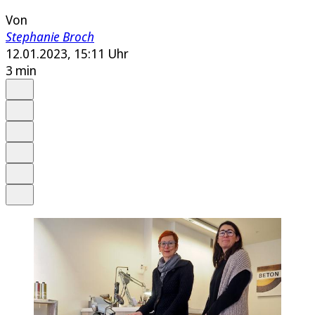
Von
Stephanie Broch
12.01.2023, 15:11 Uhr
3 min
Auf Google bevorzugen
Anhören
Schrift
Merken
Drucken
Teilen