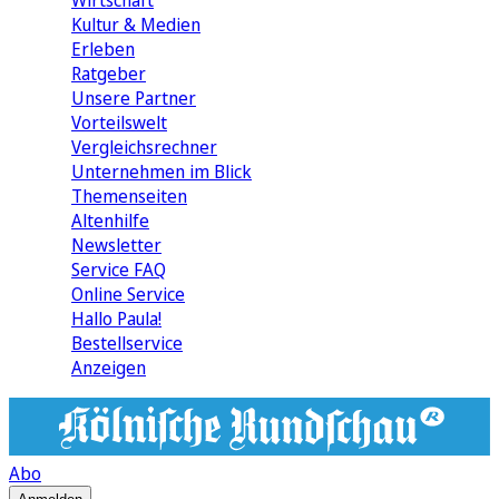
Wirtschaft
Kultur & Medien
Erleben
Ratgeber
Unsere Partner
Vorteilswelt
Vergleichsrechner
Unternehmen im Blick
Themenseiten
Altenhilfe
Newsletter
Service FAQ
Online Service
Hallo Paula!
Bestellservice
Anzeigen
Abo