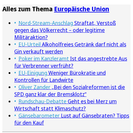
Alles zum Thema
Europäische Union
Nord-Stream-Anschlag
Straftat, Verstoß
gegen das Völkerrecht – oder legitime
Militäraktion?
EU-Urteil
Alkoholfreies Getränk darf nicht als
Gin verkauft werden
Poker im Kanzleramt
Ist das angestrebte Aus
für Verbrenner verfrüht?
EU-Einigung
Weniger Bürokratie und
Kontrollen für Landwirte
Oliver Zander
„Bei den Sozialreformen ist die
SPD ganz klar der Bremsklotz“
Rundschau-Debatte
Geht es bei Merz um
Wirtschaft statt Klimaschutz?
Gänsebarometer
Lust auf Gänsebraten? Tipps
für den Kauf