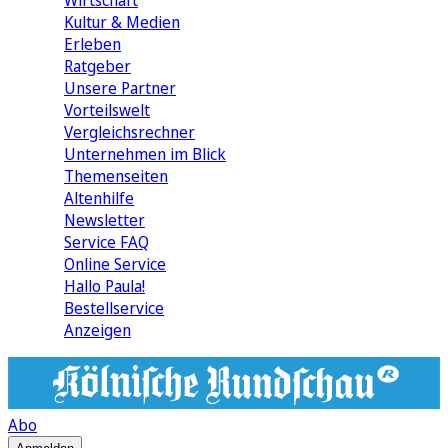
Wirtschaft
Kultur & Medien
Erleben
Ratgeber
Unsere Partner
Vorteilswelt
Vergleichsrechner
Unternehmen im Blick
Themenseiten
Altenhilfe
Newsletter
Service FAQ
Online Service
Hallo Paula!
Bestellservice
Anzeigen
Abo