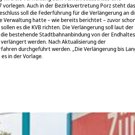
7 vorlegen. Auch in der Bezirksvertretung Porz steht da
hluss soll die Federführung für die Verlängerung an d
 Verwaltung hatte – wie bereits berichtet – zuvor scho
 sollen es die KVB richten. Die Verlängerung soll laut der
oll die bestehende Stadtbahnanbindung von der Endhaltes
n verlängert werden. Nach Aktualisierung der
rfahren durchgeführt werden. „Die Verlängerung bis Lan
 es in der Vorlage.