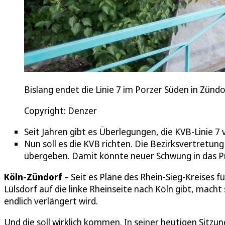
Bislang endet die Linie 7 im Porzer Süden in Zündo
Copyright: Denzer
Seit Jahren gibt es Überlegungen, die KVB-Linie 7
Nun soll es die KVB richten. Die Bezirksvertretung
übergeben. Damit könnte neuer Schwung in das 
Köln-Zündorf
– Seit es Pläne des Rhein-Sieg-Kreises 
Lülsdorf auf die linke Rheinseite nach Köln gibt, macht 
endlich verlängert wird.
Und die soll wirklich kommen. In seiner heutigen Sitz