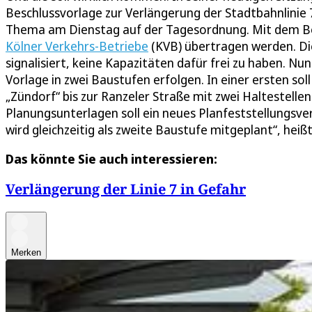
Beschlussvorlage zur Verlängerung der Stadtbahnlinie 
Thema am Dienstag auf der Tagesordnung. Mit dem Besc
Kölner Verkehrs-Betriebe
(KVB) übertragen werden. Die
signalisiert, keine Kapazitäten dafür frei zu haben. Nun
Vorlage in zwei Baustufen erfolgen. In einer ersten s
„Zündorf“ bis zur Ranzeler Straße mit zwei Haltestelle
Planungsunterlagen soll ein neues Planfeststellungsve
wird gleichzeitig als zweite Baustufe mitgeplant“, heißt
Das könnte Sie auch interessieren:
Verlängerung der Linie 7 in Gefahr
Merken