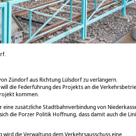
rf.
 von Zündorf aus Richtung Lülsdorf zu verlängern.
 will die Federführung des Projekts an die Verkehrsbetri
Projekt kommen.
für eine zusätzliche Stadtbahnverbindung von Niederkasse
sich die Porzer Politik Hoffnung, dass damit auch die Lin
ung wird die Verwaltung dem Verkehrsausschuss eine