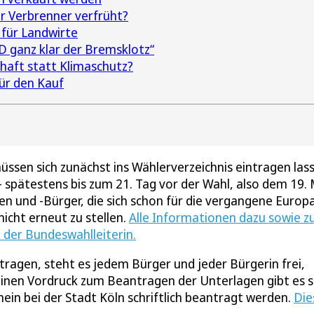
ür Verbrenner verfrüht?
 für Landwirte
D ganz klar der Bremsklotz“
haft statt Klimaschutz?
ür den Kauf
sen sich zunächst ins Wählerverzeichnis eintragen las
spätestens bis zum 21. Tag vor der Wahl, also dem 19. 
nen und -Bürger, die sich schon für die vergangene Europ
icht erneut zu stellen.
Alle Informationen dazu sowie z
n der Bundeswahlleiterin.
tragen, steht es jedem Bürger und jeder Bürgerin frei,
Einen Vordruck zum Beantragen der Unterlagen gibt es 
in bei der Stadt Köln schriftlich beantragt werden.
Die