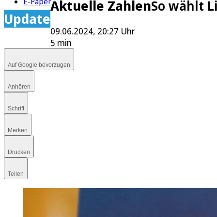
E-Paper
Aktuelle Zahlen
So wählt L
Update
09.06.2024, 20:27 Uhr
5 min
Auf Google bevorzugen
Anhören
Schrift
Merken
Drucken
Teilen