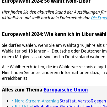
Europawahl 2024: So wählt Köln-Libur
Hier finden Sie den aktuellen Stand der Auszählungen für
aktualisiert und stellt noch kein Endergebnis dar.
Die Erge
Europawahl 2024: Wie kann ich in Libur wäh
Sie dürfen wählen, wenn Sie am Wahltag 16 Jahre alt si
Wahlalter bei 18 Jahren –, Deutsche oder Deutscher im
einem Mitgliedsstaat sind und in Deutschland wohnen
Alle Wahlberechtigten, die im Wählerverzeichnis einget
Hier finden Sie unter anderem Informationen dazu, in 
erreichbar ist.
Alles zum Thema
Europäische Union
Nord-Stream-Anschlag
Straftat, Verstoß gegen 
EU-Urteil
Alkoholfreies Getränk darf nicht als G