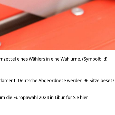
mzettel eines Wählers in eine Wahlurne. (Symbolbild)
arlament. Deutsche Abgeordnete werden 96 Sitze beset
m die Europawahl 2024 in Libur für Sie hier