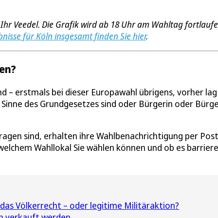
 Ihr Veedel. Die Grafik wird ab 18 Uhr am Wahltag fortlauf
bnisse für Köln insgesamt finden Sie hier
.
len?
nd – erstmals bei dieser Europawahl übrigens, vorher lag
 Sinne des Grundgesetzes sind oder Bürgerin oder Bürge
.
ragen sind, erhalten ihre Wahlbenachrichtigung per Post
welchem Wahllokal Sie wählen können und ob es barriere
das Völkerrecht – oder legitime Militäraktion?
in verkauft werden