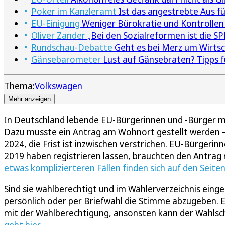
Poker im Kanzleramt
Ist das angestrebte Aus f
EU-Einigung
Weniger Bürokratie und Kontrollen
Oliver Zander
„Bei den Sozialreformen ist die SP
Rundschau-Debatte
Geht es bei Merz um Wirtsc
Gänsebarometer
Lust auf Gänsebraten? Tipps f
Thema:
Volkswagen
Mehr anzeigen
In Deutschland lebende EU-Bürgerinnen und -Bürger müs
Dazu musste ein Antrag am Wohnort gestellt werden – 
2024, die Frist ist inzwischen verstrichen. EU-Bürgerin
2019 haben registrieren lassen, brauchten den Antrag n
etwas komplizierteren Fällen finden sich auf den Seite
Sind sie wahlberechtigt und im Wählerverzeichnis einge
persönlich oder per Briefwahl die Stimme abzugeben. 
mit der Wahlberechtigung, ansonsten kann der Wahlsche