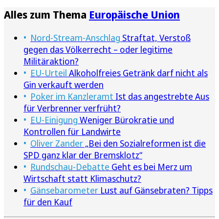
Alles zum Thema
Europäische Union
Nord-Stream-Anschlag
Straftat, Verstoß
gegen das Völkerrecht – oder legitime
Militäraktion?
EU-Urteil
Alkoholfreies Getränk darf nicht als
Gin verkauft werden
Poker im Kanzleramt
Ist das angestrebte Aus
für Verbrenner verfrüht?
EU-Einigung
Weniger Bürokratie und
Kontrollen für Landwirte
Oliver Zander
„Bei den Sozialreformen ist die
SPD ganz klar der Bremsklotz“
Rundschau-Debatte
Geht es bei Merz um
Wirtschaft statt Klimaschutz?
Gänsebarometer
Lust auf Gänsebraten? Tipps
für den Kauf