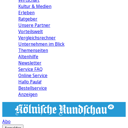
Wirtschaft
Kultur & Medien
Erleben
Ratgeber
Unsere Partner
Vorteilswelt
Vergleichsrechner
Unternehmen im Blick
Themenseiten
Altenhilfe
Newsletter
Service FAQ
Online Service
Hallo Paula!
Bestellservice
Anzeigen
Abo