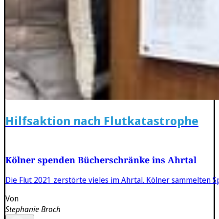
Hilfsaktion nach Flutkatastrophe
Kölner spenden Bücherschränke ins Ahrtal
Die Flut 2021 zerstörte vieles im Ahrtal. Kölner sammelten
Von
Stephanie Broch