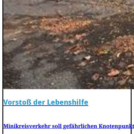
Vorstoß der Lebenshilfe
Minikreisverkehr soll gefährlichen Knotenpunk