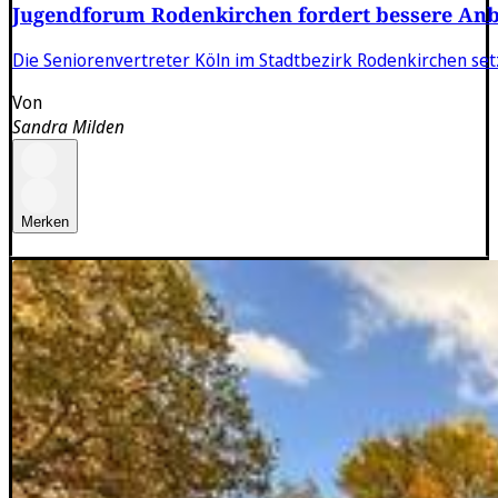
Jugendforum Rodenkirchen fordert bessere An
Die Seniorenvertreter Köln im Stadtbezirk Rodenkirchen setz
Von
Sandra Milden
Merken