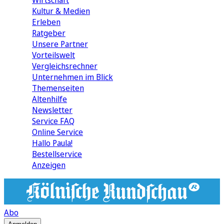
Wirtschaft
Kultur & Medien
Erleben
Ratgeber
Unsere Partner
Vorteilswelt
Vergleichsrechner
Unternehmen im Blick
Themenseiten
Altenhilfe
Newsletter
Service FAQ
Online Service
Hallo Paula!
Bestellservice
Anzeigen
Abo