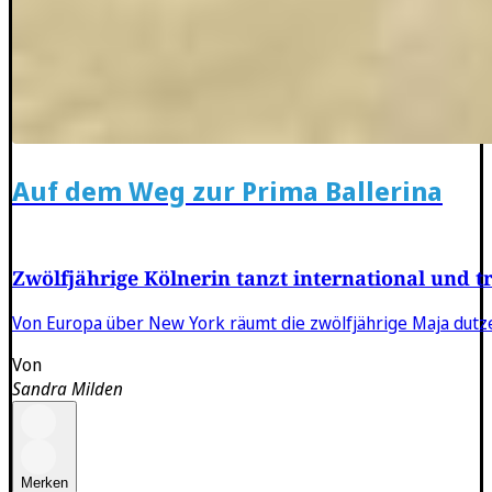
Auf dem Weg zur Prima Ballerina
Zwölfjährige Kölnerin tanzt international und t
Von Europa über New York räumt die zwölfjährige Maja dutzen
Von
Sandra Milden
Merken