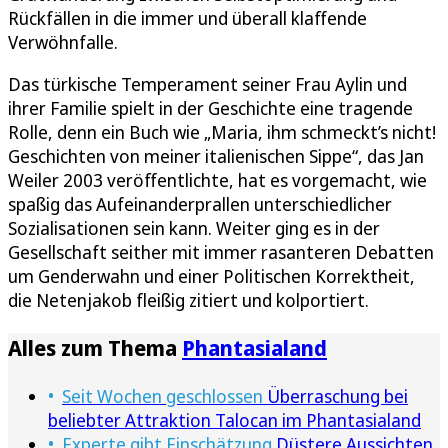
Rückfällen in die immer und überall klaffende
Verwöhnfalle.
Das türkische Temperament seiner Frau Aylin und
ihrer Familie spielt in der Geschichte eine tragende
Rolle, denn ein Buch wie „Maria, ihm schmeckt’s nicht!
Geschichten von meiner italienischen Sippe“, das Jan
Weiler 2003 veröffentlichte, hat es vorgemacht, wie
spaßig das Aufeinanderprallen unterschiedlicher
Sozialisationen sein kann. Weiter ging es in der
Gesellschaft seither mit immer rasanteren Debatten
um Genderwahn und einer Politischen Korrektheit,
die Netenjakob fleißig zitiert und kolportiert.
Alles zum Thema
Phantasialand
Seit Wochen geschlossen
Überraschung bei
beliebter Attraktion Talocan im Phantasialand
Experte gibt Einschätzung
Düstere Aussichten