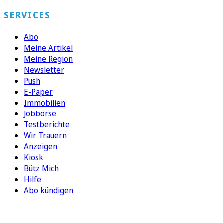
SERVICES
Abo
Meine Artikel
Meine Region
Newsletter
Push
E-Paper
Immobilien
Jobbörse
Testberichte
Wir Trauern
Anzeigen
Kiosk
Bütz Mich
Hilfe
Abo kündigen
FOLGEN SIE UNS
ENTDECKEN SIE UNSERE APP