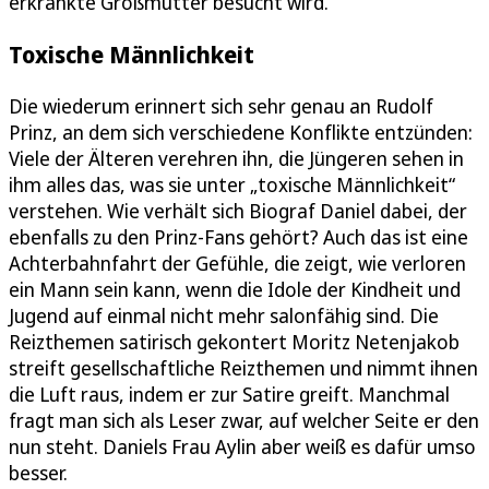
erkrankte Großmutter besucht wird.
Toxische Männlichkeit
Die wiederum erinnert sich sehr genau an Rudolf
Prinz, an dem sich verschiedene Konflikte entzünden:
Viele der Älteren verehren ihn, die Jüngeren sehen in
ihm alles das, was sie unter „toxische Männlichkeit“
verstehen. Wie verhält sich Biograf Daniel dabei, der
ebenfalls zu den Prinz-Fans gehört? Auch das ist eine
Achterbahnfahrt der Gefühle, die zeigt, wie verloren
ein Mann sein kann, wenn die Idole der Kindheit und
Jugend auf einmal nicht mehr salonfähig sind. Die
Reizthemen satirisch gekontert Moritz Netenjakob
streift gesellschaftliche Reizthemen und nimmt ihnen
die Luft raus, indem er zur Satire greift. Manchmal
fragt man sich als Leser zwar, auf welcher Seite er den
nun steht. Daniels Frau Aylin aber weiß es dafür umso
besser.