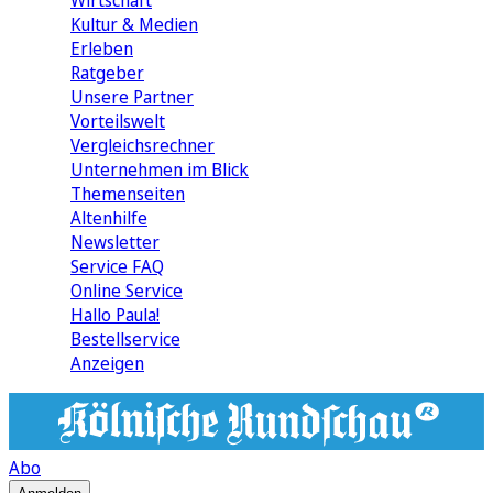
Wirtschaft
Kultur & Medien
Erleben
Ratgeber
Unsere Partner
Vorteilswelt
Vergleichsrechner
Unternehmen im Blick
Themenseiten
Altenhilfe
Newsletter
Service FAQ
Online Service
Hallo Paula!
Bestellservice
Anzeigen
Abo