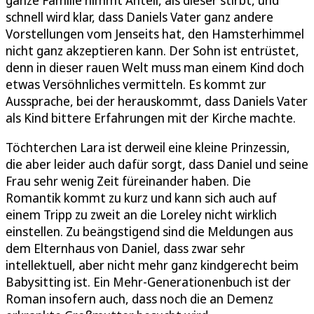
schnell wird klar, dass Daniels Vater ganz andere
Vorstellungen vom Jenseits hat, den Hamsterhimmel
nicht ganz akzeptieren kann. Der Sohn ist entrüstet,
denn in dieser rauen Welt muss man einem Kind doch
etwas Versöhnliches vermitteln. Es kommt zur
Aussprache, bei der herauskommt, dass Daniels Vater
als Kind bittere Erfahrungen mit der Kirche machte.
Töchterchen Lara ist derweil eine kleine Prinzessin,
die aber leider auch dafür sorgt, dass Daniel und seine
Frau sehr wenig Zeit füreinander haben. Die
Romantik kommt zu kurz und kann sich auch auf
einem Tripp zu zweit an die Loreley nicht wirklich
einstellen. Zu beängstigend sind die Meldungen aus
dem Elternhaus von Daniel, dass zwar sehr
intellektuell, aber nicht mehr ganz kindgerecht beim
Babysitting ist. Ein Mehr-Generationenbuch ist der
Roman insofern auch, dass noch die an Demenz