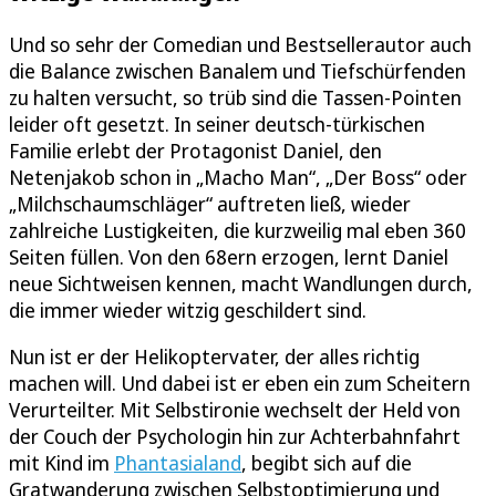
Und so sehr der Comedian und Bestsellerautor auch
die Balance zwischen Banalem und Tiefschürfenden
zu halten versucht, so trüb sind die Tassen-Pointen
leider oft gesetzt. In seiner deutsch-türkischen
Familie erlebt der Protagonist Daniel, den
Netenjakob schon in „Macho Man“, „Der Boss“ oder
„Milchschaumschläger“ auftreten ließ, wieder
zahlreiche Lustigkeiten, die kurzweilig mal eben 360
Seiten füllen. Von den 68ern erzogen, lernt Daniel
neue Sichtweisen kennen, macht Wandlungen durch,
die immer wieder witzig geschildert sind.
Nun ist er der Helikoptervater, der alles richtig
machen will. Und dabei ist er eben ein zum Scheitern
Verurteilter. Mit Selbstironie wechselt der Held von
der Couch der Psychologin hin zur Achterbahnfahrt
mit Kind im
Phantasialand
, begibt sich auf die
Gratwanderung zwischen Selbstoptimierung und