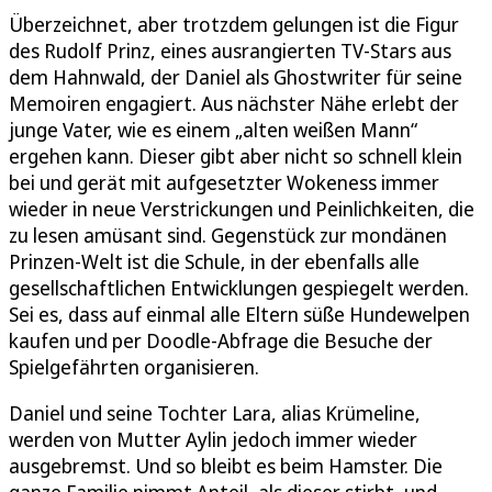
Überzeichnet, aber trotzdem gelungen ist die Figur
des Rudolf Prinz, eines ausrangierten TV-Stars aus
dem Hahnwald, der Daniel als Ghostwriter für seine
Memoiren engagiert. Aus nächster Nähe erlebt der
junge Vater, wie es einem „alten weißen Mann“
ergehen kann. Dieser gibt aber nicht so schnell klein
bei und gerät mit aufgesetzter Wokeness immer
wieder in neue Verstrickungen und Peinlichkeiten, die
zu lesen amüsant sind. Gegenstück zur mondänen
Prinzen-Welt ist die Schule, in der ebenfalls alle
gesellschaftlichen Entwicklungen gespiegelt werden.
Sei es, dass auf einmal alle Eltern süße Hundewelpen
kaufen und per Doodle-Abfrage die Besuche der
Spielgefährten organisieren.
Daniel und seine Tochter Lara, alias Krümeline,
werden von Mutter Aylin jedoch immer wieder
ausgebremst. Und so bleibt es beim Hamster. Die
ganze Familie nimmt Anteil, als dieser stirbt, und