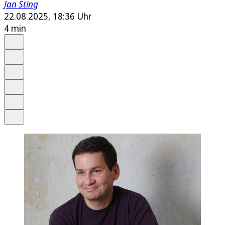
Jan Sting
22.08.2025, 18:36 Uhr
4 min
Auf Google bevorzugen
Anhören
Schrift
Merken
Drucken
Teilen