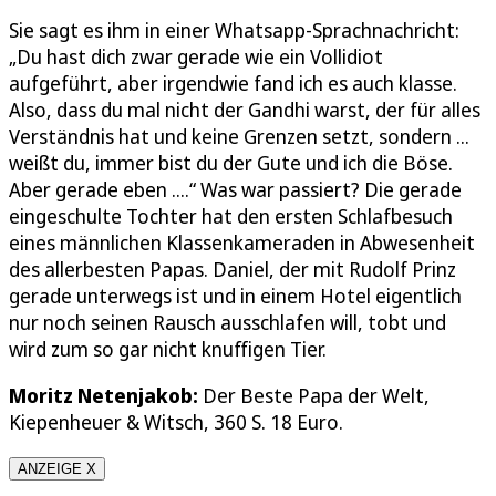
Sie sagt es ihm in einer Whatsapp-Sprachnachricht:
„Du hast dich zwar gerade wie ein Vollidiot
aufgeführt, aber irgendwie fand ich es auch klasse.
Also, dass du mal nicht der Gandhi warst, der für alles
Verständnis hat und keine Grenzen setzt, sondern ...
weißt du, immer bist du der Gute und ich die Böse.
Aber gerade eben ....“ Was war passiert? Die gerade
eingeschulte Tochter hat den ersten Schlafbesuch
eines männlichen Klassenkameraden in Abwesenheit
des allerbesten Papas. Daniel, der mit Rudolf Prinz
gerade unterwegs ist und in einem Hotel eigentlich
nur noch seinen Rausch ausschlafen will, tobt und
wird zum so gar nicht knuffigen Tier.
Moritz Netenjakob:
Der Beste Papa der Welt,
Kiepenheuer & Witsch, 360 S. 18 Euro.
ANZEIGE X