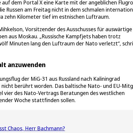
e auf dem Portal X eine Karte mit der angeblichen Flugr
e Russen am Freitag nicht in dem schmalen internatio
 zehn Kilometer tief im estnischen Luftraum.
Mihkelson, Vorsitzender des Ausschusses für auswärtige
ben aus Moskau. „Russische Kampfjets haben trotz
wölf Minuten lang den Luftraum der Nato verletzt“, schr
walt anzuwenden
ungsflug der MiG-31 aus Russland nach Kaliningrad
 nicht berührt worden. Das baltische Nato- und EU-Mitg
el vier des Nato-Vertrags Beratungen des westlichen
nder Woche stattfinden sollen.
sst Chaos, Herr Bachmann?