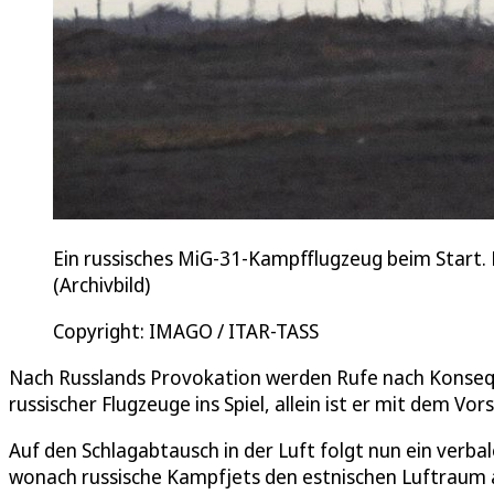
Ein russisches MiG-31-Kampfflugzeug beim Start. 
(Archivbild)
Copyright: IMAGO / ITAR-TASS
Nach Russlands Provokation werden Rufe nach Konsequ
russischer Flugzeuge ins Spiel, allein ist er mit dem Vor
Auf den Schlagabtausch in der Luft folgt nun ein verba
wonach russische Kampfjets den estnischen Luftraum au