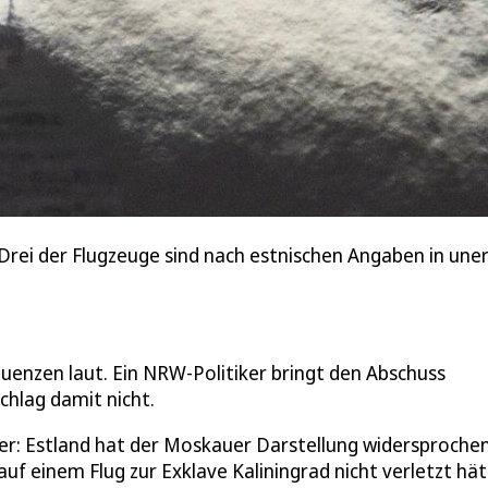
Drei der Flugzeuge sind nach estnischen Angaben in une
enzen laut. Ein NRW-Politiker bringt den Abschuss
schlag damit nicht.
ler: Estland hat der Moskauer Darstellung widersprochen
f einem Flug zur Exklave Kaliningrad nicht verletzt hät