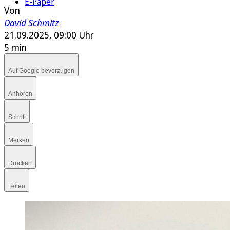
E-Paper
Von
David Schmitz
21.09.2025, 09:00 Uhr
5 min
Auf Google bevorzugen
Anhören
Schrift
Merken
Drucken
Teilen