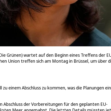
Die Grünen) wartet auf den Beginn eines Treffens der 
chen Union treffen sich am Montag in Brüssel, um über d
l zu einem Abschluss zu kommen, was die Planungen ei
en Abschluss der Vorbereitungen für den geplanten EU-
m Roten Meer angemahnt. Die letzten Details müssten je