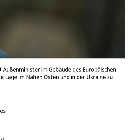
EU-Außenminister im Gebäude des Europäischen
ie Lage im Nahen Osten und in der Ukraine zu
nes
tzt