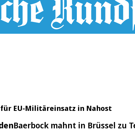
ür EU-Militäreinsatz in Nahost
nden
Baerbock mahnt in Brüssel zu T