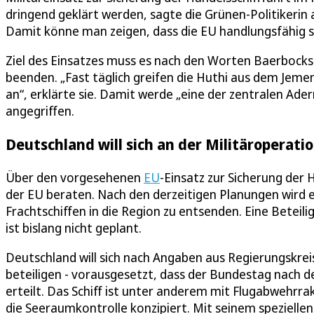
dringend geklärt werden, sagte die Grünen-Politikeri
Damit könne man zeigen, dass die EU handlungsfähig s
Ziel des Einsatzes muss es nach den Worten Baerbocks s
beenden. „Fast täglich greifen die Huthi aus dem Jemen 
an“, erklärte sie. Damit werde „eine der zentralen Ade
angegriffen.
Deutschland will sich an der Militäroperati
Über den vorgesehenen
EU
-Einsatz zur Sicherung der 
der EU beraten. Nach den derzeitigen Planungen wird e
Frachtschiffen in die Region zu entsenden. Eine Betei
ist bislang nicht geplant.
Deutschland will sich nach Angaben aus Regierungskrei
beteiligen - vorausgesetzt, dass der Bundestag nach
erteilt. Das Schiff ist unter anderem mit Flugabwehrra
die Seeraumkontrolle konzipiert. Mit seinem speziell