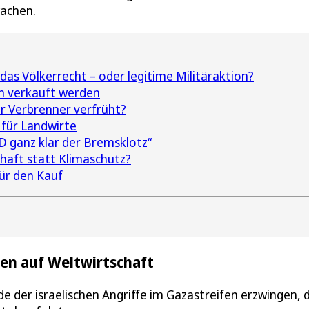
achen.
das Völkerrecht – oder legitime Militäraktion?
in verkauft werden
ür Verbrenner verfrüht?
 für Landwirte
D ganz klar der Bremsklotz“
haft statt Klimaschutz?
ür den Kauf
en auf Weltwirtschaft
e der israelischen Angriffe im Gazastreifen erzwingen, d