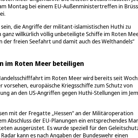
n am Montag bei einem EU-Außenministertreffen in Brüss
ei.
ein, die Angriffe der militant-islamistischen Huthi zu
ganz willkürlich völlig unbeteiligte Schiffe im Roten Me
rn der freien Seefahrt und damit auch des Welthandels“
on im Roten Meer beteiligen
Handelsschifffahrt im Roten Meer wird bereits seit Woch
r vorsehen, europäische Kriegsschiffe zum Schutz von
ligung an den US-Angriffen gegen Huthi-Stellungen im Je
sen mit der Fregatte „Hessen“ an der Militäroperation
 dem Abschluss der EU-Planungen ein entsprechendes Ma
keten ausgerüstet. Es wurde speziell für den Geleitschut
en Radar kann es nach Angaben der Bundeswehr einen