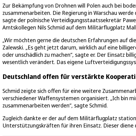
Zur Bekämpfung von Drohnen will Polen auch bei bod
zusammenarbeiten. Die Regierung in Warschau werde d
sagte der polnische Verteidigungsstaatssekretär Pawe
Amtskollegen Nils Schmid auf dem Militärflugplatz Mal
„Wir möchten gerne die deutschen Erfahrungen auf di
Zalewski. „Es geht jetzt darum, wirklich auf eine bill
oder unschädlich zu machen“, sagte er. Der Einsatz bill
wesentlich verändert. Das eigene Luftverteidigungssy
Deutschland offen für verstärkte Kooperat
Schmid zeigte sich offen für eine weitere Zusammenar
verschiedener Waffensystemen organisiert. „Ich bin mir
zusammenarbeiten werden“, sagte Schmid.
Zugleich dankte er der auf dem Militärflugplatz stati
Unterstützungskräften für ihren Einsatz. Dieser dien