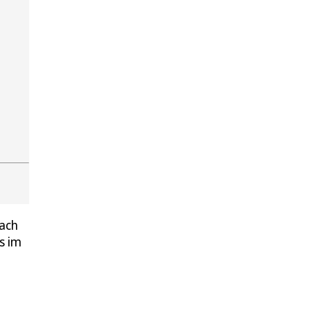
nach
s im