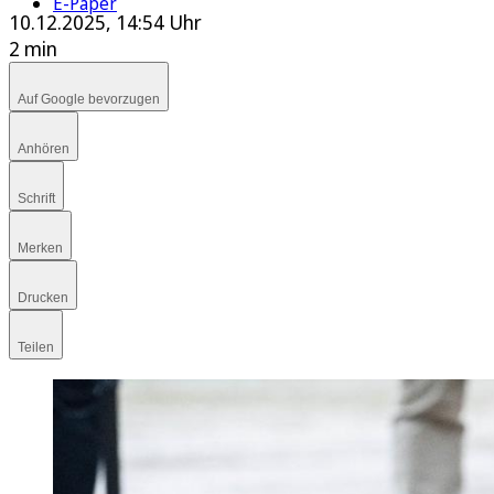
E-Paper
10.12.2025, 14:54 Uhr
2 min
Auf Google bevorzugen
Anhören
Schrift
Merken
Drucken
Teilen