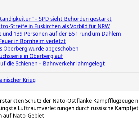
tändigkeiten“ – SPD sieht Behörden gestärkt
ro-Streife in Euskirchen als Vorbild für NRW
uge und 139 Personen auf der B51 rund um Dahlem
 Feuer in Bornheim verletzt
us Oberberg wurde abgeschoben
uchsserie in Oberberg auf
auf die Schienen – Bahnverkehr lahmgelegt
ainischer Krieg
rstärkten Schutz der Nato-Ostflanke Kampfflugzeuge 
f jüngste Luftraumverletzungen durch russische Kampfjet
 auf Nato-Gebiet.