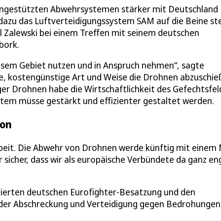
engestützten Abwehrsystemen stärker mit Deutschland
azu das Luftverteidigungssystem SAM auf die Beine ste
l Zalewski bei einem Treffen mit seinem deutschen
bork.
esem Gebiet nutzen und in Anspruch nehmen“, sagte
igere, kostengünstige Art und Weise die Drohnen abzuschi
iger Drohnen habe die Wirtschaftlichkeit des Gefechtsfel
stem müsse gestärkt und effizienter gestaltet werden.
ion
beit. Die Abwehr von Drohnen werde künftig mit einem 
 sicher, dass wir als europäische Verbündete da ganz en
onierten deutschen Eurofighter-Besatzung und den
e der Abschreckung und Verteidigung gegen Bedrohungen