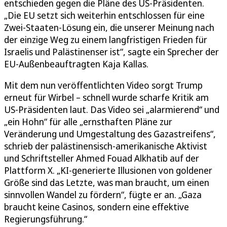
entschieden gegen die Pläne des US-Präsidenten.
„Die EU setzt sich weiterhin entschlossen für eine
Zwei-Staaten-Lösung ein, die unserer Meinung nach
der einzige Weg zu einem langfristigen Frieden für
Israelis und Palästinenser ist“, sagte ein Sprecher der
EU-Außenbeauftragten Kaja Kallas.
Mit dem nun veröffentlichten Video sorgt Trump
erneut für Wirbel – schnell wurde scharfe Kritik am
US-Präsidenten laut. Das Video sei „alarmierend“ und
„ein Hohn“ für alle „ernsthaften Pläne zur
Veränderung und Umgestaltung des Gazastreifens“,
schrieb der palästinensisch-amerikanische Aktivist
und Schriftsteller Ahmed Fouad Alkhatib auf der
Plattform X. „KI-generierte Illusionen von goldener
Größe sind das Letzte, was man braucht, um einen
sinnvollen Wandel zu fördern“, fügte er an. „Gaza
braucht keine Casinos, sondern eine effektive
Regierungsführung.“