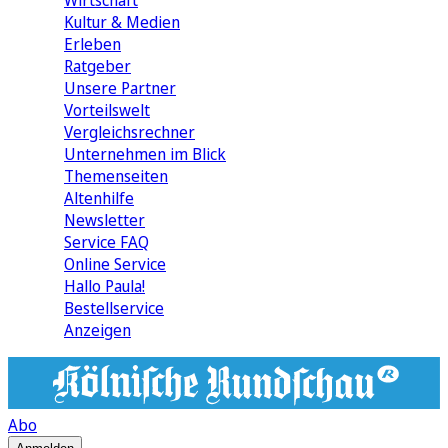
Wirtschaft
Kultur & Medien
Erleben
Ratgeber
Unsere Partner
Vorteilswelt
Vergleichsrechner
Unternehmen im Blick
Themenseiten
Altenhilfe
Newsletter
Service FAQ
Online Service
Hallo Paula!
Bestellservice
Anzeigen
Abo