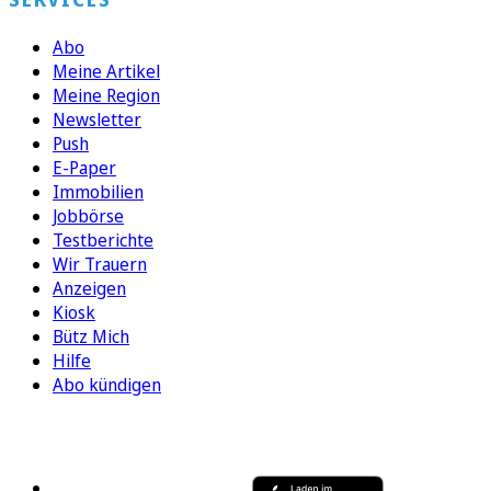
Abo
Meine Artikel
Meine Region
Newsletter
Push
E-Paper
Immobilien
Jobbörse
Testberichte
Wir Trauern
Anzeigen
Kiosk
Bütz Mich
Hilfe
Abo kündigen
FOLGEN SIE UNS
ENTDECKEN SIE UNSERE APP