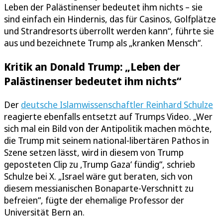
Leben der Palästinenser bedeutet ihm nichts – sie
sind einfach ein Hindernis, das für Casinos, Golfplätze
und Strandresorts überrollt werden kann“, führte sie
aus und bezeichnete Trump als „kranken Mensch“.
Kritik an Donald Trump: „Leben der
Palästinenser bedeutet ihm nichts“
Der
deutsche Islamwissenschaftler Reinhard Schulze
reagierte ebenfalls entsetzt auf Trumps Video. „Wer
sich mal ein Bild von der Antipolitik machen möchte,
die Trump mit seinem national-libertären Pathos in
Szene setzen lässt, wird in diesem von Trump
geposteten Clip zu ‚Trump Gaza‘ fündig“, schrieb
Schulze bei X. „Israel wäre gut beraten, sich von
diesem messianischen Bonaparte-Verschnitt zu
befreien“, fügte der ehemalige Professor der
Universität Bern an.