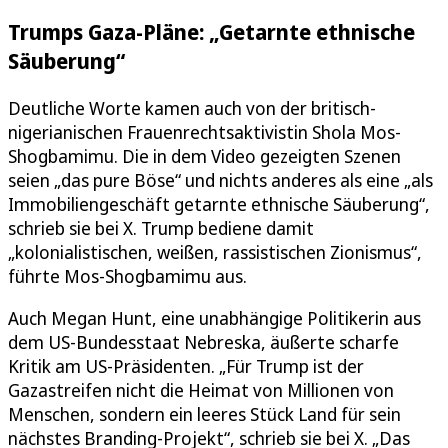
Trumps Gaza-Pläne: „Getarnte ethnische
Säuberung“
Deutliche Worte kamen auch von der britisch-
nigerianischen Frauenrechtsaktivistin Shola Mos-
Shogbamimu. Die in dem Video gezeigten Szenen
seien „das pure Böse“ und nichts anderes als eine „als
Immobiliengeschäft getarnte ethnische Säuberung“,
schrieb sie bei X. Trump bediene damit
„kolonialistischen, weißen, rassistischen Zionismus“,
führte Mos-Shogbamimu aus.
Auch Megan Hunt, eine unabhängige Politikerin aus
dem US-Bundesstaat Nebreska, äußerte scharfe
Kritik am US-Präsidenten. „Für Trump ist der
Gazastreifen nicht die Heimat von Millionen von
Menschen, sondern ein leeres Stück Land für sein
nächstes Branding-Projekt“, schrieb sie bei X. „Das