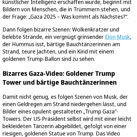
künstlicher Intelligenz erschaffen wurde, beginnt mit
Bildern von Menschen, die in Trümmern stehen, und
der Frage: „Gaza 2025 – Was kommt als Nächstes?“.
Dann folgen bizarre Szenen: Wolkenkratzer und
belebte Strände, ein vergnügt grinsender
Elon Musk
,
der Hummus isst, bärtige Bauchtänzerinnen am
Strand, teure Jachten, und ein Kind mit einem
goldenen Trump-Ballon sind zu sehen.
Bizarres Gaza-Video: Goldener Trump
Tower und bärtige Bauchtänzerinnen
Damit nicht genug, es folgen Szenen von Musk, der
einen Geldregen am Strand niedergehen lässt, und
Bilder eines opulent gestalteten „Trump Gaza“-
Towers. Der US-Präsident selbst wird mit einer leicht
bekleideten Tänzerin abgebildet, gefolgt von einer
riesigen, goldenen Statue von Trump. Das Video