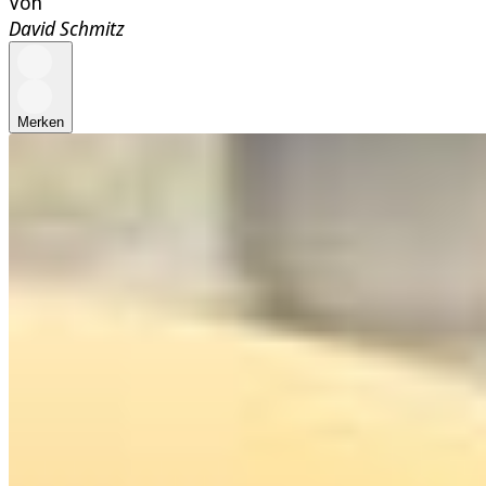
Von
David Schmitz
Merken