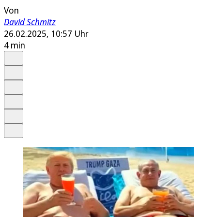
Von
David Schmitz
26.02.2025, 10:57 Uhr
4 min
Auf Google bevorzugen
Anhören
Schrift
Merken
Drucken
Teilen