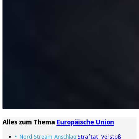
Alles zum Thema
Europäische Union
Nord-Stream-Anschlag
Straftat, Verstoß