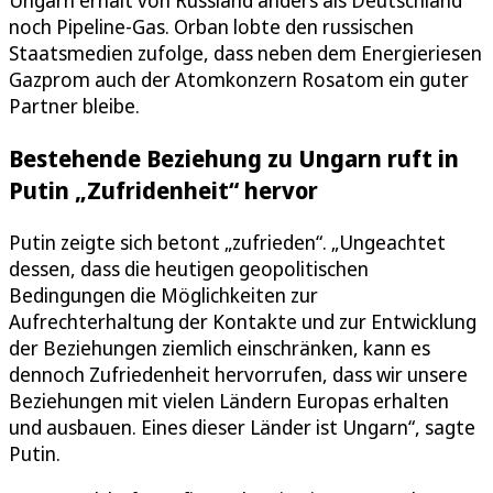
Ungarn erhält von Russland anders als Deutschland
noch Pipeline-Gas. Orban lobte den russischen
Staatsmedien zufolge, dass neben dem Energieriesen
Gazprom auch der Atomkonzern Rosatom ein guter
Partner bleibe.
Bestehende Beziehung zu Ungarn ruft in
Putin „Zufridenheit“ hervor
Putin zeigte sich betont „zufrieden“. „Ungeachtet
dessen, dass die heutigen geopolitischen
Bedingungen die Möglichkeiten zur
Aufrechterhaltung der Kontakte und zur Entwicklung
der Beziehungen ziemlich einschränken, kann es
dennoch Zufriedenheit hervorrufen, dass wir unsere
Beziehungen mit vielen Ländern Europas erhalten
und ausbauen. Eines dieser Länder ist Ungarn“, sagte
Putin.