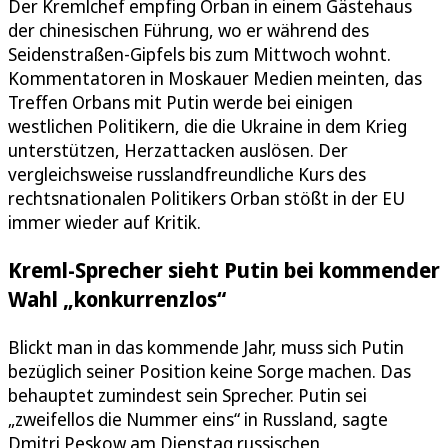
Der Kremlchef empfing Orban in einem Gästehaus
der chinesischen Führung, wo er während des
Seidenstraßen-Gipfels bis zum Mittwoch wohnt.
Kommentatoren in Moskauer Medien meinten, das
Treffen Orbans mit Putin werde bei einigen
westlichen Politikern, die die Ukraine in dem Krieg
unterstützen, Herzattacken auslösen. Der
vergleichsweise russlandfreundliche Kurs des
rechtsnationalen Politikers Orban stößt in der EU
immer wieder auf Kritik.
Kreml-Sprecher sieht Putin bei kommender
Wahl „konkurrenzlos“
Blickt man in das kommende Jahr, muss sich Putin
bezüglich seiner Position keine Sorge machen. Das
behauptet zumindest sein Sprecher. Putin sei
„zweifellos die Nummer eins“ in Russland, sagte
Dmitri Peskow am Dienstag russischen