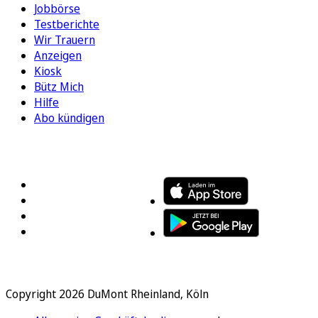
Jobbörse
Testberichte
Wir Trauern
Anzeigen
Kiosk
Bütz Mich
Hilfe
Abo kündigen
FOLGEN SIE UNS
ENTDECKEN SIE UNSERE APP
Copyright 2026 DuMont Rheinland, Köln