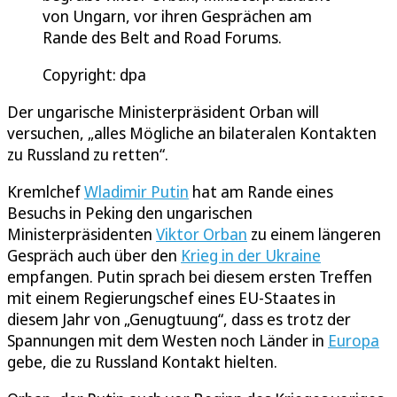
von Ungarn, vor ihren Gesprächen am
Rande des Belt and Road Forums.
Copyright: dpa
Der ungarische Ministerpräsident Orban will
versuchen, „alles Mögliche an bilateralen Kontakten
zu Russland zu retten“.
Kremlchef
Wladimir Putin
hat am Rande eines
Besuchs in Peking den ungarischen
Ministerpräsidenten
Viktor Orban
zu einem längeren
Gespräch auch über den
Krieg in der Ukraine
empfangen. Putin sprach bei diesem ersten Treffen
mit einem Regierungschef eines EU-Staates in
diesem Jahr von „Genugtuung“, dass es trotz der
Spannungen mit dem Westen noch Länder in
Europa
gebe, die zu Russland Kontakt hielten.