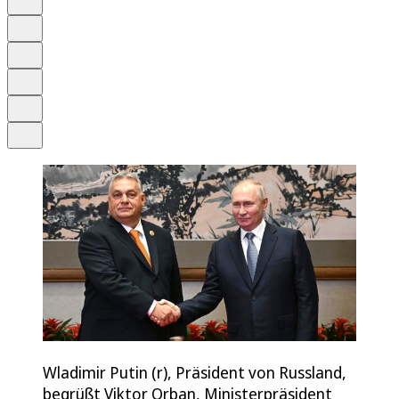
Anhören
Schrift
Merken
Drucken
Teilen
Wladimir Putin (r), Präsident von Russland,
begrüßt Viktor Orban, Ministerpräsident