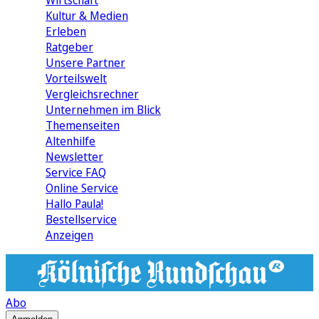
Wirtschaft
Kultur & Medien
Erleben
Ratgeber
Unsere Partner
Vorteilswelt
Vergleichsrechner
Unternehmen im Blick
Themenseiten
Altenhilfe
Newsletter
Service FAQ
Online Service
Hallo Paula!
Bestellservice
Anzeigen
Abo