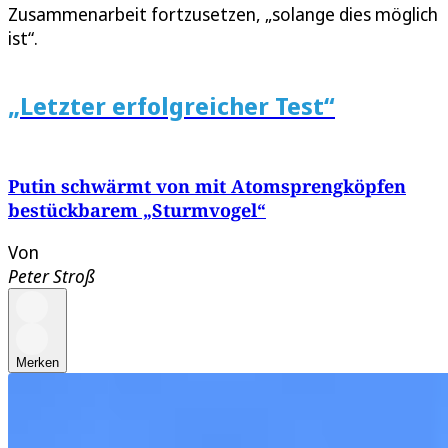
Zusammenarbeit fortzusetzen, „solange dies möglich
ist“.
„Letzter erfolgreicher Test“
Putin schwärmt von mit Atomsprengköpfen
bestückbarem „Sturmvogel“
Von
Peter Stroß
Merken