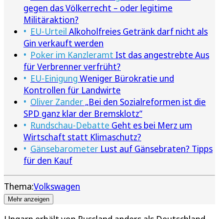
gegen das Völkerrecht – oder legitime
Militäraktion?
EU-Urteil
Alkoholfreies Getränk darf nicht als
Gin verkauft werden
Poker im Kanzleramt
Ist das angestrebte Aus
für Verbrenner verfrüht?
EU-Einigung
Weniger Bürokratie und
Kontrollen für Landwirte
Oliver Zander
„Bei den Sozialreformen ist die
SPD ganz klar der Bremsklotz“
Rundschau-Debatte
Geht es bei Merz um
Wirtschaft statt Klimaschutz?
Gänsebarometer
Lust auf Gänsebraten? Tipps
für den Kauf
Thema:
Volkswagen
Mehr anzeigen