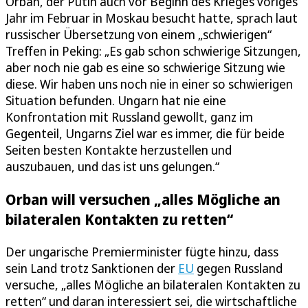
Orban, der Putin auch vor Beginn des Krieges voriges
Jahr im Februar in Moskau besucht hatte, sprach laut
russischer Übersetzung von einem „schwierigen“
Treffen in Peking: „Es gab schon schwierige Sitzungen,
aber noch nie gab es eine so schwierige Sitzung wie
diese. Wir haben uns noch nie in einer so schwierigen
Situation befunden. Ungarn hat nie eine
Konfrontation mit Russland gewollt, ganz im
Gegenteil, Ungarns Ziel war es immer, die für beide
Seiten besten Kontakte herzustellen und
auszubauen, und das ist uns gelungen.“
Orban will versuchen „alles Mögliche an
bilateralen Kontakten zu retten“
Der ungarische Premierminister fügte hinzu, dass
sein Land trotz Sanktionen der
EU
gegen Russland
versuche, „alles Mögliche an bilateralen Kontakten zu
retten“ und daran interessiert sei, die wirtschaftliche