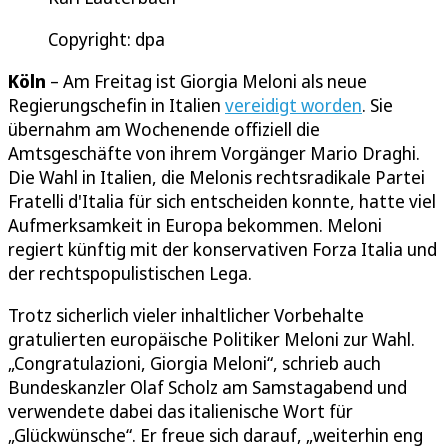
Copyright: dpa
Köln
– Am Freitag ist Giorgia Meloni als neue
Regierungschefin in Italien
vereidigt worden
. Sie
übernahm am Wochenende offiziell die
Amtsgeschäfte von ihrem Vorgänger Mario Draghi.
Die Wahl in Italien, die Melonis rechtsradikale Partei
Fratelli d'Italia für sich entscheiden konnte, hatte viel
Aufmerksamkeit in Europa bekommen. Meloni
regiert künftig mit der konservativen Forza Italia und
der rechtspopulistischen Lega.
Trotz sicherlich vieler inhaltlicher Vorbehalte
gratulierten europäische Politiker Meloni zur Wahl.
„Congratulazioni, Giorgia Meloni“, schrieb auch
Bundeskanzler Olaf Scholz am Samstagabend und
verwendete dabei das italienische Wort für
„Glückwünsche“. Er freue sich darauf, „weiterhin eng