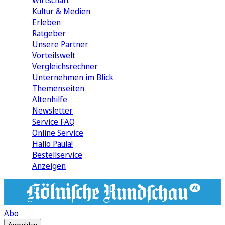
Wirtschaft
Kultur & Medien
Erleben
Ratgeber
Unsere Partner
Vorteilswelt
Vergleichsrechner
Unternehmen im Blick
Themenseiten
Altenhilfe
Newsletter
Service FAQ
Online Service
Hallo Paula!
Bestellservice
Anzeigen
Abo