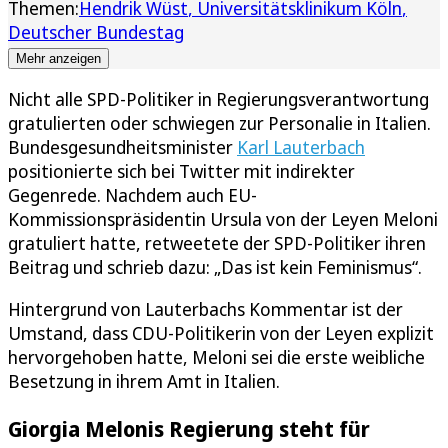
Themen:
Hendrik Wüst
Universitätsklinikum Köln
Deutscher Bundestag
Mehr anzeigen
Nicht alle SPD-Politiker in Regierungsverantwortung
gratulierten oder schwiegen zur Personalie in Italien.
Bundesgesundheitsminister
Karl Lauterbach
positionierte sich bei Twitter mit indirekter
Gegenrede. Nachdem auch EU-
Kommissionspräsidentin Ursula von der Leyen Meloni
gratuliert hatte, retweetete der SPD-Politiker ihren
Beitrag und schrieb dazu: „Das ist kein Feminismus“.
Hintergrund von Lauterbachs Kommentar ist der
Umstand, dass CDU-Politikerin von der Leyen explizit
hervorgehoben hatte, Meloni sei die erste weibliche
Besetzung in ihrem Amt in Italien.
Giorgia Melonis Regierung steht für