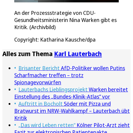
An der Prozessstrategie von CDU-
Gesundheitsministerin Nina Warken gibt es
Kritik. (Archivbild)
Copyright: Katharina Kausche/dpa
Alles zum Thema
Karl Lauterbach
Brisanter Bericht
AfD-Politiker wollen Putins
Scharfmacher treffen – trotz
Spionagevorwürfen
Lauterbachs Lieblingsprojekt
Warken bereitet
Einstellung des „Bundes-Klinik-Atlas“ vor
Auftritt in Bocholt
Söder mit Pizza und
Bratwurst im NRW-Wahlkampf – Lauterbach übt
Kritik
„Das wird Leben retten“
Kölner Pilot-Arzt zieht
Fazit zur elektronischen Patientenakte