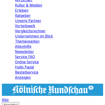
Wirtschaft
Kultur & Medien
Erleben
Ratgeber
Unsere Partner
Vorteilswelt
Vergleichsrechner
Unternehmen im Blick
Themenseiten
Altenhilfe
Newsletter
Service FAQ
Online Service
Hallo Paula!
Bestellservice
Anzeigen
Abo