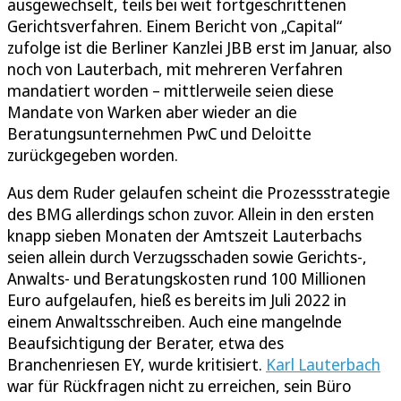
ausgewechselt, teils bei weit fortgeschrittenen
Gerichtsverfahren. Einem Bericht von „Capital“
zufolge ist die Berliner Kanzlei JBB erst im Januar, also
noch von Lauterbach, mit mehreren Verfahren
mandatiert worden – mittlerweile seien diese
Mandate von Warken aber wieder an die
Beratungsunternehmen PwC und Deloitte
zurückgegeben worden.
Aus dem Ruder gelaufen scheint die Prozessstrategie
des BMG allerdings schon zuvor. Allein in den ersten
knapp sieben Monaten der Amtszeit Lauterbachs
seien allein durch Verzugsschaden sowie Gerichts-,
Anwalts- und Beratungskosten rund 100 Millionen
Euro aufgelaufen, hieß es bereits im Juli 2022 in
einem Anwaltsschreiben. Auch eine mangelnde
Beaufsichtigung der Berater, etwa des
Branchenriesen EY, wurde kritisiert.
Karl Lauterbach
war für Rückfragen nicht zu erreichen, sein Büro