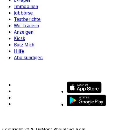
Immobilien
Jobbörse
Testberichte
Wir Trauern
Anzeigen
Kiosk
Bütz Mich
Hilfe
Abo kündigen
FOLGEN SIE UNS
ENTDECKEN SIE UNSERE APP
Copyright 2026 DuMont Rheinland, Köln