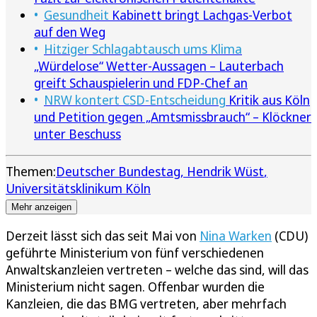
Gesundheit
Kabinett bringt Lachgas-Verbot
auf den Weg
Hitziger Schlagabtausch ums Klima
„Würdelose“ Wetter-Aussagen – Lauterbach
greift Schauspielerin und FDP-Chef an
NRW kontert CSD-Entscheidung
Kritik aus Köln
und Petition gegen „Amtsmissbrauch“ – Klöckner
unter Beschuss
Themen:
Deutscher Bundestag
Hendrik Wüst
Universitätsklinikum Köln
Mehr anzeigen
Derzeit lässt sich das seit Mai von
Nina Warken
(CDU)
geführte Ministerium von fünf verschiedenen
Anwaltskanzleien vertreten – welche das sind, will das
Ministerium nicht sagen. Offenbar wurden die
Kanzleien, die das BMG vertreten, aber mehrfach