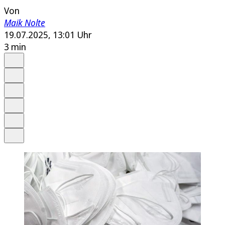
Von
Maik Nolte
19.07.2025, 13:01 Uhr
3 min
Auf Google bevorzugen
Anhören
Schrift
Merken
Drucken
Teilen