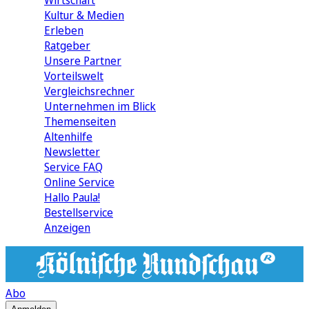
Wirtschaft
Kultur & Medien
Erleben
Ratgeber
Unsere Partner
Vorteilswelt
Vergleichsrechner
Unternehmen im Blick
Themenseiten
Altenhilfe
Newsletter
Service FAQ
Online Service
Hallo Paula!
Bestellservice
Anzeigen
Abo