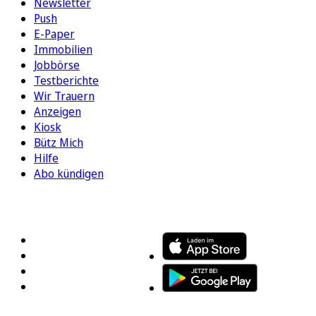
Newsletter
Push
E-Paper
Immobilien
Jobbörse
Testberichte
Wir Trauern
Anzeigen
Kiosk
Bütz Mich
Hilfe
Abo kündigen
FOLGEN SIE UNS
ENTDECKEN SIE UNSERE APP