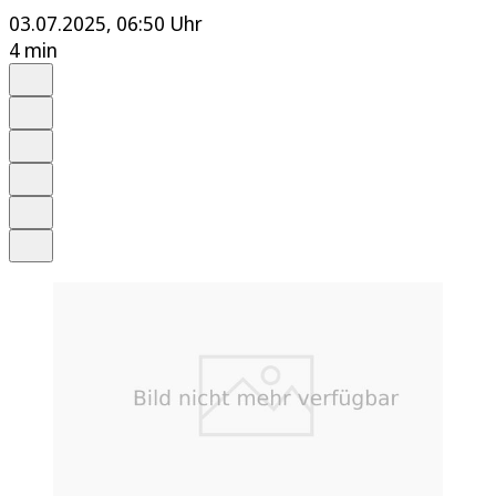
03.07.2025, 06:50 Uhr
4 min
Auf Google bevorzugen
Anhören
Schrift
Merken
Drucken
Teilen