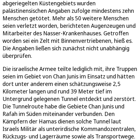
abgeriegelten Küstengebiets wurden
palästinensischen Angaben zufolge mindestens zehn
Menschen getötet. Mehr als 50 weitere Menschen
seien verletzt worden, berichteten Augenzeugen und
Mitarbeiter des Nasser-Krankenhauses. Getroffen
worden sei ein Zelt mit Binnenvertriebenen, hieß es.
Die Angaben ließen sich zunächst nicht unabhängig
überprüfen.
Die israelische Armee teilte lediglich mit, ihre Truppen
seien im Gebiet von Chan Junis im Einsatz und hätten
dort unter anderem einen schätzungsweise 2,5
Kilometer langen und rund 39 Meter tief im
Untergrund gelegenen Tunnel entdeckt und zerstört.
Die Tunnelroute habe die Gebiete Chan Junis und
Rafah im Süden miteinander verbunden. Den
Kämpfern der Hamas dienen solche Tunnel laut
Israels Militär als unterirdische Kommandozentralen,
Rückzugs- und Lagerräume sowie als Transportwege.