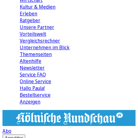
Wirtschaft
Kultur & Medien
Erleben
Ratgeber
Unsere Partner
Vorteilswelt
Vergleichsrechner
Unternehmen im Blick
Themenseiten
Altenhilfe
Newsletter
Service FAQ
Online Service
Hallo Paula!
Bestellservice
Anzeigen
Abo