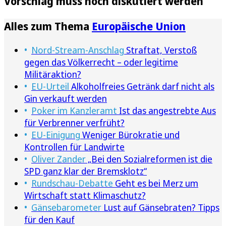
Vorschlag muss noch diskutiert werden
Alles zum Thema
Europäische Union
Nord-Stream-Anschlag
Straftat, Verstoß
gegen das Völkerrecht – oder legitime
Militäraktion?
EU-Urteil
Alkoholfreies Getränk darf nicht als
Gin verkauft werden
Poker im Kanzleramt
Ist das angestrebte Aus
für Verbrenner verfrüht?
EU-Einigung
Weniger Bürokratie und
Kontrollen für Landwirte
Oliver Zander
„Bei den Sozialreformen ist die
SPD ganz klar der Bremsklotz“
Rundschau-Debatte
Geht es bei Merz um
Wirtschaft statt Klimaschutz?
Gänsebarometer
Lust auf Gänsebraten? Tipps
für den Kauf