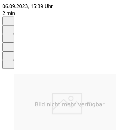
06.09.2023, 15:39 Uhr
2 min
Auf Google bevorzugen
Anhören
Schrift
Merken
Drucken
Teilen