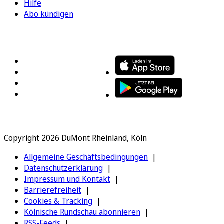
Hilfe
Abo kündigen
FOLGEN SIE UNS
ENTDECKEN SIE UNSERE APP
Copyright 2026 DuMont Rheinland, Köln
Allgemeine Geschäftsbedingungen
Datenschutzerklärung
Impressum und Kontakt
Barrierefreiheit
Cookies & Tracking
Kölnische Rundschau abonnieren
RSS-Feeds