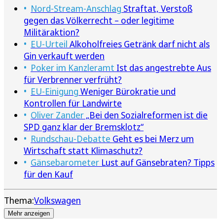
Nord-Stream-Anschlag
Straftat, Verstoß
gegen das Völkerrecht – oder legitime
Militäraktion?
EU-Urteil
Alkoholfreies Getränk darf nicht als
Gin verkauft werden
Poker im Kanzleramt
Ist das angestrebte Aus
für Verbrenner verfrüht?
EU-Einigung
Weniger Bürokratie und
Kontrollen für Landwirte
Oliver Zander
„Bei den Sozialreformen ist die
SPD ganz klar der Bremsklotz“
Rundschau-Debatte
Geht es bei Merz um
Wirtschaft statt Klimaschutz?
Gänsebarometer
Lust auf Gänsebraten? Tipps
für den Kauf
Thema:
Volkswagen
Mehr anzeigen