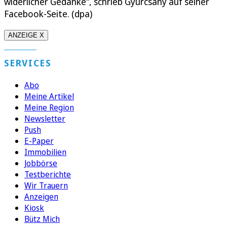
widerlicher Gedanke“, schrieb Gyurcsany auf seiner
Facebook-Seite. (dpa)
ANZEIGE X
SERVICES
Abo
Meine Artikel
Meine Region
Newsletter
Push
E-Paper
Immobilien
Jobbörse
Testberichte
Wir Trauern
Anzeigen
Kiosk
Bütz Mich