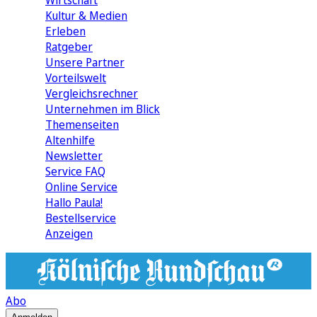
Wirtschaft
Kultur & Medien
Erleben
Ratgeber
Unsere Partner
Vorteilswelt
Vergleichsrechner
Unternehmen im Blick
Themenseiten
Altenhilfe
Newsletter
Service FAQ
Online Service
Hallo Paula!
Bestellservice
Anzeigen
Abo