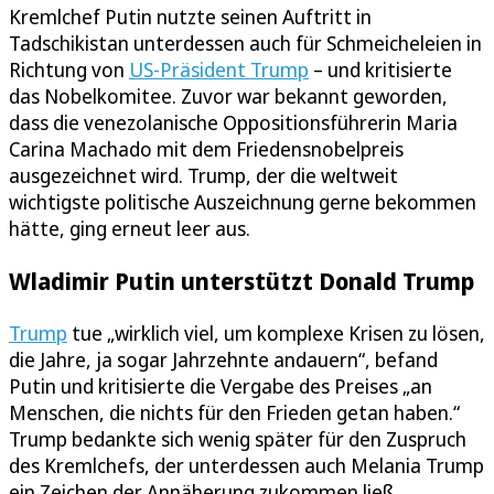
Kremlchef Putin nutzte seinen Auftritt in
Tadschikistan unterdessen auch für Schmeicheleien in
Richtung von
US-Präsident Trump
– und kritisierte
das Nobelkomitee. Zuvor war bekannt geworden,
dass die venezolanische Oppositionsführerin Maria
Carina Machado mit dem Friedensnobelpreis
ausgezeichnet wird. Trump, der die weltweit
wichtigste politische Auszeichnung gerne bekommen
hätte, ging erneut leer aus.
Wladimir Putin unterstützt Donald Trump
Trump
tue „wirklich viel, um komplexe Krisen zu lösen,
die Jahre, ja sogar Jahrzehnte andauern“, befand
Putin und kritisierte die Vergabe des Preises „an
Menschen, die nichts für den Frieden getan haben.“
Trump bedankte sich wenig später für den Zuspruch
des Kremlchefs, der unterdessen auch Melania Trump
ein Zeichen der Annäherung zukommen ließ.