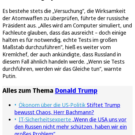
Es bestehe stets die „Versuchung“, die Wirksamkeit
der Atomwaffen zu überprüfen, führte der russische
Präsident aus. „Alles wird am Computer simuliert, und
Fachleute glauben, dass das ausreicht – doch einige
halten es für notwendig, echte Tests im großen
Maßstab durchzuführen“, hieß es weiter vom
Kremlchef, der auch ankündigte, dass Russland in
diesem Fall ähnlich handeln werde. „Wenn sie Tests
durchführen, werden wir das Gleiche tun“, warnte
Putin.
Alles zum Thema
Donald Trump
Ökonom über die US-Politik
Stiftet Trump
bewusst Chaos, Herr Bachmann?
IT-Sicherheitsexperte
„Wenn die USA uns vor
den Russen nicht mehr schützen, haben wir ein
großes Problem“