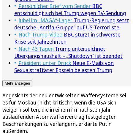
Persönlicher Brief vom Sender
BBC
entschuldigt sich bei Trump wegen TV-Sendung
Jubel im „MAGA“-Lager
Trump-Regierung setzt
deutsche „Antifa-Gruppe“ auf US-Terrorliste
Nach Trump-Video
BBC stürzt in schwerste
Krise seit Jahrzehnten
Nach 43 Tagen
Trump unterzeichnet
Übergangshaushalt – „Shutdown“ ist beendet
Präsident unter Druck
Neue E-Mails von
Sexualstraftäter Epstein belasten Trump
Mehr anzeigen
Angesichts der neu entwickelten Waffensysteme sei
es für Moskau „nicht kritisch“, wenn die USA sich
weigern sollten, die in einem im nächsten Jahr
auslaufenden Atomwaffenvertrag festgelegten
Beschränkungen zu verlängern, erklärte Putin
außerdem.