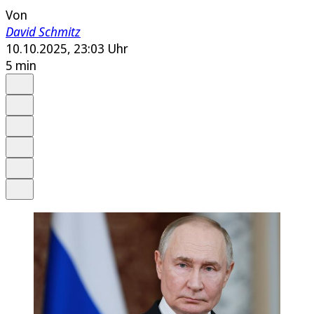
Von
David Schmitz
10.10.2025, 23:03 Uhr
5 min
Auf Google bevorzugen
Anhören
Schrift
Merken
Drucken
Teilen