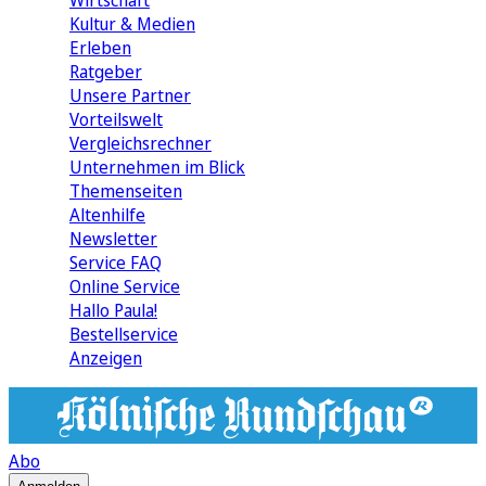
Wirtschaft
Kultur & Medien
Erleben
Ratgeber
Unsere Partner
Vorteilswelt
Vergleichsrechner
Unternehmen im Blick
Themenseiten
Altenhilfe
Newsletter
Service FAQ
Online Service
Hallo Paula!
Bestellservice
Anzeigen
Abo