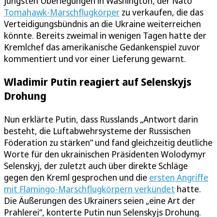
jüngsten Überlegungen in Washington, der Nato
Tomahawk-Marschflugkörper
zu verkaufen, die das
Verteidigungsbündnis an die Ukraine weiterreichen
könnte. Bereits zweimal in wenigen Tagen hatte der
Kremlchef das amerikanische Gedankenspiel zuvor
kommentiert und vor einer Lieferung gewarnt.
Wladimir Putin reagiert auf Selenskyjs
Drohung
Nun erklärte Putin, dass Russlands „Antwort darin
besteht, die Luftabwehrsysteme der Russischen
Föderation zu stärken“ und fand gleichzeitig deutliche
Worte für den ukrainischen Präsidenten Wolodymyr
Selenskyj, der zuletzt auch über direkte Schläge
gegen den Kreml gesprochen und die
ersten Angriffe
mit Flamingo-Marschflugkörpern verkündet
hatte.
Die Äußerungen des Ukrainers seien „eine Art der
Prahlerei“, konterte Putin nun Selenskyjs Drohung.