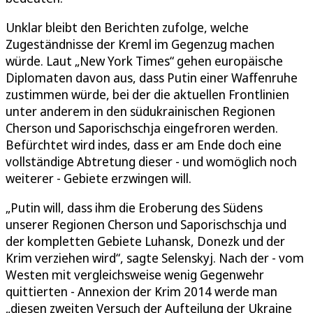
Unklar bleibt den Berichten zufolge, welche
Zugeständnisse der Kreml im Gegenzug machen
würde. Laut „New York Times“ gehen europäische
Diplomaten davon aus, dass Putin einer Waffenruhe
zustimmen würde, bei der die aktuellen Frontlinien
unter anderem in den südukrainischen Regionen
Cherson und Saporischschja eingefroren werden.
Befürchtet wird indes, dass er am Ende doch eine
vollständige Abtretung dieser - und womöglich noch
weiterer - Gebiete erzwingen will.
„Putin will, dass ihm die Eroberung des Südens
unserer Regionen Cherson und Saporischschja und
der kompletten Gebiete Luhansk, Donezk und der
Krim verziehen wird“, sagte Selenskyj. Nach der - vom
Westen mit vergleichsweise wenig Gegenwehr
quittierten - Annexion der Krim 2014 werde man
„diesen zweiten Versuch der Aufteilung der Ukraine