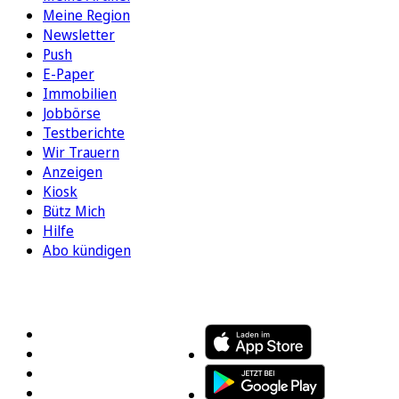
Meine Region
Newsletter
Push
E-Paper
Immobilien
Jobbörse
Testberichte
Wir Trauern
Anzeigen
Kiosk
Bütz Mich
Hilfe
Abo kündigen
FOLGEN SIE UNS
ENTDECKEN SIE UNSERE APP