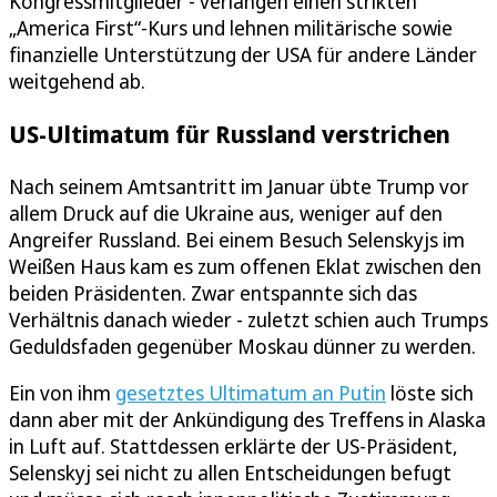
Kongressmitglieder - verlangen einen strikten
„America First“-Kurs und lehnen militärische sowie
finanzielle Unterstützung der USA für andere Länder
weitgehend ab.
US-Ultimatum für Russland verstrichen
Nach seinem Amtsantritt im Januar übte Trump vor
allem Druck auf die Ukraine aus, weniger auf den
Angreifer Russland. Bei einem Besuch Selenskyjs im
Weißen Haus kam es zum offenen Eklat zwischen den
beiden Präsidenten. Zwar entspannte sich das
Verhältnis danach wieder - zuletzt schien auch Trumps
Geduldsfaden gegenüber Moskau dünner zu werden.
Ein von ihm
gesetztes Ultimatum an Putin
löste sich
dann aber mit der Ankündigung des Treffens in Alaska
in Luft auf. Stattdessen erklärte der US-Präsident,
Selenskyj sei nicht zu allen Entscheidungen befugt