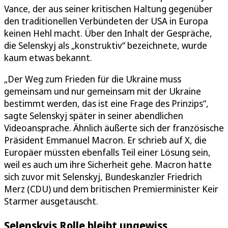
Vance, der aus seiner kritischen Haltung gegenüber
den traditionellen Verbündeten der USA in Europa
keinen Hehl macht. Über den Inhalt der Gespräche,
die Selenskyj als „konstruktiv“ bezeichnete, wurde
kaum etwas bekannt.
„Der Weg zum Frieden für die Ukraine muss
gemeinsam und nur gemeinsam mit der Ukraine
bestimmt werden, das ist eine Frage des Prinzips“,
sagte Selenskyj später in seiner abendlichen
Videoansprache. Ähnlich äußerte sich der französische
Präsident Emmanuel Macron. Er schrieb auf X, die
Europäer müssten ebenfalls Teil einer Lösung sein,
weil es auch um ihre Sicherheit gehe. Macron hatte
sich zuvor mit Selenskyj, Bundeskanzler Friedrich
Merz (CDU) und dem britischen Premierminister Keir
Starmer ausgetauscht.
Selenskyjs Rolle bleibt ungewiss