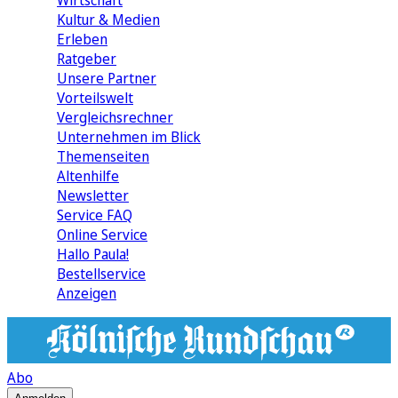
Wirtschaft
Kultur & Medien
Erleben
Ratgeber
Unsere Partner
Vorteilswelt
Vergleichsrechner
Unternehmen im Blick
Themenseiten
Altenhilfe
Newsletter
Service FAQ
Online Service
Hallo Paula!
Bestellservice
Anzeigen
Abo