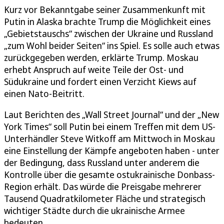
Kurz vor Bekanntgabe seiner Zusammenkunft mit
Putin in Alaska brachte Trump die Möglichkeit eines
„Gebietstauschs“ zwischen der Ukraine und Russland
„zum Wohl beider Seiten“ ins Spiel. Es solle auch etwas
zurückgegeben werden, erklärte Trump. Moskau
erhebt Anspruch auf weite Teile der Ost- und
Südukraine und fordert einen Verzicht Kiews auf
einen Nato-Beitritt.
Laut Berichten des „Wall Street Journal“ und der „New
York Times“ soll Putin bei einem Treffen mit dem US-
Unterhändler Steve Witkoff am Mittwoch in Moskau
eine Einstellung der Kämpfe angeboten haben - unter
der Bedingung, dass Russland unter anderem die
Kontrolle über die gesamte ostukrainische Donbass-
Region erhält. Das würde die Preisgabe mehrerer
Tausend Quadratkilometer Fläche und strategisch
wichtiger Städte durch die ukrainische Armee
bedeuten.