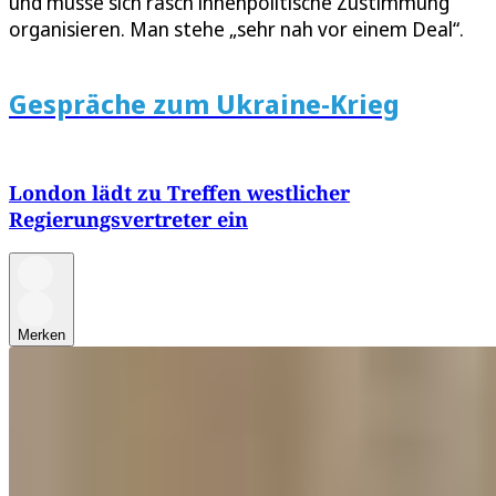
und müsse sich rasch innenpolitische Zustimmung
organisieren. Man stehe „sehr nah vor einem Deal“.
Gespräche zum Ukraine-Krieg
London lädt zu Treffen westlicher
Regierungsvertreter ein
Merken