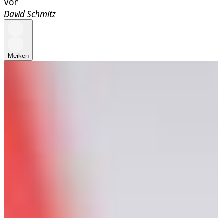
Von
David Schmitz
Merken