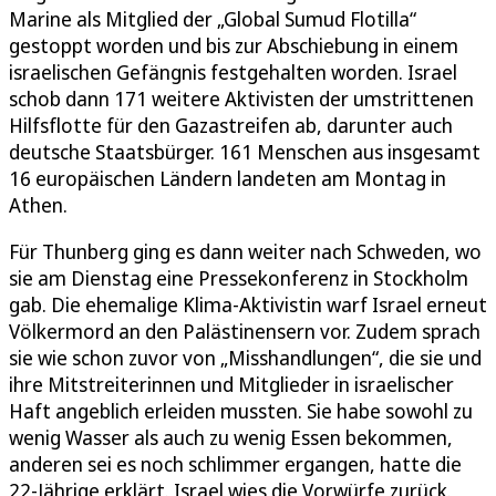
Marine als Mitglied der „Global Sumud Flotilla“
gestoppt worden und bis zur Abschiebung in einem
israelischen Gefängnis festgehalten worden. Israel
schob dann 171 weitere Aktivisten der umstrittenen
Hilfsflotte für den Gazastreifen ab, darunter auch
deutsche Staatsbürger. 161 Menschen aus insgesamt
16 europäischen Ländern landeten am Montag in
Athen.
Für Thunberg ging es dann weiter nach Schweden, wo
sie am Dienstag eine Pressekonferenz in Stockholm
gab. Die ehemalige Klima-Aktivistin warf Israel erneut
Völkermord an den Palästinensern vor. Zudem sprach
sie wie schon zuvor von „Misshandlungen“, die sie und
ihre Mitstreiterinnen und Mitglieder in israelischer
Haft angeblich erleiden mussten. Sie habe sowohl zu
wenig Wasser als auch zu wenig Essen bekommen,
anderen sei es noch schlimmer ergangen, hatte die
22-Jährige erklärt. Israel wies die Vorwürfe zurück.