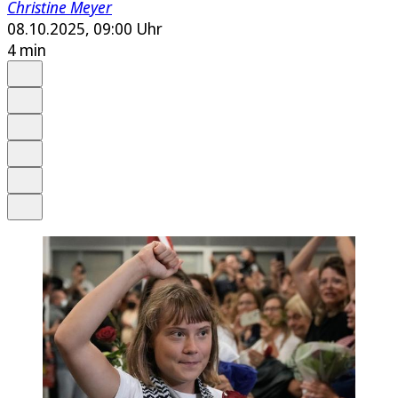
Christine Meyer
08.10.2025, 09:00 Uhr
4 min
Auf Google bevorzugen
Anhören
Schrift
Merken
Drucken
Teilen