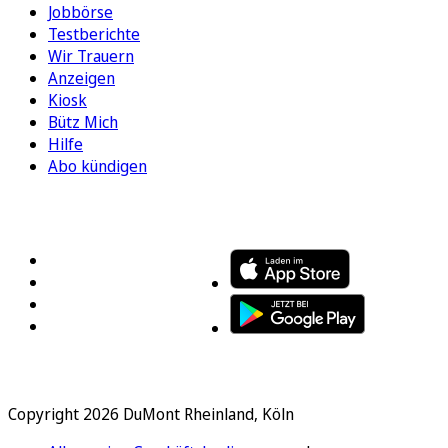
Jobbörse
Testberichte
Wir Trauern
Anzeigen
Kiosk
Bütz Mich
Hilfe
Abo kündigen
FOLGEN SIE UNS
ENTDECKEN SIE UNSERE APP
Copyright 2026 DuMont Rheinland, Köln