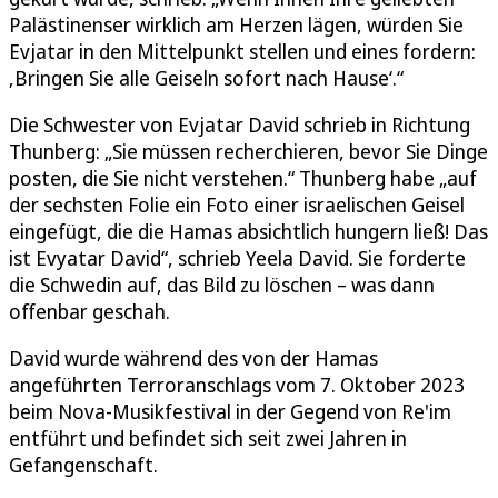
Palästinenser wirklich am Herzen lägen, würden Sie
Evjatar in den Mittelpunkt stellen und eines fordern:
‚Bringen Sie alle Geiseln sofort nach Hause‘.“
Die Schwester von Evjatar David schrieb in Richtung
Thunberg: „Sie müssen recherchieren, bevor Sie Dinge
posten, die Sie nicht verstehen.“ Thunberg habe „auf
der sechsten Folie ein Foto einer israelischen Geisel
eingefügt, die die Hamas absichtlich hungern ließ! Das
ist Evyatar David“, schrieb Yeela David. Sie forderte
die Schwedin auf, das Bild zu löschen – was dann
offenbar geschah.
David wurde während des von der Hamas
angeführten Terroranschlags vom 7. Oktober 2023
beim Nova-Musikfestival in der Gegend von Re'im
entführt und befindet sich seit zwei Jahren in
Gefangenschaft.