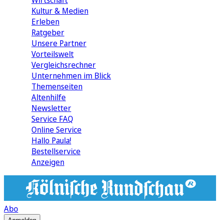
Wirtschaft
Kultur & Medien
Erleben
Ratgeber
Unsere Partner
Vorteilswelt
Vergleichsrechner
Unternehmen im Blick
Themenseiten
Altenhilfe
Newsletter
Service FAQ
Online Service
Hallo Paula!
Bestellservice
Anzeigen
Abo