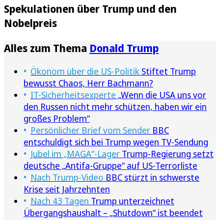
Spekulationen über Trump und den
Nobelpreis
Alles zum Thema
Donald Trump
Ökonom über die US-Politik
Stiftet Trump
bewusst Chaos, Herr Bachmann?
IT-Sicherheitsexperte
„Wenn die USA uns vor
den Russen nicht mehr schützen, haben wir ein
großes Problem“
Persönlicher Brief vom Sender
BBC
entschuldigt sich bei Trump wegen TV-Sendung
Jubel im „MAGA“-Lager
Trump-Regierung setzt
deutsche „Antifa-Gruppe“ auf US-Terrorliste
Nach Trump-Video
BBC stürzt in schwerste
Krise seit Jahrzehnten
Nach 43 Tagen
Trump unterzeichnet
Übergangshaushalt – „Shutdown“ ist beendet