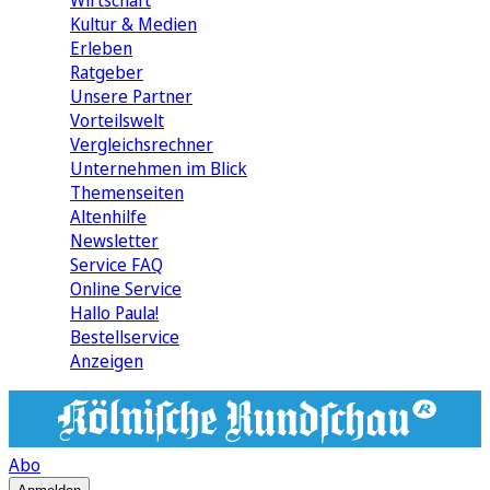
Wirtschaft
Kultur & Medien
Erleben
Ratgeber
Unsere Partner
Vorteilswelt
Vergleichsrechner
Unternehmen im Blick
Themenseiten
Altenhilfe
Newsletter
Service FAQ
Online Service
Hallo Paula!
Bestellservice
Anzeigen
Abo