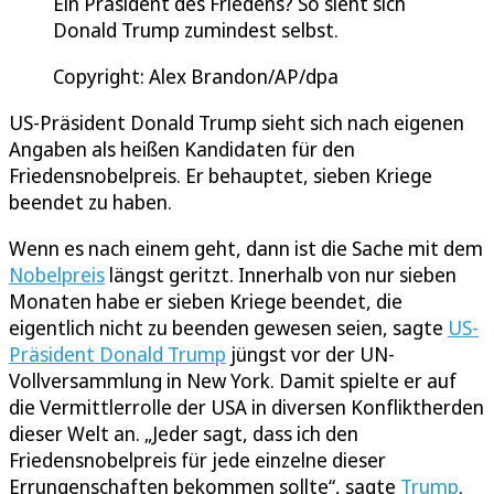
Ein Präsident des Friedens? So sieht sich
Donald Trump zumindest selbst.
Copyright: Alex Brandon/AP/dpa
US-Präsident Donald Trump sieht sich nach eigenen
Angaben als heißen Kandidaten für den
Friedensnobelpreis. Er behauptet, sieben Kriege
beendet zu haben.
Wenn es nach einem geht, dann ist die Sache mit dem
Nobelpreis
längst geritzt. Innerhalb von nur sieben
Monaten habe er sieben Kriege beendet, die
eigentlich nicht zu beenden gewesen seien, sagte
US-
Präsident Donald Trump
jüngst vor der UN-
Vollversammlung in New York. Damit spielte er auf
die Vermittlerrolle der USA in diversen Konfliktherden
dieser Welt an. „Jeder sagt, dass ich den
Friedensnobelpreis für jede einzelne dieser
Errungenschaften bekommen sollte“, sagte
Trump
.