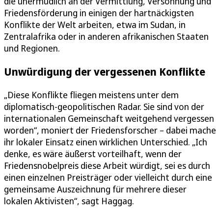
die unermüdlich an der Vermittlung, Versöhnung und
Friedensförderung in einigen der hartnäckigsten
Konflikte der Welt arbeiten, etwa im Sudan, in
Zentralafrika oder in anderen afrikanischen Staaten
und Regionen.
Unwürdigung der vergessenen Konflikte
„Diese Konflikte fliegen meistens unter dem
diplomatisch-geopolitischen Radar. Sie sind von der
internationalen Gemeinschaft weitgehend vergessen
worden“, moniert der Friedensforscher – dabei mache
ihr lokaler Einsatz einen wirklichen Unterschied. „Ich
denke, es wäre äußerst vorteilhaft, wenn der
Friedensnobelpreis diese Arbeit würdigt, sei es durch
einen einzelnen Preisträger oder vielleicht durch eine
gemeinsame Auszeichnung für mehrere dieser
lokalen Aktivisten“, sagt Haggag.