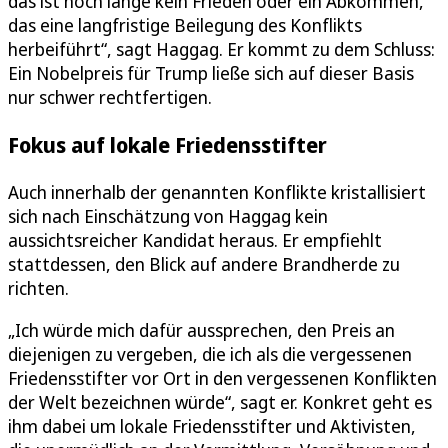
das ist noch lange kein Frieden oder ein Abkommen,
das eine langfristige Beilegung des Konflikts
herbeiführt“, sagt Haggag. Er kommt zu dem Schluss:
Ein Nobelpreis für Trump ließe sich auf dieser Basis
nur schwer rechtfertigen.
Fokus auf lokale Friedensstifter
Auch innerhalb der genannten Konflikte kristallisiert
sich nach Einschätzung von Haggag kein
aussichtsreicher Kandidat heraus. Er empfiehlt
stattdessen, den Blick auf andere Brandherde zu
richten.
„Ich würde mich dafür aussprechen, den Preis an
diejenigen zu vergeben, die ich als die vergessenen
Friedensstifter vor Ort in den vergessenen Konflikten
der Welt bezeichnen würde“, sagt er. Konkret geht es
ihm dabei um lokale Friedensstifter und Aktivisten,