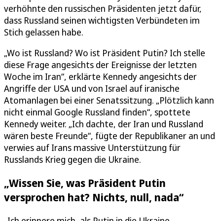
verhöhnte den russischen Präsidenten jetzt dafür,
dass Russland seinen wichtigsten Verbündeten im
Stich gelassen habe.
„Wo ist Russland? Wo ist Präsident Putin? Ich stelle
diese Frage angesichts der Ereignisse der letzten
Woche im Iran“, erklärte Kennedy angesichts der
Angriffe der USA und von Israel auf iranische
Atomanlagen bei einer Senatssitzung. „Plötzlich kann
nicht einmal Google Russland finden“, spottete
Kennedy weiter. „Ich dachte, der Iran und Russland
wären beste Freunde“, fügte der Republikaner an und
verwies auf Irans massive Unterstützung für
Russlands Krieg gegen die Ukraine.
„Wissen Sie, was Präsident Putin
versprochen hat? Nichts, null, nada“
„Ich erinnere mich, als Putin in die Ukraine