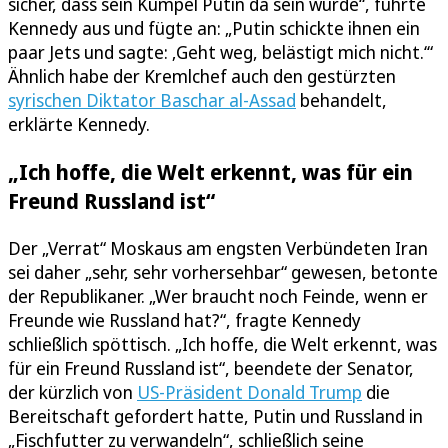
sicher, dass sein Kumpel Putin da sein würde“, führte
Kennedy aus und fügte an: „Putin schickte ihnen ein
paar Jets und sagte: ‚Geht weg, belästigt mich nicht.‘“
Ähnlich habe der Kremlchef auch den gestürzten
syrischen Diktator Baschar al-Assad
behandelt,
erklärte Kennedy.
„Ich hoffe, die Welt erkennt, was für ein
Freund Russland ist“
Der „Verrat“ Moskaus am engsten Verbündeten Iran
sei daher „sehr, sehr vorhersehbar“ gewesen, betonte
der Republikaner. „Wer braucht noch Feinde, wenn er
Freunde wie Russland hat?“, fragte Kennedy
schließlich spöttisch. „Ich hoffe, die Welt erkennt, was
für ein Freund Russland ist“, beendete der Senator,
der kürzlich von
US-Präsident Donald Trump
die
Bereitschaft gefordert hatte, Putin und Russland in
„Fischfutter zu verwandeln“, schließlich seine