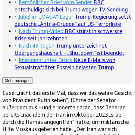
Persönlicher Brief vom Sender
BBC
entschuldigt sich bei Trump wegen TV-Sendung
Jubel im „MAGA“-Lager
Trump-Regierung setzt
deutsche „Antifa-Gruppe“ auf US-Terrorliste
Nach Trump-Video
BBC stürzt in schwerste
Krise seit Jahrzehnten
Nach 43 Tagen
Trump unterzeichnet
Übergangshaushalt – „Shutdown“ ist beendet
Präsident unter Druck
Neue E-Mails von
Sexualstraftäter Epstein belasten Trump
Mehr anzeigen
Es sei „nicht das erste Mal, dass wir das wahre Gesicht
von Präsident Putin sehen“, führte der Senator
außerdem aus – und erinnerte daran, dass Teheran
bereits „nachdem der Iran im Oktober 2023 Israel
durch die Hamas angegriffen“ hatte, um militärische
Hilfe Moskaus gebeten habe. „Der Iran war sich