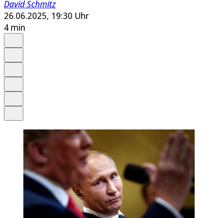
David Schmitz
26.06.2025, 19:30 Uhr
4 min
Auf Google bevorzugen
Anhören
Schrift
Merken
Drucken
Teilen