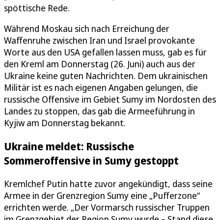
spöttische Rede.
Während Moskau sich nach Erreichung der
Waffenruhe zwischen Iran und Israel provokante
Worte aus den USA gefallen lassen muss, gab es für
den Kreml am Donnerstag (26. Juni) auch aus der
Ukraine keine guten Nachrichten. Dem ukrainischen
Militär ist es nach eigenen Angaben gelungen, die
russische Offensive im Gebiet Sumy im Nordosten des
Landes zu stoppen, das gab die Armeeführung in
Kyjiw am Donnerstag bekannt.
Ukraine meldet: Russische
Sommeroffensive in Sumy gestoppt
Kremlchef Putin hatte zuvor angekündigt, dass seine
Armee in der Grenzregion Sumy eine „Pufferzone“
errichten werde. „Der Vormarsch russischer Truppen
im Grenzgebiet der Region Sumy wurde – Stand diese