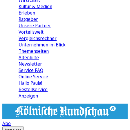
Wirtschaft
Kultur & Medien
Erleben
Ratgeber
Unsere Partner
Vorteilswelt
Vergleichsrechner
Unternehmen im Blick
Themenseiten
Altenhilfe
Newsletter
Service FAQ
Online Service
Hallo Paula!
Bestellservice
Anzeigen
Abo