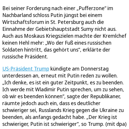
Bei seiner Forderung nach einer „Pufferzone“ im
Nachbarland schloss Putin jüngst bei einem
Wirtschaftsforum in St. Petersburg auch die
Einnahme der Gebietshauptstadt Sumy nicht aus.
Auch aus Moskaus Kriegszielen machte der Kremlchef
keinen Hehl mehr: „Wo der Fuß eines russischen
Soldaten hintritt, das gehört uns“, erklärte der
russische Präsident.
US-Präsident Trump
kündigte am Donnerstag
unterdessen an, erneut mit Putin reden zu wollen.
„Ich denke, es ist ein guter Zeitpunkt, es zu beenden.
Ich werde mit Wladimir Putin sprechen, um zu sehen,
ob wir es beenden können“, sagte der Republikaner,
räumte jedoch auch ein, dass es deutlicher
schwieriger sei, Russlands Krieg gegen die Ukraine zu
beenden, als anfangs gedacht habe. „Der Krieg ist
schwieriger, Putin ist schwieriger“, so Trump. (mit dpa)