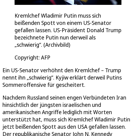
Kremlchef Wladimir Putin muss sich
beißenden Spott von einem US-Senator
gefallen lassen. US-Präsident Donald Trump
bezeichnete Putin nun derweil als
„schwierig“. (Archivbild)
Copyright: AFP
Ein US-Senator verhöhnt den Kremlchef – Trump
nennt ihn „schwierig“. Kyjiw erklärt derweil Putins
Sommeroffensive für gescheitert.
Nachdem Russland seinen engen Verbündeten Iran
hinsichtlich der jüngsten israelischen und
amerikanischen Angriffe lediglich mit Worten
unterstützt hat, muss sich Kremlchef Wladimir Putin
jetzt beißenden Spott aus den USA gefallen lassen.
Der republikanische Senator John N. Kennedy