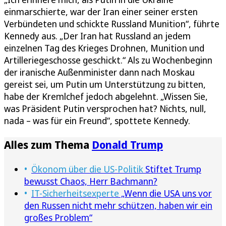
einmarschierte, war der Iran einer seiner ersten
Verbündeten und schickte Russland Munition“, führte
Kennedy aus. „Der Iran hat Russland an jedem
einzelnen Tag des Krieges Drohnen, Munition und
Artilleriegeschosse geschickt.“ Als zu Wochenbeginn
der iranische Außenminister dann nach Moskau
gereist sei, um Putin um Unterstützung zu bitten,
habe der Kremlchef jedoch abgelehnt. „Wissen Sie,
was Präsident Putin versprochen hat? Nichts, null,
nada – was für ein Freund“, spottete Kennedy.
Alles zum Thema
Donald Trump
Ökonom über die US-Politik
Stiftet Trump
bewusst Chaos, Herr Bachmann?
IT-Sicherheitsexperte
„Wenn die USA uns vor
den Russen nicht mehr schützen, haben wir ein
großes Problem“