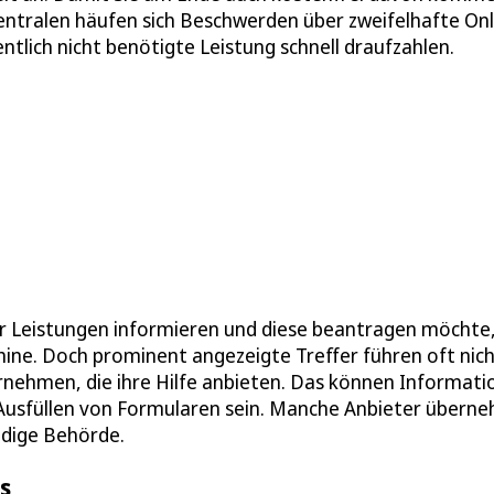
entralen häufen sich Beschwerden über zweifelhafte Onl
ntlich nicht benötigte Leistung schnell draufzahlen.
r Leistungen informieren und diese beantragen möchte
hine. Doch prominent angezeigte Treffer führen oft nich
ernehmen, die ihre Hilfe anbieten. Das können Informat
Ausfüllen von Formularen sein. Manche Anbieter übern
ndige Behörde.
s