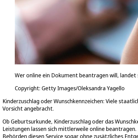
Wer online ein Dokument beantragen will, landet s
Copyright: Getty Images/Oleksandra Yagello
Kinderzuschlag oder Wunschkennzeichen: Viele staatlic
Vorsicht angebracht.
Ob Geburtsurkunde, Kinderzuschlag oder das Wunschke
Leistungen lassen sich mittlerweile online beantragen
Behörden diesen Service sogar ohne zusätzliches Entg