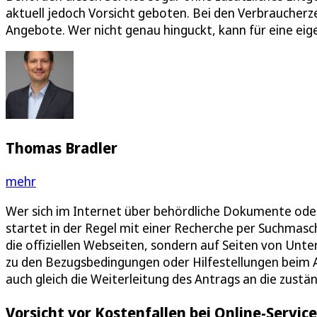
aktuell jedoch Vorsicht geboten. Bei den Verbraucherz
Angebote. Wer nicht genau hinguckt, kann für eine eige
Thomas Bradler
mehr
Wer sich im Internet über behördliche Dokumente ode
startet in der Regel mit einer Recherche per Suchmasc
die offiziellen Webseiten, sondern auf Seiten von Unt
zu den Bezugsbedingungen oder Hilfestellungen beim 
auch gleich die Weiterleitung des Antrags an die zustä
Vorsicht vor Kostenfallen bei Online-Service