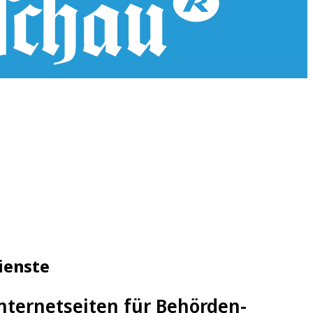
ienste
nternetseiten für Behörden-