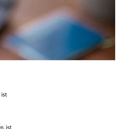
 ist
, ist