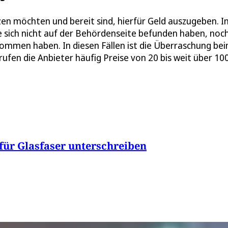
en möchten und bereit sind, hierfür Geld auszugeben. I
ie sich nicht auf der Behördenseite befunden haben, noch
enommen haben. In diesen Fällen ist die Überraschung be
rufen die Anbieter häufig Preise von 20 bis weit über 10
 für Glasfaser unterschreiben