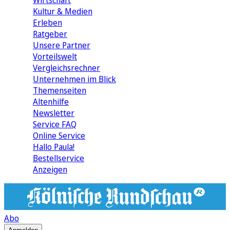
Wirtschaft
Kultur & Medien
Erleben
Ratgeber
Unsere Partner
Vorteilswelt
Vergleichsrechner
Unternehmen im Blick
Themenseiten
Altenhilfe
Newsletter
Service FAQ
Online Service
Hallo Paula!
Bestellservice
Anzeigen
Abo