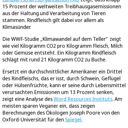
15 Prozent der weltweiten Treibhausgasemissionen
aus der Haltung und Verarbeitung von Tieren
stammen. Rindfleisch gilt dabei vor allem als
Klimasünder.
Die WWF-Studie „Klimawandel auf dem Teller“ zeigt
wie viel Kilogramm CO2 pro Kilogramm Fleisch, Milch
oder Gemüse entsteht. Ein Kilogramm Rindfleisch
schlägt mit rund 21 Kilogramm CO2 zu Buche.
Ersetzt ein durchschnittlicher Amerikaner ein Drittel
des Rindfleischs, das er isst, durch Schwein, Geflügel
oder Hülsenfrüchte, kann er seine durch Lebensmittel
verursachten Emissionen um 13 Prozent senken,
zeigt eine Analyse des
Word Resources Instituts
. Am
meisten sparen Veganer ein, dass zeigen
Berechnungen des Ökologen Joseph Poore von den
Oxford-Universität für den
Spiegel
.