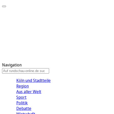
Meine KR
Meine Artikel
Meine Region
Meine Newsletter
Gewinnspiele
Mein Rundschau PLUS
Mein E-Paper
Navigation
Köln und Stadtteile
Region
Aus aller Welt
Sport
Politik
Debatte