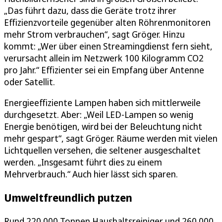
„Das führt dazu, dass die Geräte trotz ihrer
Effizienzvorteile gegenüber alten Röhrenmonitoren
mehr Strom verbrauchen“, sagt Gröger. Hinzu
kommt: „Wer über einen Streamingdienst fern sieht,
verursacht allein im Netzwerk 100 Kilogramm CO2
pro Jahr.“ Effizienter sei ein Empfang über Antenne
oder Satellit.
Energieeffiziente Lampen haben sich mittlerweile
durchgesetzt. Aber: „Weil LED-Lampen so wenig
Energie benötigen, wird bei der Beleuchtung nicht
mehr gespart“, sagt Gröger. Räume werden mit vielen
Lichtquellen versehen, die seltener ausgeschaltet
werden. „Insgesamt führt dies zu einem
Mehrverbrauch.“ Auch hier lässt sich sparen.
Umweltfreundlich putzen
Rund 220.000 Tonnen Haushaltsreiniger und 260.000