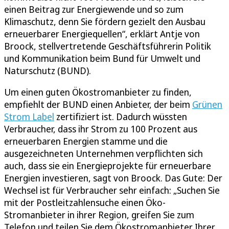
einen Beitrag zur Energiewende und so zum
Klimaschutz, denn Sie fördern gezielt den Ausbau
erneuerbarer Energiequellen“, erklärt Antje von
Broock, stellvertretende Geschäftsführerin Politik
und Kommunikation beim Bund für Umwelt und
Naturschutz (BUND).
Um einen guten Ökostromanbieter zu finden,
empfiehlt der BUND einen Anbieter, der beim
Grünen
Strom Label
zertifiziert ist. Dadurch wüssten
Verbraucher, dass ihr Strom zu 100 Prozent aus
erneuerbaren Energien stamme und die
ausgezeichneten Unternehmen verpflichten sich
auch, dass sie ein Energieprojekte für erneuerbare
Energien investieren, sagt von Broock. Das Gute: Der
Wechsel ist für Verbraucher sehr einfach: „Suchen Sie
mit der Postleitzahlensuche einen Öko-
Stromanbieter in ihrer Region, greifen Sie zum
Telefon und teilen Sie dem Ökostromanbieter Ihrer