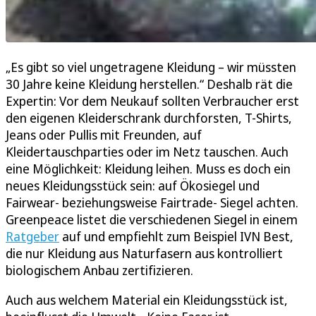
„Es gibt so viel ungetragene Kleidung – wir müssten
30 Jahre keine Kleidung herstellen.“ Deshalb rät die
Expertin: Vor dem Neukauf sollten Verbraucher erst
den eigenen Kleiderschrank durchforsten, T-Shirts,
Jeans oder Pullis mit Freunden, auf
Kleidertauschparties oder im Netz tauschen. Auch
eine Möglichkeit: Kleidung leihen. Muss es doch ein
neues Kleidungsstück sein: auf Ökosiegel und
Fairwear- beziehungsweise Fairtrade- Siegel achten.
Greenpeace listet die verschiedenen Siegel in einem
Ratgeber
auf und empfiehlt zum Beispiel IVN Best,
die nur Kleidung aus Naturfasern aus kontrolliert
biologischem Anbau zertifizieren.
Auch aus welchem Material ein Kleidungsstück ist,