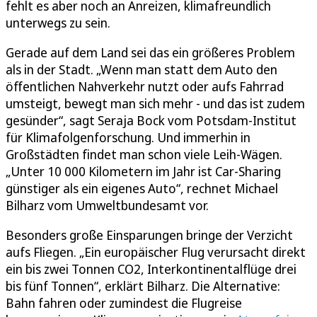
fehlt es aber noch an Anreizen, klimafreundlich
unterwegs zu sein.
Gerade auf dem Land sei das ein größeres Problem
als in der Stadt. „Wenn man statt dem Auto den
öffentlichen Nahverkehr nutzt oder aufs Fahrrad
umsteigt, bewegt man sich mehr - und das ist zudem
gesünder“, sagt Seraja Bock vom Potsdam-Institut
für Klimafolgenforschung. Und immerhin in
Großstädten findet man schon viele Leih-Wägen.
„Unter 10 000 Kilometern im Jahr ist Car-Sharing
günstiger als ein eigenes Auto“, rechnet Michael
Bilharz vom Umweltbundesamt vor.
Besonders große Einsparungen bringe der Verzicht
aufs Fliegen. „Ein europäischer Flug verursacht direkt
ein bis zwei Tonnen CO2, Interkontinentalflüge drei
bis fünf Tonnen“, erklärt Bilharz. Die Alternative:
Bahn fahren oder zumindest die Flugreise