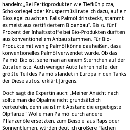
handeln: „Bei Fertigprodukten wie Tiefkühlpizza,
Schokoriegel oder Knuspermüsli rate ich dazu, auf ein
Biosiegel zu achten. Falls Palmöl drinsteckt, stammt
es meist aus zertifiziertem Bioanbau“. Bis zu fünf
Prozent der Inhaltsstoffe bei Bio-Produkten dürften
aus konventionellem Anbau stammen. Für Bio-
Produkte mit wenig Palmöl könne das heißen, dass
konventionelles Palmöl verwendet wurde. Ob das
Palmöl Bio ist, sehe man an einem Sternchen auf der
Zutatenliste. Auch weniger Auto fahren helfe, der
größte Teil des Palmöls landet in Europa in den Tanks
der Dieselautos, erklärt Jürgens.
Doch sagt die Expertin auch: „Meiner Ansicht nach
sollte man die Ölpalme nicht grundsätzlich
verteufeln, denn sie ist mit Abstand die ergiebigste
Ölpflanze.“ Wolle man Palmöl durch andere
Pflanzenöle ersetzten, zum Beispiel aus Raps oder
Sonnenblumen, würden deutlich größere Flächen