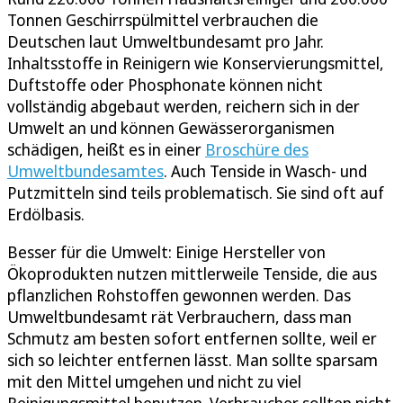
Tonnen Geschirrspülmittel verbrauchen die
Deutschen laut Umweltbundesamt pro Jahr.
Inhaltsstoffe in Reinigern wie Konservierungsmittel,
Duftstoffe oder Phosphonate können nicht
vollständig abgebaut werden, reichern sich in der
Umwelt an und können Gewässerorganismen
schädigen, heißt es in einer
Broschüre des
Umweltbundesamtes
. Auch Tenside in Wasch- und
Putzmitteln sind teils problematisch. Sie sind oft auf
Erdölbasis.
Besser für die Umwelt: Einige Hersteller von
Ökoprodukten nutzen mittlerweile Tenside, die aus
pflanzlichen Rohstoffen gewonnen werden. Das
Umweltbundesamt rät Verbrauchern, dass man
Schmutz am besten sofort entfernen sollte, weil er
sich so leichter entfernen lässt. Man sollte sparsam
mit den Mittel umgehen und nicht zu viel
Reinigungsmittel benutzen. Verbraucher sollten nicht