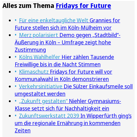
Alles zum Thema
Fridays for Future
Für eine enkeltaugliche Welt
Grannies for
Future stellen sich im Köln-Mülheim vor
Merz polarisiert
Demo gegen „Stadtbild“-
Äußerung in Köln – Umfrage zeigt hohe
Zustimmung
Kölns Wahlhelfer
Hier zählen Tausende
Freiwillige bis in die Nacht Stimmen
Klimaschutz
Fridays for Future will vor
Kommunalwahl in Köln demonstrieren
Verkehrsinitiative
Die Sülzer Einkaufsmeile soll
umgestaltet werden
„Zukunft gestalten“
Niehler Gymnasiums-
Klasse setzt sich für Nachhaltigkeit ein
Zukunftswerkstatt 2039
In Wipperfürth ging’s
um die regionale Ernährung in kommenden
Zeiten