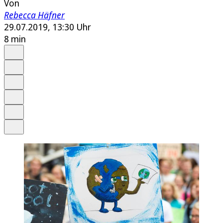
Von
Rebecca Häfner
29.07.2019, 13:30 Uhr
8 min
Auf Google bevorzugen
Anhören
Schrift
Merken
Drucken
Teilen