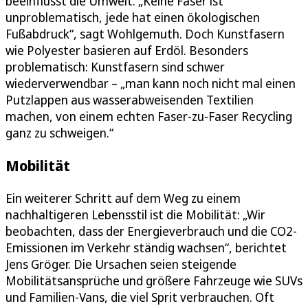
beeinflusst die Umwelt. „Keine Faser ist
unproblematisch, jede hat einen ökologischen
Fußabdruck“, sagt Wohlgemuth. Doch Kunstfasern
wie Polyester basieren auf Erdöl. Besonders
problematisch: Kunstfasern sind schwer
wiederverwendbar – „man kann noch nicht mal einen
Putzlappen aus wasserabweisenden Textilien
machen, von einem echten Faser-zu-Faser Recycling
ganz zu schweigen.“
Mobilität
Ein weiterer Schritt auf dem Weg zu einem
nachhaltigeren Lebensstil ist die Mobilität: „Wir
beobachten, dass der Energieverbrauch und die CO2-
Emissionen im Verkehr ständig wachsen“, berichtet
Jens Gröger. Die Ursachen seien steigende
Mobilitätsansprüche und größere Fahrzeuge wie SUVs
und Familien-Vans, die viel Sprit verbrauchen. Oft