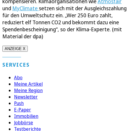
kompensieren. Klimaorganisationen wie
Atmosfair
und
MyClimate
setzen sich mit der Ausgleichszahlung
für den Umweltschutz ein. „Wer 250 Euro zahlt,
reduziert elf Tonnen CO2 und bekommt dazu eine
Spendenbescheinigung“, so der Klima-Experte. (mit
Material der dpa)
ANZEIGE X
SERVICES
Abo
Meine Artikel
Meine Region
Newsletter
Push
E-Paper
Immobilien
Jobbörse
Testberichte