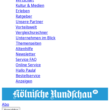
Wirtschaft
Kultur & Medien
Erleben
Ratgeber
Unsere Partner
Vorteilswelt
Vergleichsrechner
Unternehmen im Blick
Themenseiten
Altenhilfe
Newsletter
Service FAQ
Online Service
Hallo Paula!
Bestellservice
Anzeigen
Abo