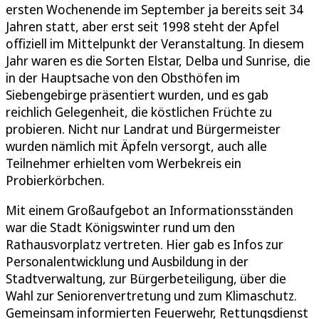
ersten Wochenende im September ja bereits seit 34
Jahren statt, aber erst seit 1998 steht der Apfel
offiziell im Mittelpunkt der Veranstaltung. In diesem
Jahr waren es die Sorten Elstar, Delba und Sunrise, die
in der Hauptsache von den Obsthöfen im
Siebengebirge präsentiert wurden, und es gab
reichlich Gelegenheit, die köstlichen Früchte zu
probieren. Nicht nur Landrat und Bürgermeister
wurden nämlich mit Äpfeln versorgt, auch alle
Teilnehmer erhielten vom Werbekreis ein
Probierkörbchen.
Mit einem Großaufgebot an Informationsständen
war die Stadt Königswinter rund um den
Rathausvorplatz vertreten. Hier gab es Infos zur
Personalentwicklung und Ausbildung in der
Stadtverwaltung, zur Bürgerbeteiligung, über die
Wahl zur Seniorenvertretung und zum Klimaschutz.
Gemeinsam informierten Feuerwehr, Rettungsdienst