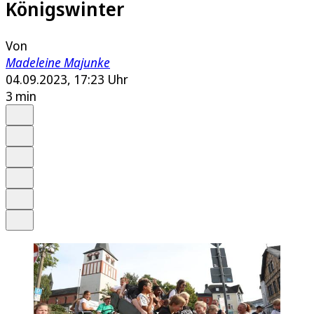
Königswinter
Von
Madeleine Majunke
04.09.2023, 17:23 Uhr
3 min
Auf Google bevorzugen
Anhören
Schrift
Merken
Drucken
Teilen