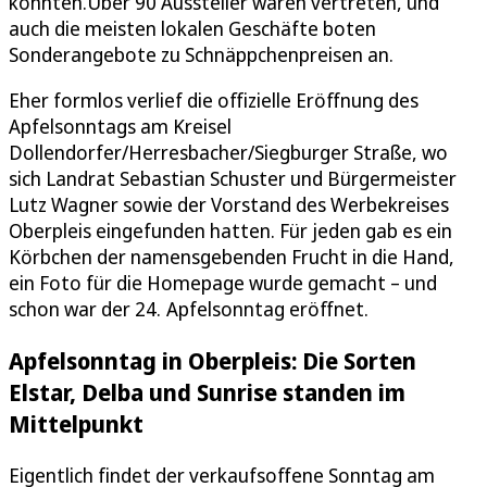
konnten.Über 90 Aussteller waren vertreten, und
auch die meisten lokalen Geschäfte boten
Sonderangebote zu Schnäppchenpreisen an.
Eher formlos verlief die offizielle Eröffnung des
Apfelsonntags am Kreisel
Dollendorfer/Herresbacher/Siegburger Straße, wo
sich Landrat Sebastian Schuster und Bürgermeister
Lutz Wagner sowie der Vorstand des Werbekreises
Oberpleis eingefunden hatten. Für jeden gab es ein
Körbchen der namensgebenden Frucht in die Hand,
ein Foto für die Homepage wurde gemacht – und
schon war der 24. Apfelsonntag eröffnet.
Apfelsonntag in Oberpleis: Die Sorten
Elstar, Delba und Sunrise standen im
Mittelpunkt
Eigentlich findet der verkaufsoffene Sonntag am