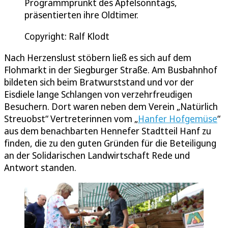
Programmprunkt des Apfelsonntags,
präsentierten ihre Oldtimer.
Copyright: Ralf Klodt
Nach Herzenslust stöbern ließ es sich auf dem
Flohmarkt in der Siegburger Straße. Am Busbahnhof
bildeten sich beim Bratwurststand und vor der
Eisdiele lange Schlangen von verzehrfreudigen
Besuchern. Dort waren neben dem Verein „Natürlich
Streuobst“ Vertreterinnen vom „
Hanfer Hofgemüse
“
aus dem benachbarten Hennefer Stadtteil Hanf zu
finden, die zu den guten Gründen für die Beteiligung
an der Solidarischen Landwirtschaft Rede und
Antwort standen.