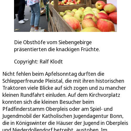
Die Obsthöfe vom Siebengebirge
präsentierten die knackigen Früchte.
Copyright: Ralf Klodt
Nicht fehlen beim Apfelsonntag durften die
Schlepperfreunde Pleistal, die mit ihren historischen
Traktoren viele Blicke auf sich zogen und zu mancher
kleinen Rundfahrt einluden. Auf dem Kirchvorplatz
konnten sich die kleinen Besucher beim
Pfadfinderstamm Oberpleis oder am Spiel- und
Jugendmobil der Katholischen Jugendagentur Bonn,
die in Königswinter die Häuser der Jugend in Oberpleis
und Niederdollendorf betreibt, austoben. Im