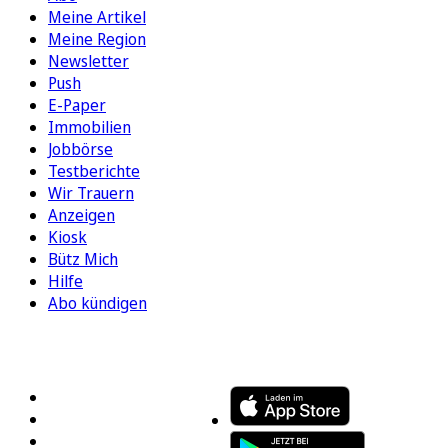
Meine Artikel
Meine Region
Newsletter
Push
E-Paper
Immobilien
Jobbörse
Testberichte
Wir Trauern
Anzeigen
Kiosk
Bütz Mich
Hilfe
Abo kündigen
FOLGEN SIE UNS
ENTDECKEN SIE UNSERE APP