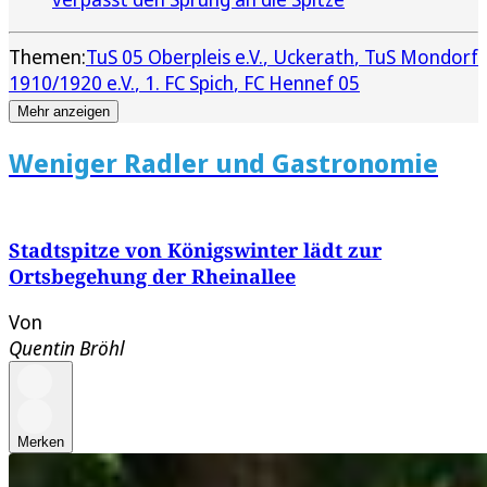
Themen:
TuS 05 Oberpleis e.V.
Uckerath
TuS Mondorf
1910/1920 e.V.
1. FC Spich
FC Hennef 05
Mehr anzeigen
Weniger Radler und Gastronomie
Stadtspitze von Königswinter lädt zur
Ortsbegehung der Rheinallee
Von
Quentin Bröhl
Merken