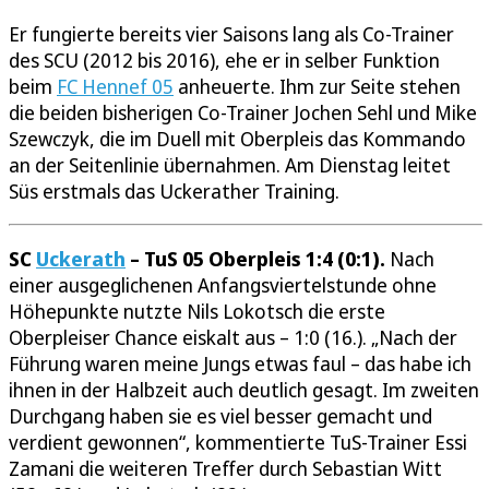
Er fungierte bereits vier Saisons lang als Co-Trainer
des SCU (2012 bis 2016), ehe er in selber Funktion
beim
FC Hennef 05
anheuerte. Ihm zur Seite stehen
die beiden bisherigen Co-Trainer Jochen Sehl und Mike
Szewczyk, die im Duell mit Oberpleis das Kommando
an der Seitenlinie übernahmen. Am Dienstag leitet
Süs erstmals das Uckerather Training.
SC
Uckerath
– TuS 05 Oberpleis 1:4 (0:1).
Nach
einer ausgeglichenen Anfangsviertelstunde ohne
Höhepunkte nutzte Nils Lokotsch die erste
Oberpleiser Chance eiskalt aus – 1:0 (16.). „Nach der
Führung waren meine Jungs etwas faul – das habe ich
ihnen in der Halbzeit auch deutlich gesagt. Im zweiten
Durchgang haben sie es viel besser gemacht und
verdient gewonnen“, kommentierte TuS-Trainer Essi
Zamani die weiteren Treffer durch Sebastian Witt