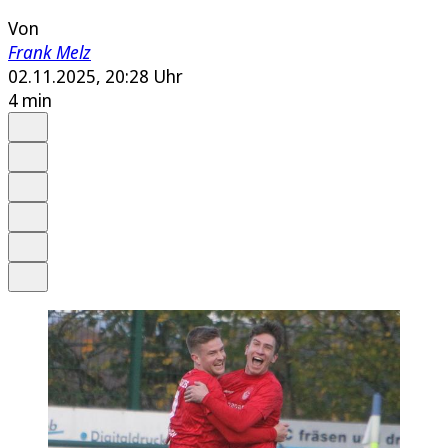
Von
Frank Melz
02.11.2025, 20:28 Uhr
4 min
Auf Google bevorzugen
Anhören
Schrift
Merken
Drucken
Teilen