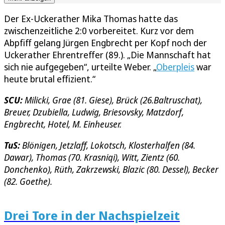
Der Ex-Uckerather Mika Thomas hatte das
zwischenzeitliche 2:0 vorbereitet. Kurz vor dem
Abpfiff gelang Jürgen Engbrecht per Kopf noch der
Uckerather Ehrentreffer (89.). „Die Mannschaft hat
sich nie aufgegeben“, urteilte Weber. „
Oberpleis
war
heute brutal effizient.“
SCU:
Milicki, Grae (81. Giese), Brück (26.Baltruschat),
Breuer, Dzubiella, Ludwig, Briesovsky, Matzdorf,
Engbrecht, Hotel, M. Einheuser.
TuS:
Blönigen, Jetzlaff, Lokotsch, Klosterhalfen (84.
Dawar), Thomas (70. Krasniqi), Witt, Zientz (60.
Donchenko), Rüth, Zakrzewski, Blazic (80. Dessel), Becker
(82. Goethe).
Drei Tore in der Nachspielzeit