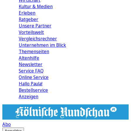
Wirtschaft
Kultur & Medien
Erleben
Ratgeber
Unsere Partner
Vorteilswelt
Vergleichsrechner
Unternehmen im Blick
Themenseiten
Altenhilfe
Newsletter
Service FAQ
Online Service
Hallo Paula!
Bestellservice
Anzeigen
Abo