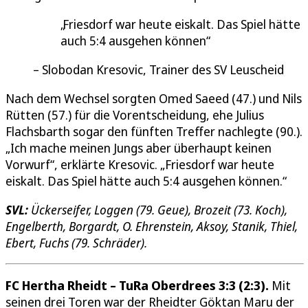
Friesdorf war heute eiskalt. Das Spiel hätte
auch 5:4 ausgehen können
Slobodan Kresovic, Trainer des SV Leuscheid
Nach dem Wechsel sorgten Omed Saeed (47.) und Nils
Rütten (57.) für die Vorentscheidung, ehe Julius
Flachsbarth sogar den fünften Treffer nachlegte (90.).
„Ich mache meinen Jungs aber überhaupt keinen
Vorwurf“, erklärte Kresovic. „Friesdorf war heute
eiskalt. Das Spiel hätte auch 5:4 ausgehen können.“
SVL:
Ückerseifer, Loggen (79. Geue), Brozeit (73. Koch),
Engelberth, Borgardt, O. Ehrenstein, Aksoy, Stanik, Thiel,
Ebert, Fuchs (79. Schräder).
FC Hertha Rheidt – TuRa Oberdrees 3:3 (2:3).
Mit
seinen drei Toren war der Rheidter Göktan Maru der