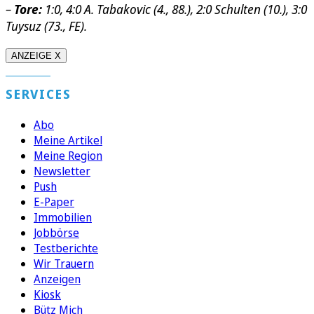
–
Tore:
1:0, 4:0 A. Tabakovic (4., 88.), 2:0 Schulten (10.), 3:0
Tuysuz (73., FE).
ANZEIGE X
SERVICES
Abo
Meine Artikel
Meine Region
Newsletter
Push
E-Paper
Immobilien
Jobbörse
Testberichte
Wir Trauern
Anzeigen
Kiosk
Bütz Mich