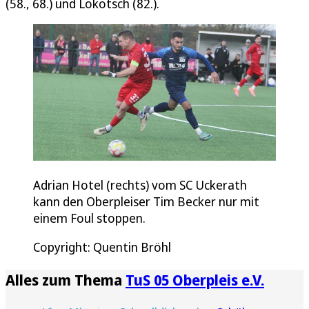
(58., 68.) und Lokotsch (82.).
Adrian Hotel (rechts) vom SC Uckerath
kann den Oberpleiser Tim Becker nur mit
einem Foul stoppen.
Copyright: Quentin Bröhl
Alles zum Thema
TuS 05 Oberpleis e.V.