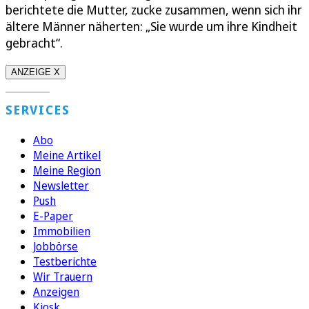
berichtete die Mutter, zucke zusammen, wenn sich ihr
ältere Männer näherten: „Sie wurde um ihre Kindheit
gebracht“.
ANZEIGE X
SERVICES
Abo
Meine Artikel
Meine Region
Newsletter
Push
E-Paper
Immobilien
Jobbörse
Testberichte
Wir Trauern
Anzeigen
Kiosk