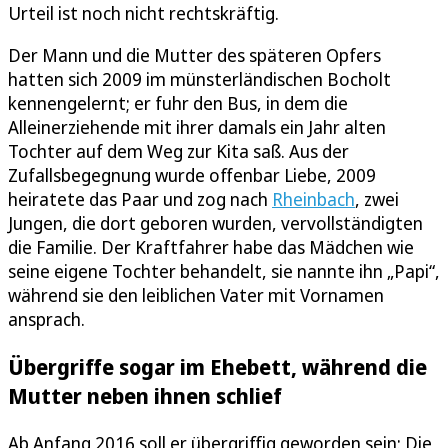
Urteil ist noch nicht rechtskräftig.
Der Mann und die Mutter des späteren Opfers
hatten sich 2009 im münsterländischen Bocholt
kennengelernt; er fuhr den Bus, in dem die
Alleinerziehende mit ihrer damals ein Jahr alten
Tochter auf dem Weg zur Kita saß. Aus der
Zufallsbegegnung wurde offenbar Liebe, 2009
heiratete das Paar und zog nach
Rheinbach
, zwei
Jungen, die dort geboren wurden, vervollständigten
die Familie. Der Kraftfahrer habe das Mädchen wie
seine eigene Tochter behandelt, sie nannte ihn „Papi“,
während sie den leiblichen Vater mit Vornamen
ansprach.
Übergriffe sogar im Ehebett, während die
Mutter neben ihnen schlief
Ab Anfang 2016 soll er übergriffig geworden sein: Die