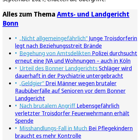
Alles zum Thema
Amts- und Landgericht
Bonn
„Nicht allgemeingefährlich“
Junge Troisdorferin
legt nach Beziehungsstreit Brände
Begehung von Amtsdelikten
Polizei durchsucht
erneut eine JVA und Wohnungen – auch in Köln
Urteil des Bonner Landgerichts
Schläger wird
dauerhaft in der Psychiatrie untergebracht
„Geldgier“
Drei Männer wegen brutaler
Raubüberfälle auf Senioren vor dem Bonner
Landgericht
Nach brutalem Angriff
Lebensgefährlich
verletzter Troisdorfer Feuerwehrmann erhält
Spende
Misshandlungs-Fall in Much
Bei Pflegekindern
braucht es mehr Kontrolle