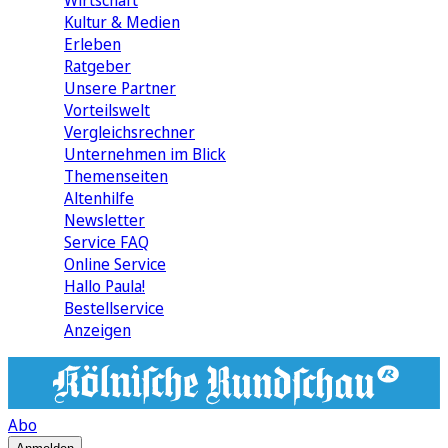
Wirtschaft
Kultur & Medien
Erleben
Ratgeber
Unsere Partner
Vorteilswelt
Vergleichsrechner
Unternehmen im Blick
Themenseiten
Altenhilfe
Newsletter
Service FAQ
Online Service
Hallo Paula!
Bestellservice
Anzeigen
Abo