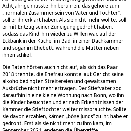
Achtjährige musste ihn berühren, das gehöre zum
„normalen Zusammensein von Vater und Tochter“,
soll er ihr erklärt haben. Als sie nicht mehr wollte, soll
er mit Entzug seiner Zuneigung gedroht haben,
sodass das Kind ihm wieder zu Willen war, auf der
Eckbank in der Küche, im Bad, in einer Dachkammer
und sogar im Ehebett, während die Mutter neben
ihnen schlief.
Die Taten hörten auch nicht auf, als sich das Paar
2018 trennte, die Ehefrau konnte laut Gericht seine
alkoholbedingten Streitereien und gewaltsamen
Ausbrüche nicht mehr ertragen. Der Stiefvater zog
daraufhin in eine kleine Wohnung nach Bonn, wo ihn
die Kinder besuchten und er nach Erkenntnissen der
Kammer die Stieftochter weiter missbrauchte. Sollte
sie davon erzählen, kämen „böse Jungs“ zu ihr, habe er
gedroht. Erst als sie nicht mehr zu ihm kam, im
September 2021, endeten die Übergriffe.