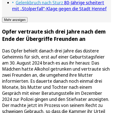
Gelenkbruch nach Sturz
80-Jährige scheitert
mit „Stolperfall“-Klage gegen die Stadt Hennef
Mehr anzeigen
Opfer vertraute sich drei Jahre nach dem
Ende der Übergriffe Freunden an
Das Opfer behielt danach drei Jahre das düstere
Geheimnis für sich, erst auf einer Geburtstagsfeier
am 30. August 2024 brach es aus ihr heraus: Das
Mädchen hatte Alkohol getrunken und vertraute sich
zwei Freunden an, die umgehend ihre Mutter
informierten. Es dauerte danach noch einmal drei
Monate, bis Mutter und Tochter nach einem
Gespräch mit einer Beratungsstelle im Dezember
2024 zur Polizei gingen und den Stiefvater anzeigten.
Der machte jetzt im Prozess von seinem Recht zu
schweigen Gebrauch, so dass die Kammer ihr Urteil