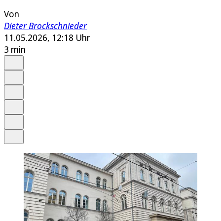
Von
Dieter Brockschnieder
11.05.2026, 12:18 Uhr
3 min
Auf Google bevorzugen
Anhören
Schrift
Merken
Drucken
Teilen