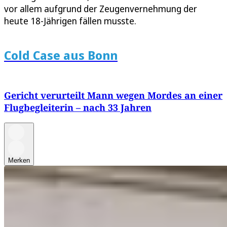
vor allem aufgrund der Zeugenvernehmung der
heute 18-Jährigen fällen musste.
Cold Case aus Bonn
Gericht verurteilt Mann wegen Mordes an einer
Flugbegleiterin – nach 33 Jahren
Merken