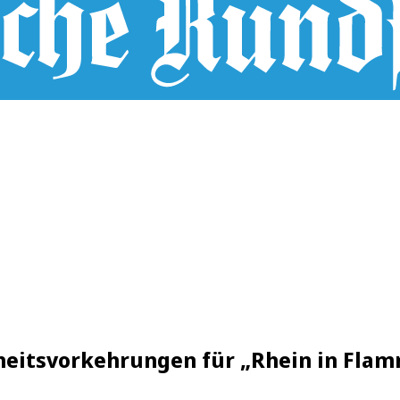
heitsvorkehrungen für „Rhein in Fla