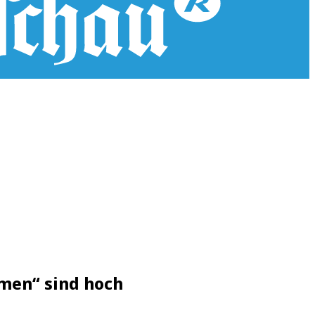
mmen“ sind hoch