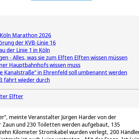
 Köln Marathon 2026
örung der KVB-Linie 16
u der Linie 1 in Köln
gen - Alles, was sie zum Elften Elften wissen müssen
lner Hauptbahnhofs wissen muss
re Kanalstraße“ in Ehrenfeld soll umbenannt werden
B fährt wieder durch
fter Elfter
ßer“, meinte Veranstalter Jürgen Harder von der
 Zaun und 230 Toiletten werden aufgebaut, 135
, zehn Kilometer Stromkabel wurden verlegt, 200 Händler