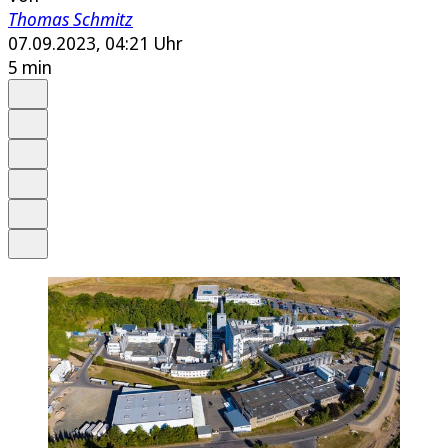
Thomas Schmitz
07.09.2023, 04:21 Uhr
5 min
Auf Google bevorzugen
Anhören
Schrift
Merken
Drucken
Teilen