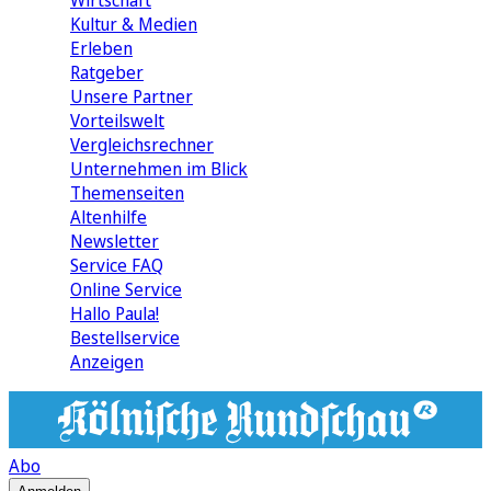
Wirtschaft
Kultur & Medien
Erleben
Ratgeber
Unsere Partner
Vorteilswelt
Vergleichsrechner
Unternehmen im Blick
Themenseiten
Altenhilfe
Newsletter
Service FAQ
Online Service
Hallo Paula!
Bestellservice
Anzeigen
Abo