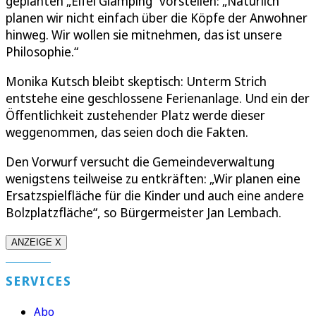
geplanten „Eifel Glamping“ vorstellen: „Natürlich
planen wir nicht einfach über die Köpfe der Anwohner
hinweg. Wir wollen sie mitnehmen, das ist unsere
Philosophie.“
Monika Kutsch bleibt skeptisch: Unterm Strich
entstehe eine geschlossene Ferienanlage. Und ein der
Öffentlichkeit zustehender Platz werde dieser
weggenommen, das seien doch die Fakten.
Den Vorwurf versucht die Gemeindeverwaltung
wenigstens teilweise zu entkräften: „Wir planen eine
Ersatzspielfläche für die Kinder und auch eine andere
Bolzplatzfläche“, so Bürgermeister Jan Lembach.
ANZEIGE X
SERVICES
Abo