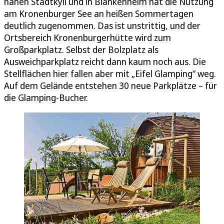
nahen Stadtkyll und in Blankenheim hat die Nutzung
am Kronenburger See an heißen Sommertagen
deutlich zugenommen. Das ist unstrittig, und der
Ortsbereich Kronenburgerhütte wird zum
Großparkplatz. Selbst der Bolzplatz als
Ausweichparkplatz reicht dann kaum noch aus. Die
Stellflächen hier fallen aber mit „Eifel Glamping“ weg.
Auf dem Gelände entstehen 30 neue Parkplätze – für
die Glamping-Bucher.