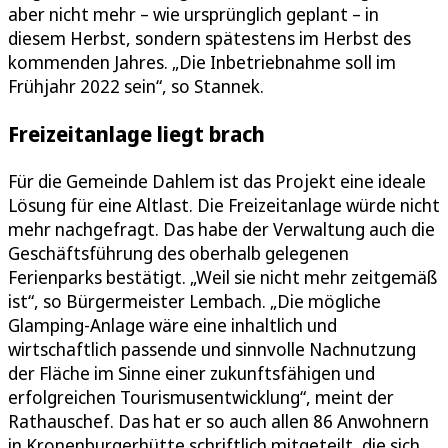
aber nicht mehr – wie ursprünglich geplant – in
diesem Herbst, sondern spätestens im Herbst des
kommenden Jahres. „Die Inbetriebnahme soll im
Frühjahr 2022 sein“, so Stannek.
Freizeitanlage liegt brach
Für die Gemeinde Dahlem ist das Projekt eine ideale
Lösung für eine Altlast. Die Freizeitanlage würde nicht
mehr nachgefragt. Das habe der Verwaltung auch die
Geschäftsführung des oberhalb gelegenen
Ferienparks bestätigt. „Weil sie nicht mehr zeitgemäß
ist“, so Bürgermeister Lembach. „Die mögliche
Glamping-Anlage wäre eine inhaltlich und
wirtschaftlich passende und sinnvolle Nachnutzung
der Fläche im Sinne einer zukunftsfähigen und
erfolgreichen Tourismusentwicklung“, meint der
Rathauschef. Das hat er so auch allen 86 Anwohnern
in Kronenburgerhütte schriftlich mitgeteilt, die sich