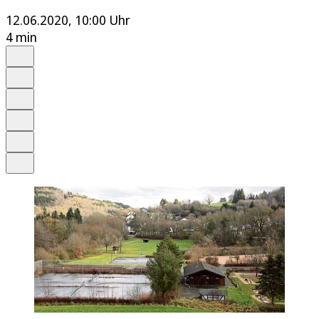
12.06.2020, 10:00 Uhr
4 min
Auf Google bevorzugen
Anhören
Schrift
Merken
Drucken
Teilen