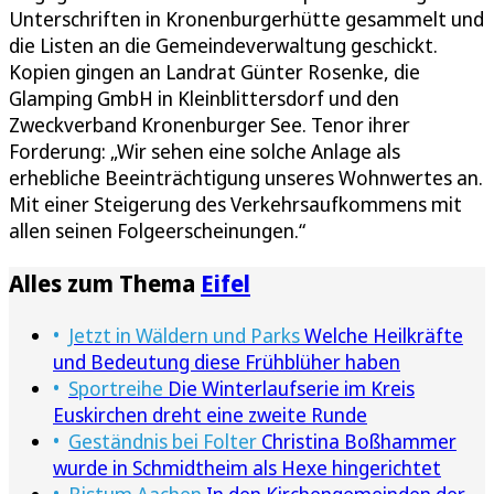
Unterschriften in Kronenburgerhütte gesammelt und
die Listen an die Gemeindeverwaltung geschickt.
Kopien gingen an Landrat Günter Rosenke, die
Glamping GmbH in Kleinblittersdorf und den
Zweckverband Kronenburger See. Tenor ihrer
Forderung: „Wir sehen eine solche Anlage als
erhebliche Beeinträchtigung unseres Wohnwertes an.
Mit einer Steigerung des Verkehrsaufkommens mit
allen seinen Folgeerscheinungen.“
Alles zum Thema
Eifel
Jetzt in Wäldern und Parks
Welche Heilkräfte
und Bedeutung diese Frühblüher haben
Sportreihe
Die Winterlaufserie im Kreis
Euskirchen dreht eine zweite Runde
Geständnis bei Folter
Christina Boßhammer
wurde in Schmidtheim als Hexe hingerichtet