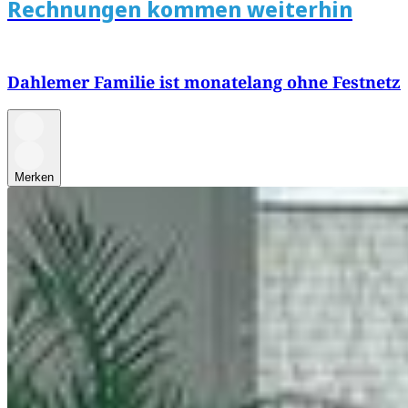
Rechnungen kommen weiterhin
Dahlemer Familie ist monatelang ohne Festnetz
Merken