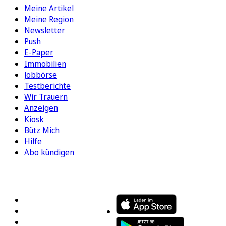
Meine Artikel
Meine Region
Newsletter
Push
E-Paper
Immobilien
Jobbörse
Testberichte
Wir Trauern
Anzeigen
Kiosk
Bütz Mich
Hilfe
Abo kündigen
FOLGEN SIE UNS
ENTDECKEN SIE UNSERE APP