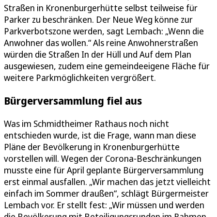
Straßen in Kronenburgerhütte selbst teilweise für
Parker zu beschränken. Der Neue Weg könne zur
Parkverbotszone werden, sagt Lembach: „Wenn die
Anwohner das wollen.“ Als reine Anwohnerstraßen
würden die Straßen In der Hüll und Auf dem Plan
ausgewiesen, zudem eine gemeindeeigene Fläche für
weitere Parkmöglichkeiten vergrößert.
Bürgerversammlung fiel aus
Was im Schmidtheimer Rathaus noch nicht
entschieden wurde, ist die Frage, wann man diese
Pläne der Bevölkerung in Kronenburgerhütte
vorstellen will. Wegen der Corona-Beschränkungen
musste eine für April geplante Bürgerversammlung
erst einmal ausfallen. „Wir machen das jetzt vielleicht
einfach im Sommer draußen“, schlägt Bürgermeister
Lembach vor. Er stellt fest: „Wir müssen und werden
die Bevölkerung mit Beteiligungsrunden im Rahmen