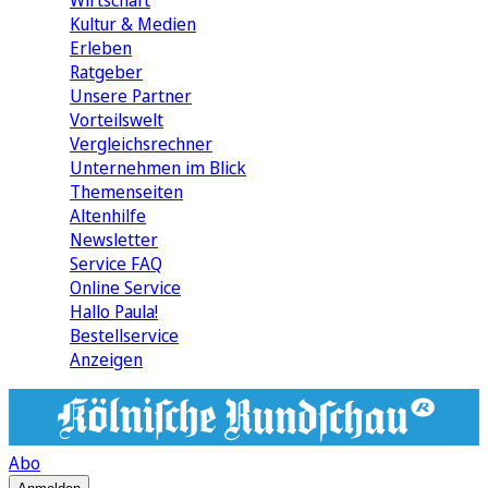
Wirtschaft
Kultur & Medien
Erleben
Ratgeber
Unsere Partner
Vorteilswelt
Vergleichsrechner
Unternehmen im Blick
Themenseiten
Altenhilfe
Newsletter
Service FAQ
Online Service
Hallo Paula!
Bestellservice
Anzeigen
Abo