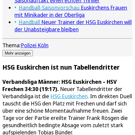
Saisonauftakt einen echten Thriller
Handball-Saisonvorschau
Euskirchens Frauen
mit Minikader in der Oberliga
Handball
Neuer Trainer der HSG Euskirchen will
der Unabsteigbare bleiben
Thema:
Polizei Köln
Mehr anzeigen
HSG Euskirchen ist nun Tabellendritter
Verbandsliga Männer: HSG Euskirchen – HSV
Frechen 34:30 (19:17).
Neuer Tabellendritter der
Verbandsliga ist die
HSG Euskirchen
. Im direkten Duell
tauscht die HSG den Platz mit Frechen und darf sich
über eine schöne Momentaufnahme freuen. Zwei
Tage vor der Partie ereilte Trainer Frank Rösgen die
gesundheitlich bedingte Absage vom zuletzt stark
aufspielenden Tobias Bünder.