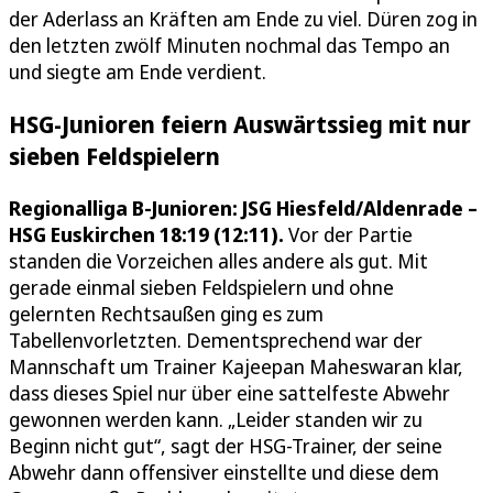
der Aderlass an Kräften am Ende zu viel. Düren zog in
den letzten zwölf Minuten nochmal das Tempo an
und siegte am Ende verdient.
HSG-Junioren feiern Auswärtssieg mit nur
sieben Feldspielern
Regionalliga B-Junioren: JSG Hiesfeld/Aldenrade –
HSG Euskirchen 18:19 (12:11).
Vor der Partie
standen die Vorzeichen alles andere als gut. Mit
gerade einmal sieben Feldspielern und ohne
gelernten Rechtsaußen ging es zum
Tabellenvorletzten. Dementsprechend war der
Mannschaft um Trainer Kajeepan Maheswaran klar,
dass dieses Spiel nur über eine sattelfeste Abwehr
gewonnen werden kann. „Leider standen wir zu
Beginn nicht gut“, sagt der HSG-Trainer, der seine
Abwehr dann offensiver einstellte und diese dem