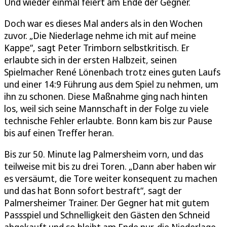
Und wieder einmal feiert am Ende der Gegner.
Doch war es dieses Mal anders als in den Wochen
zuvor. „Die Niederlage nehme ich mit auf meine
Kappe“, sagt Peter Trimborn selbstkritisch. Er
erlaubte sich in der ersten Halbzeit, seinen
Spielmacher René Lönenbach trotz eines guten Laufs
und einer 14:9 Führung aus dem Spiel zu nehmen, um
ihn zu schonen. Diese Maßnahme ging nach hinten
los, weil sich seine Mannschaft in der Folge zu viele
technische Fehler erlaubte. Bonn kam bis zur Pause
bis auf einen Treffer heran.
Bis zur 50. Minute lag Palmersheim vorn, und das
teilweise mit bis zu drei Toren. „Dann aber haben wir
es versäumt, die Tore weiter konsequent zu machen
und das hat Bonn sofort bestraft“, sagt der
Palmersheimer Trainer. Der Gegner hat mit gutem
Passspiel und Schnelligkeit den Gästen den Schneid