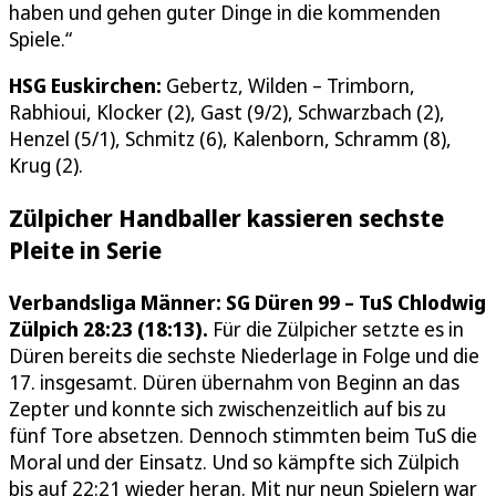
haben und gehen guter Dinge in die kommenden
Spiele.“
HSG Euskirchen:
Gebertz, Wilden – Trimborn,
Rabhioui, Klocker (2), Gast (9/2), Schwarzbach (2),
Henzel (5/1), Schmitz (6), Kalenborn, Schramm (8),
Krug (2).
Zülpicher Handballer kassieren sechste
Pleite in Serie
Verbandsliga Männer: SG Düren 99 – TuS Chlodwig
Zülpich 28:23 (18:13).
Für die Zülpicher setzte es in
Düren bereits die sechste Niederlage in Folge und die
17. insgesamt. Düren übernahm von Beginn an das
Zepter und konnte sich zwischenzeitlich auf bis zu
fünf Tore absetzen. Dennoch stimmten beim TuS die
Moral und der Einsatz. Und so kämpfte sich Zülpich
bis auf 22:21 wieder heran. Mit nur neun Spielern war