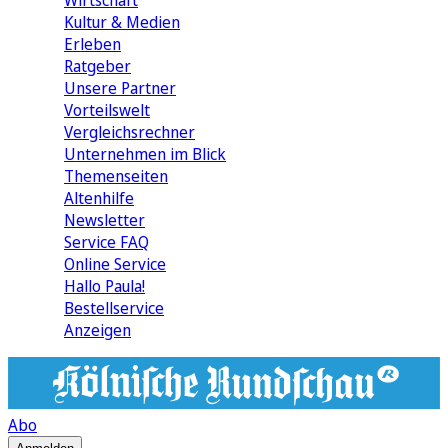
Wirtschaft
Kultur & Medien
Erleben
Ratgeber
Unsere Partner
Vorteilswelt
Vergleichsrechner
Unternehmen im Blick
Themenseiten
Altenhilfe
Newsletter
Service FAQ
Online Service
Hallo Paula!
Bestellservice
Anzeigen
Abo