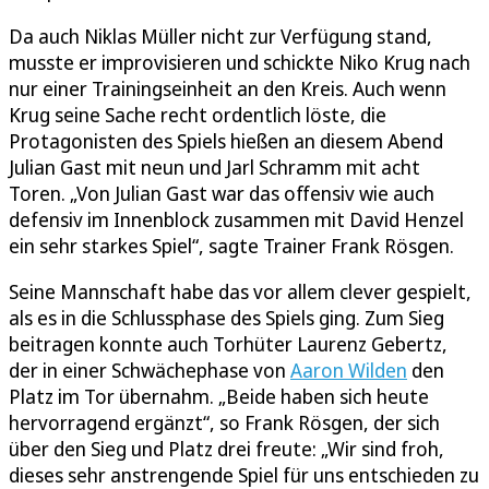
Da auch Niklas Müller nicht zur Verfügung stand,
musste er improvisieren und schickte Niko Krug nach
nur einer Trainingseinheit an den Kreis. Auch wenn
Krug seine Sache recht ordentlich löste, die
Protagonisten des Spiels hießen an diesem Abend
Julian Gast mit neun und Jarl Schramm mit acht
Toren. „Von Julian Gast war das offensiv wie auch
defensiv im Innenblock zusammen mit David Henzel
ein sehr starkes Spiel“, sagte Trainer Frank Rösgen.
Seine Mannschaft habe das vor allem clever gespielt,
als es in die Schlussphase des Spiels ging. Zum Sieg
beitragen konnte auch Torhüter Laurenz Gebertz,
der in einer Schwächephase von
Aaron Wilden
den
Platz im Tor übernahm. „Beide haben sich heute
hervorragend ergänzt“, so Frank Rösgen, der sich
über den Sieg und Platz drei freute: „Wir sind froh,
dieses sehr anstrengende Spiel für uns entschieden zu