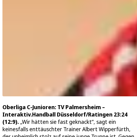
Oberliga C-Junioren: TV Palmersheim –
Interaktiv.Handball Düsseldorf/Ratingen 23:24
(12:9).
„Wir hätten sie fast geknackt“, sagt ein
keinesfalls enttäuschter Trainer Albert Wipperfürth,
der unheimlich stolz auf seine junge Truppe ist. Gegen