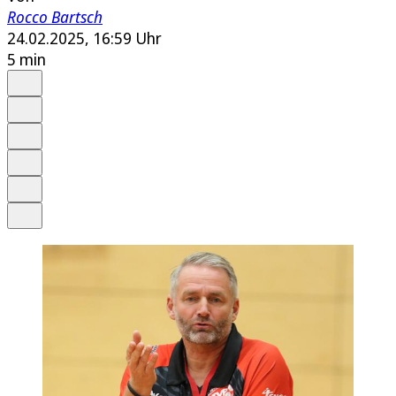
Rocco Bartsch
24.02.2025, 16:59 Uhr
5 min
Auf Google bevorzugen
Anhören
Schrift
Merken
Drucken
Teilen