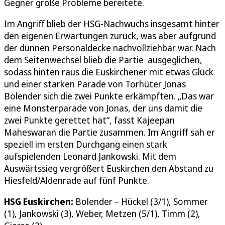
Gegner große Probleme bereitete.
Im Angriff blieb der HSG-Nachwuchs insgesamt hinter
den eigenen Erwartungen zurück, was aber aufgrund
der dünnen Personaldecke nachvollziehbar war. Nach
dem Seitenwechsel blieb die Partie ausgeglichen,
sodass hinten raus die Euskirchener mit etwas Glück
und einer starken Parade von Torhüter Jonas
Bolender sich die zwei Punkte erkämpften. „Das war
eine Monsterparade von Jonas, der uns damit die
zwei Punkte gerettet hat“, fasst Kajeepan
Maheswaran die Partie zusammen. Im Angriff sah er
speziell im ersten Durchgang einen stark
aufspielenden Leonard Jankowski. Mit dem
Auswärtssieg vergrößert Euskirchen den Abstand zu
Hiesfeld/Aldenrade auf fünf Punkte.
HSG Euskirchen:
Bolender – Hückel (3/1), Sommer
(1), Jankowski (3), Weber, Metzen (5/1), Timm (2),