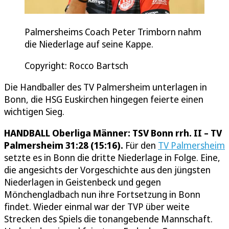
Palmersheims Coach Peter Trimborn nahm
die Niederlage auf seine Kappe.
Copyright: Rocco Bartsch
Die Handballer des TV Palmersheim unterlagen in
Bonn, die HSG Euskirchen hingegen feierte einen
wichtigen Sieg.
HANDBALL Oberliga Männer: TSV Bonn rrh. II – TV
Palmersheim 31:28 (15:16).
Für den
TV Palmersheim
setzte es in Bonn die dritte Niederlage in Folge. Eine,
die angesichts der Vorgeschichte aus den jüngsten
Niederlagen in Geistenbeck und gegen
Mönchengladbach nun ihre Fortsetzung in Bonn
findet. Wieder einmal war der TVP über weite
Strecken des Spiels die tonangebende Mannschaft.