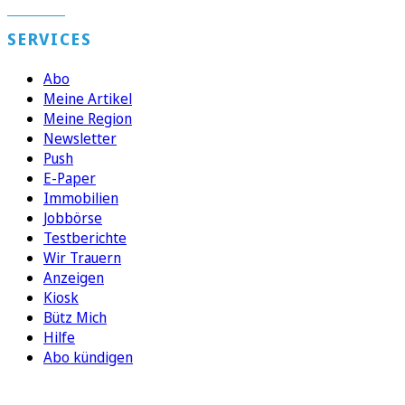
SERVICES
Abo
Meine Artikel
Meine Region
Newsletter
Push
E-Paper
Immobilien
Jobbörse
Testberichte
Wir Trauern
Anzeigen
Kiosk
Bütz Mich
Hilfe
Abo kündigen
FOLGEN SIE UNS
ENTDECKEN SIE UNSERE APP