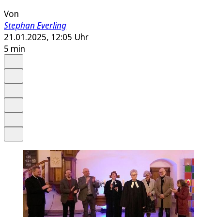
Von
Stephan Everling
21.01.2025, 12:05 Uhr
5 min
Auf Google bevorzugen
Anhören
Schrift
Merken
Drucken
Teilen