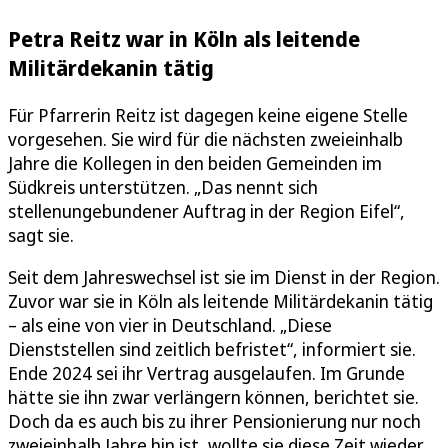
Petra Reitz war in Köln als leitende
Militärdekanin tätig
Für Pfarrerin Reitz ist dagegen keine eigene Stelle
vorgesehen. Sie wird für die nächsten zweieinhalb
Jahre die Kollegen in den beiden Gemeinden im
Südkreis unterstützen. „Das nennt sich
stellenungebundener Auftrag in der Region Eifel“,
sagt sie.
Seit dem Jahreswechsel ist sie im Dienst in der Region.
Zuvor war sie in Köln als leitende Militärdekanin tätig
– als eine von vier in Deutschland. „Diese
Dienststellen sind zeitlich befristet“, informiert sie.
Ende 2024 sei ihr Vertrag ausgelaufen. Im Grunde
hätte sie ihn zwar verlängern können, berichtet sie.
Doch da es auch bis zu ihrer Pensionierung nur noch
zweieinhalb Jahre hin ist, wollte sie diese Zeit wieder