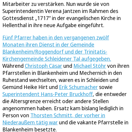
Mitarbeiter zu verstärken. Nun wurde sie von
Superintendentin Verena Jantzen im Rahmen des
Gottesdienst „1717“ in der evangelischen Kirche in
Hellenthal in ihre neue Aufgabe eingeführt.
Fünf Pfarrer haben in den vergangenen zwölf
Monaten ihren Dienst in der Gemeinde
Blankenheim/Roggendorf und der Trinitatis-
Kirchengemeinde Schleidener Tal aufgegeben.
Während
Christoph Cäsar
und
Michael Stöhr
von ihren
Pfarrstellen in Blankenheim und Mechernich in den
Ruhestand wechselten, waren es in Schleiden und
Gemünd Heike Hirt und
Erik Schumacher
sowie
Superintendent Hans-Peter Bruckhoff
, die entweder
die Altersgrenze erreicht oder andere Stellen
angenommen haben. Ersatz kam bislang lediglich in
Person von
Thorsten Schmitt, der vorher in
Niederaußem tätig war
und die vakante Pfarrstelle in
Blankenheim besetzte.