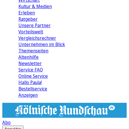
Wirtschaft
Kultur & Medien
Erleben
Ratgeber
Unsere Partner
Vorteilswelt
Vergleichsrechner
Unternehmen im Blick
Themenseiten
Altenhilfe
Newsletter
Service FAQ
Online Service
Hallo Paula!
Bestellservice
Anzeigen
Abo