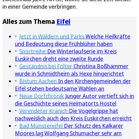
in einer Gemeinde verbringen.
Alles zum Thema
Eifel
Jetzt in Wäldern und Parks
Welche Heilkräfte
und Bedeutung diese Frühblüher haben
Sportreihe
Die Winterlaufserie im Kreis
Euskirchen dreht eine zweite Runde
Geständnis bei Folter
Christina Boßhammer
wurde in Schmidtheim als Hexe hingerichtet
Bistum Aachen
In den Kirchengemeinden der
Eifel stehen bedeutsame Wahlen an
Neue Dorfchronik
Junger Autor vertieft sich in
die Geschichte seines Heimatorts Hostel
Verendeter Kranich
Die Vogelgrippe hat
nachweislich auch den Kreis Euskirchen erreicht
Bad Münstereifel
Der Schutz des Kalkarer
Moores lag Wolfgang Schumacher sehr am