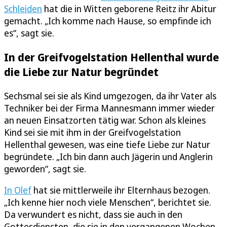
Schleiden
hat die in Witten geborene Reitz ihr Abitur
gemacht. „Ich komme nach Hause, so empfinde ich
es“, sagt sie.
In der Greifvogelstation Hellenthal wurde
die Liebe zur Natur begründet
Sechsmal sei sie als Kind umgezogen, da ihr Vater als
Techniker bei der Firma Mannesmann immer wieder
an neuen Einsatzorten tätig war. Schon als kleines
Kind sei sie mit ihm in der Greifvogelstation
Hellenthal gewesen, was eine tiefe Liebe zur Natur
begründete. „Ich bin dann auch Jägerin und Anglerin
geworden“, sagt sie.
In Olef
hat sie mittlerweile ihr Elternhaus bezogen.
„Ich kenne hier noch viele Menschen“, berichtet sie.
Da verwundert es nicht, dass sie auch in den
Gottesdiensten, die sie in den vergangenen Wochen