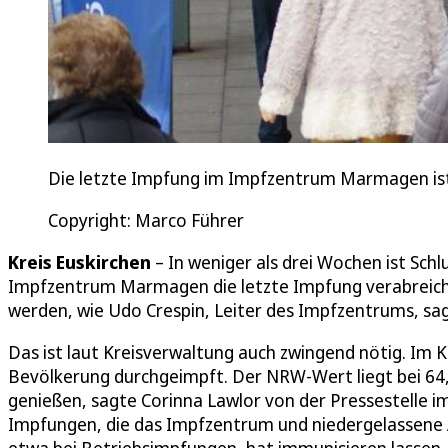
Die letzte Impfung im Impfzentrum Marmagen ist
Copyright: Marco Führer
Kreis Euskirchen
– In weniger als drei Wochen ist Sch
Impfzentrum Marmagen die letzte Impfung verabreicht. 
werden, wie Udo Crespin, Leiter des Impfzentrums, sag
Das ist laut Kreisverwaltung auch zwingend nötig. Im K
Bevölkerung durchgeimpft. Der NRW-Wert liegt bei 64,7
genießen, sagte Corinna Lawlor von der Pressestelle i
Impfungen, die das Impfzentrum und niedergelassene Ä