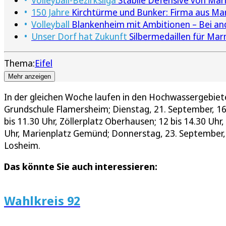
Volleyball-Bezirksliga
Stabile Defensive von Ma
150 Jahre
Kirchtürme und Bunker: Firma aus Ma
Volleyball
Blankenheim mit Ambitionen – Bei an
Unser Dorf hat Zukunft
Silbermedaillen für Mar
Thema:
Eifel
Mehr anzeigen
In der gleichen Woche laufen in den Hochwassergebiet
Grundschule Flamersheim; Dienstag, 21. September, 16 
bis 11.30 Uhr, Zöllerplatz Oberhausen; 12 bis 14.30 Uhr, 
Uhr, Marienplatz Gemünd; Donnerstag, 23. September, 11
Losheim.
Das könnte Sie auch interessieren:
Wahlkreis 92