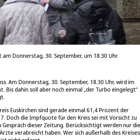
 am Donnerstag, 30. September, um 18.30 Uhr.
luss. Am Donnerstag, 30. September, 18.30 Uhr, wird im
Bis dahin soll aber noch einmal „der Turbo eingelegt“
t.
reis Euskirchen sind gerade einmal 61,4 Prozent der
. Doch die Impfquote für den Kreis sei mit Vorsicht zu
m Gespräch dieser Zeitung. Berücksichtigt werden nur di
rzte verabreicht haben. Wer sich außerhalb des Kreises