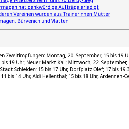
rmagen-Nettersheim führt zu Derby-Sieg
rmagen hat denkwürdige Aufträge erledigt
deren Vereinen wurden aus Trainerinnen Mütter
magen, Bürvenich und Vlatten
en Zweitimpfungen: Montag, 20. September, 15 bis 19 U
bis 19 Uhr, Neuer Markt Kall; Mittwoch, 22. September,
Stadt Schleiden; 15 bis 17 Uhr, Dorfplatz Olef; 17 bis 19.
 bis 14 Uhr, Aldi Hellenthal; 15 bis 18 Uhr, Ardennen-C