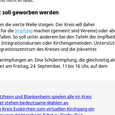
st nicht erfasst.
ot soll geworben werden
 die vierte Welle steigen. Der Kreis will daher
für die
Impfung
machen (gemeint sind Vereine) oder ab
allen. So soll unter anderem bei den Tafeln der Impfbed
nd Integrationskursen oder Kirchengemeinden. Unterstü
grationszentrum des Kreises und die Jobcenter.
impfungen an. Eine Schülerimpfung, die gleichzeitig al
t am Freitag, 24. September, 11 bis 16 Uhr, auf dem
zheim und Blankenheim spielen alle im Kreis
fel stehen bedeutsame Wahlen an
Kreis Euskirchen zum virtuellen Kirchgang ein