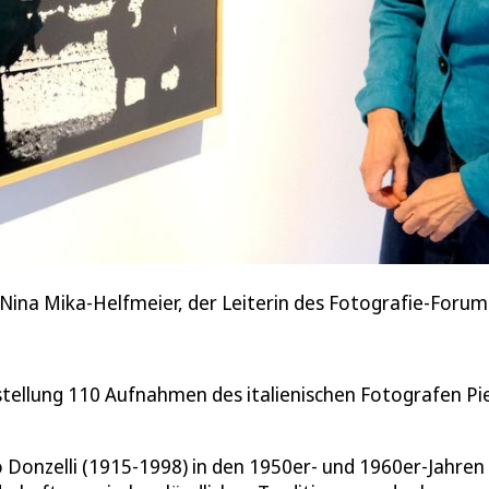
Nina Mika-Helfmeier, der Leiterin des Fotografie-Forums
stellung 110 Aufnahmen des italienischen Fotografen Pi
o Donzelli (1915-1998) in den 1950er- und 1960er-Jahren