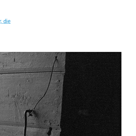
, die